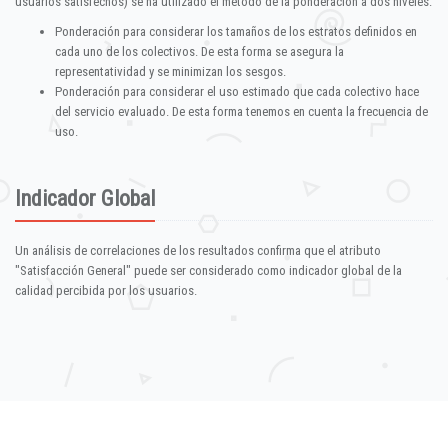
usuarios satisfechos) se ha utilizado el método de la ponderación a dos niveles:
Ponderación para considerar los tamaños de los estratos definidos en
cada uno de los colectivos. De esta forma se asegura la
representatividad y se minimizan los sesgos.
Ponderación para considerar el uso estimado que cada colectivo hace
del servicio evaluado. De esta forma tenemos en cuenta la frecuencia de
uso.
Indicador Global
Un análisis de correlaciones de los resultados confirma que el atributo
"Satisfacción General" puede ser considerado como indicador global de la
calidad percibida por los usuarios.