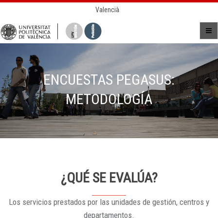
Valencià
ENCUESTAS PEGASUS:
METODOLOGÍA
¿QUÉ SE EVALÚA?
Los servicios prestados por las unidades de gestión, centros y
departamentos.