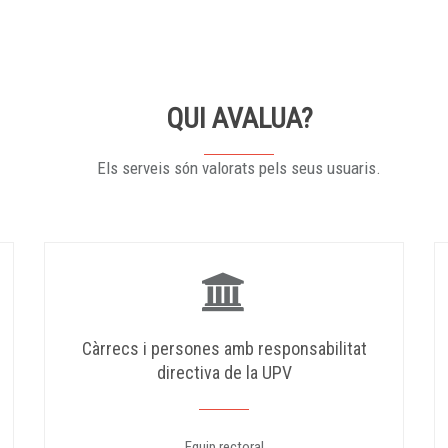
QUI AVALUA?
Els serveis són valorats pels seus usuaris.
Càrrecs i persones amb responsabilitat
directiva de la UPV
Equip rectoral