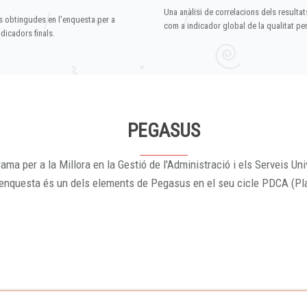
Una anàlisi de correlacions dels resultat
s obtingudes en l'enquesta per a
com a indicador global de la qualitat p
dicadors finals.
PEGASUS
ama per a la Millora en la Gestió de l'Administració i els Serveis Uni
'enquesta és un dels elements de Pegasus en el seu cicle PDCA (Pl