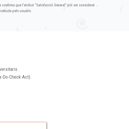
s confirma que l'atribut "Satisfacció General" pot ser considerat
ercebuda pels usuaris.
versitaris.
a-Do-Check-Act).