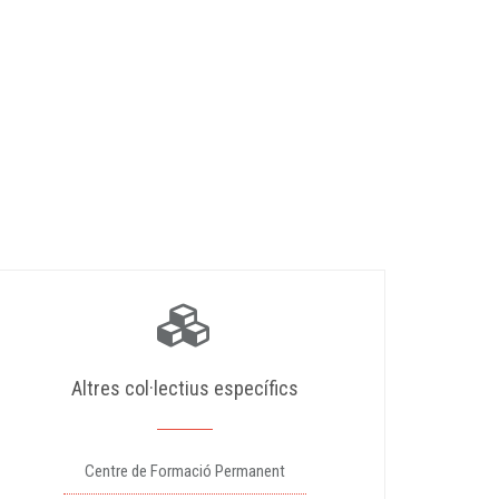
Altres col·lectius específics
Centre de Formació Permanent