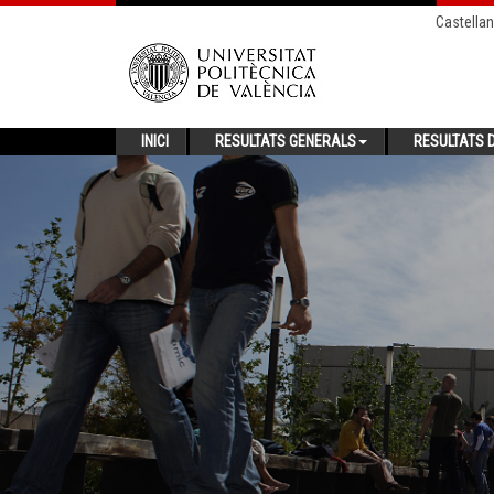
Castella
INICI
RESULTATS GENERALS
RESULTATS D