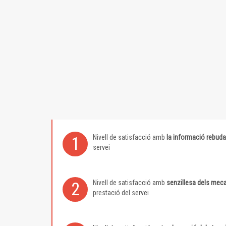
Nivell de satisfacció amb
la informació rebuda
1
servei
Nivell de satisfacció amb
senzillesa dels meca
2
prestació del servei