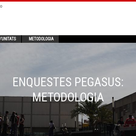
no
'UNITATS
METODOLOGIA
ENQUESTES PEGASUS:
METODOLOGIA