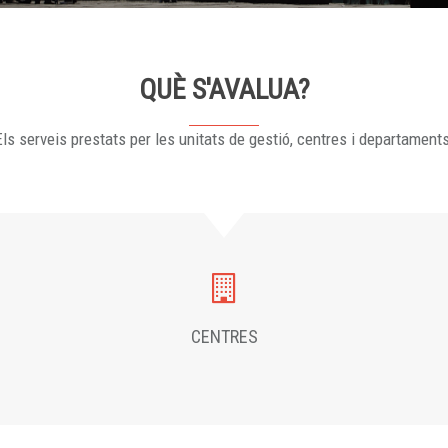
QUÈ S'AVALUA?
ls serveis prestats per les unitats de gestió, centres i departament
CENTRES