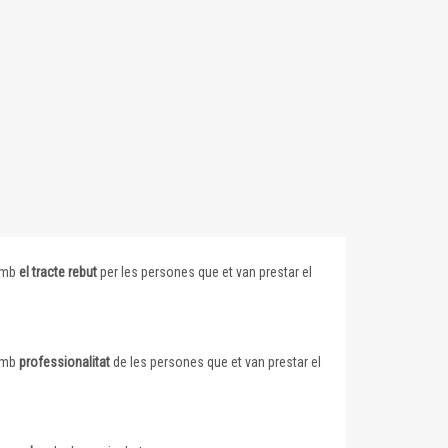
 amb
el tracte rebut
per les persones que et van prestar el
 amb
professionalitat
de les persones que et van prestar el