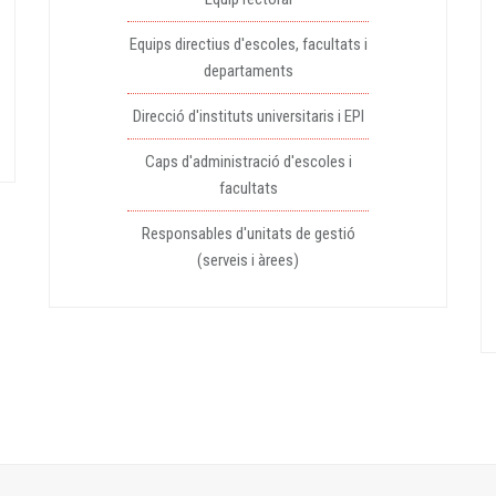
Equips directius d'escoles, facultats i
departaments
Direcció d'instituts universitaris i EPI
Caps d'administració d'escoles i
facultats
Responsables d'unitats de gestió
(serveis i àrees)