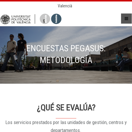
Valencià
ENCUESTAS PEGASUS:
METODOLOGÍA
¿QUÉ SE EVALÚA?
Los servicios prestados por las unidades de gestión, centros y
departamentos.