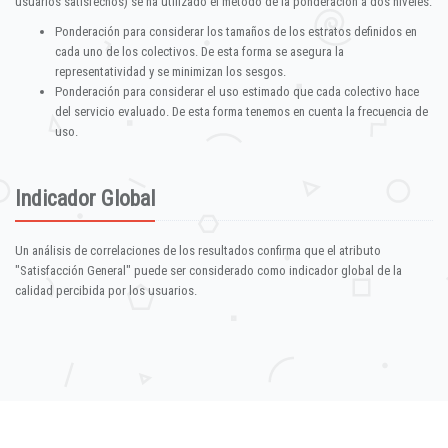
usuarios satisfechos) se ha utilizado el método de la ponderación a dos niveles:
Ponderación para considerar los tamaños de los estratos definidos en
cada uno de los colectivos. De esta forma se asegura la
representatividad y se minimizan los sesgos.
Ponderación para considerar el uso estimado que cada colectivo hace
del servicio evaluado. De esta forma tenemos en cuenta la frecuencia de
uso.
Indicador Global
Un análisis de correlaciones de los resultados confirma que el atributo
"Satisfacción General" puede ser considerado como indicador global de la
calidad percibida por los usuarios.