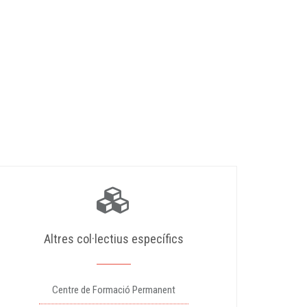
Altres col·lectius específics
Centre de Formació Permanent