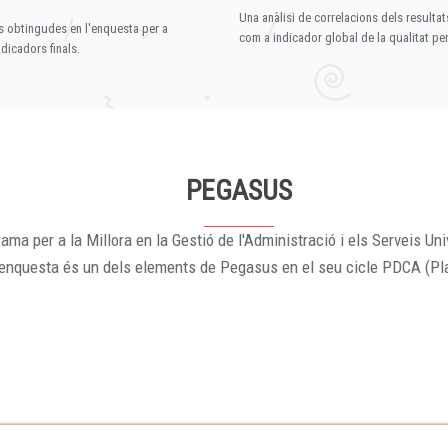
Una anàlisi de correlacions dels resultat
s obtingudes en l'enquesta per a
com a indicador global de la qualitat p
dicadors finals.
PEGASUS
ama per a la Millora en la Gestió de l'Administració i els Serveis Uni
'enquesta és un dels elements de Pegasus en el seu cicle PDCA (Pl