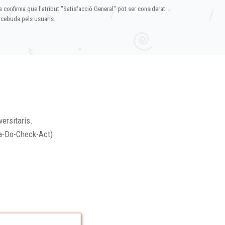
s confirma que l'atribut "Satisfacció General" pot ser considerat
ercebuda pels usuaris.
versitaris.
a-Do-Check-Act).