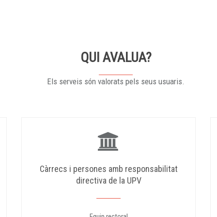
QUI AVALUA?
Els serveis són valorats pels seus usuaris.
Càrrecs i persones amb responsabilitat
directiva de la UPV
Equip rectoral