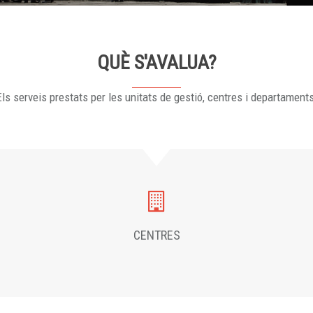
QUÈ S'AVALUA?
ls serveis prestats per les unitats de gestió, centres i departament
CENTRES