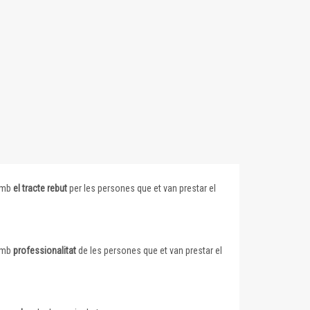
 amb
el tracte rebut
per les persones que et van prestar el
 amb
professionalitat
de les persones que et van prestar el