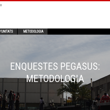
no
'UNITATS
METODOLOGIA
ENQUESTES PEGASUS:
METODOLOGIA