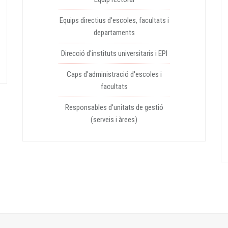
Equips directius d'escoles, facultats i
departaments
Direcció d'instituts universitaris i EPI
Caps d'administració d'escoles i
facultats
Responsables d'unitats de gestió
(serveis i àrees)