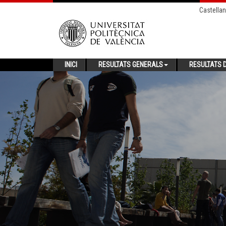
Castella
INICI
RESULTATS GENERALS
RESULTATS D