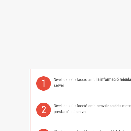
Nivell de satisfacció amb
la informació rebuda
1
servei
Nivell de satisfacció amb
senzillesa dels meca
2
prestació del servei