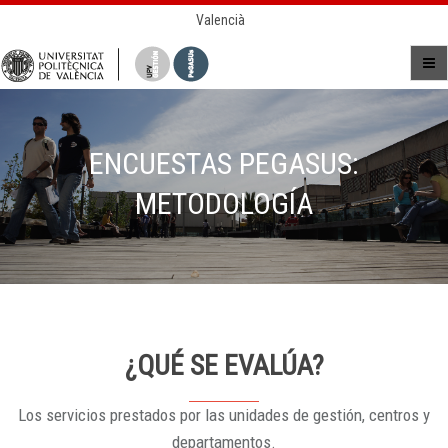
Valencià
ENCUESTAS PEGASUS:
METODOLOGÍA
¿QUÉ SE EVALÚA?
Los servicios prestados por las unidades de gestión, centros y
departamentos.