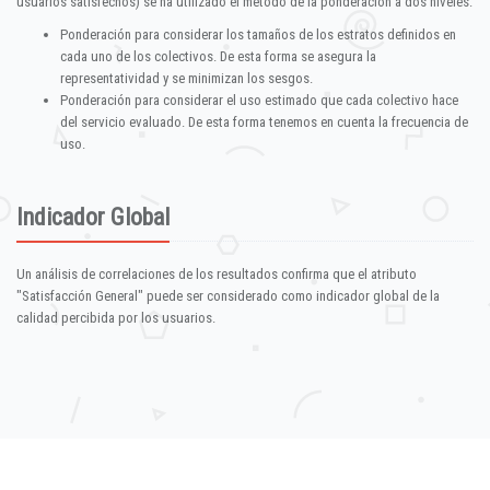
usuarios satisfechos) se ha utilizado el método de la ponderación a dos niveles:
Ponderación para considerar los tamaños de los estratos definidos en
cada uno de los colectivos. De esta forma se asegura la
representatividad y se minimizan los sesgos.
Ponderación para considerar el uso estimado que cada colectivo hace
del servicio evaluado. De esta forma tenemos en cuenta la frecuencia de
uso.
Indicador Global
Un análisis de correlaciones de los resultados confirma que el atributo
"Satisfacción General" puede ser considerado como indicador global de la
calidad percibida por los usuarios.