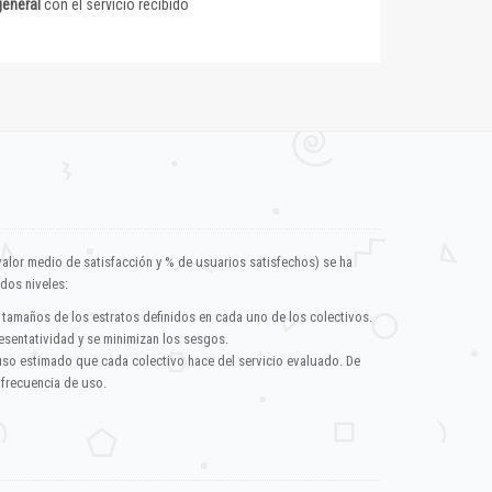
general
con el servicio recibido
valor medio de satisfacción y % de usuarios satisfechos) se ha
dos niveles:
 tamaños de los estratos definidos en cada uno de los colectivos.
esentatividad y se minimizan los sesgos.
uso estimado que cada colectivo hace del servicio evaluado. De
 frecuencia de uso.