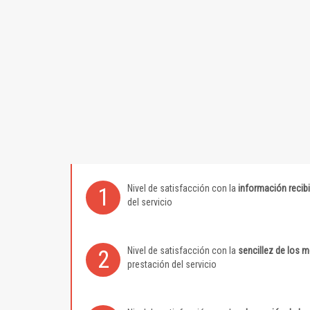
Nivel de satisfacción con la
información recib
1
del servicio
Nivel de satisfacción con la
sencillez de los 
2
prestación del servicio