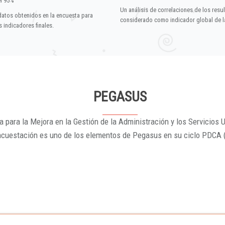
el 95%
Un análisis de correlaciones de los resu
datos obtenidos en la encuesta para
considerado como indicador global de la
 indicadores finales.
PEGASUS
 para la Mejora en la Gestión de la Administración y los Servicios U
ncuestación es uno de los elementos de Pegasus en su ciclo PDCA 