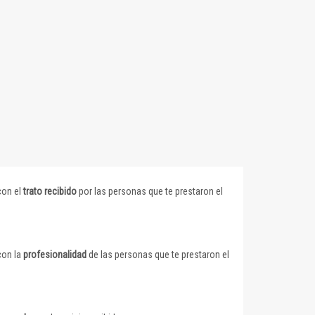
con el
trato recibido
por las personas que te prestaron el
con la
profesionalidad
de las personas que te prestaron el