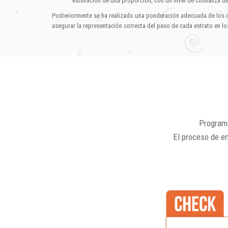
estimación de una proporción, con un nivel de confianza d
Posteriormente se ha realizado una ponderación adecuada de los 
asegurar la representación correcta del peso de cada estrato en los
Programa
El proceso de e