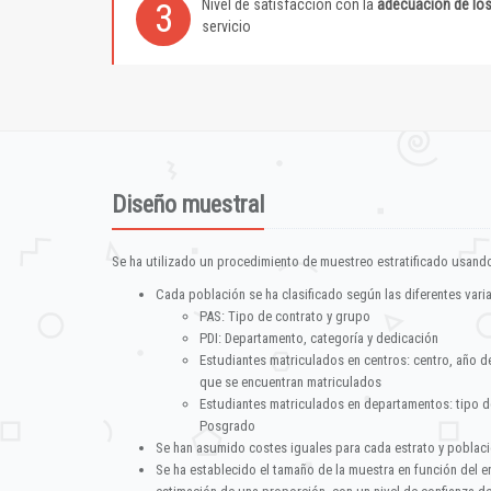
Nivel de satisfacción con la
adecuación de lo
3
servicio
Diseño muestral
Se ha utilizado un procedimiento de muestreo estratificado usando
Cada población se ha clasificado según las diferentes vari
PAS: Tipo de contrato y grupo
PDI: Departamento, categoría y dedicación
Estudiantes matriculados en centros: centro, año d
que se encuentran matriculados
Estudiantes matriculados en departamentos: tipo d
Posgrado
Se han asumido costes iguales para cada estrato y poblac
Se ha establecido el tamaño de la muestra en función del 