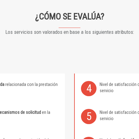
¿CÓMO SE EVALÚA?
Los servicios son valorados en base a los siguientes atributos:
ida
relacionada con la prestación
Nivel de satisfacción 
4
servicio
mecanismos de solicitud
en la
Nivel de satisfacción 
5
servicio