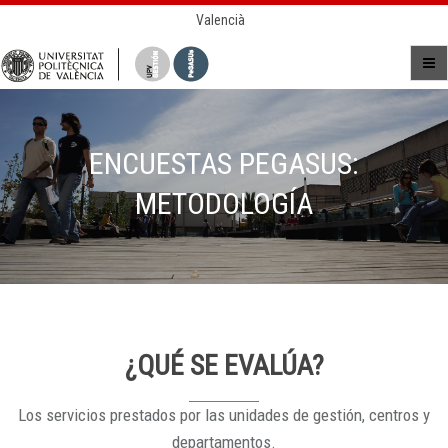
Valencià
ENCUESTAS PEGASUS:
METODOLOGÍA
¿QUÉ SE EVALÚA?
Los servicios prestados por las unidades de gestión, centros y
departamentos.