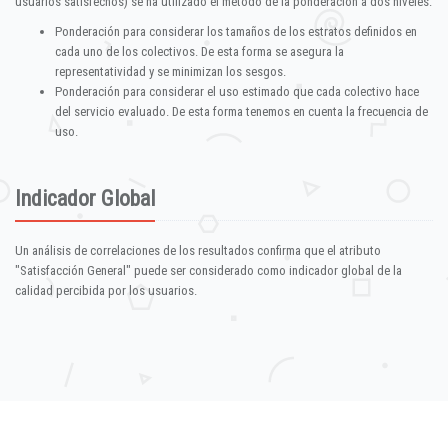
usuarios satisfechos) se ha utilizado el método de la ponderación a dos niveles:
Ponderación para considerar los tamaños de los estratos definidos en
cada uno de los colectivos. De esta forma se asegura la
representatividad y se minimizan los sesgos.
Ponderación para considerar el uso estimado que cada colectivo hace
del servicio evaluado. De esta forma tenemos en cuenta la frecuencia de
uso.
Indicador Global
Un análisis de correlaciones de los resultados confirma que el atributo
"Satisfacción General" puede ser considerado como indicador global de la
calidad percibida por los usuarios.