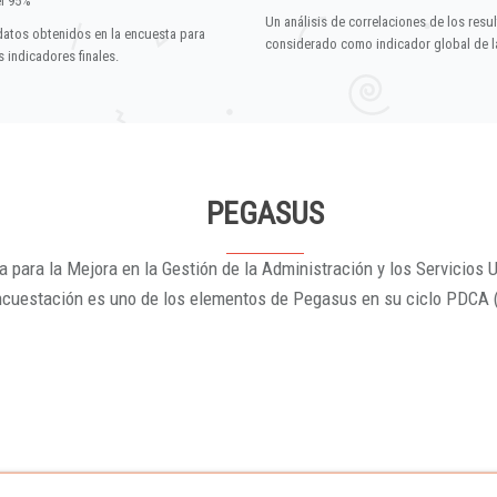
el 95%
Un análisis de correlaciones de los resu
datos obtenidos en la encuesta para
considerado como indicador global de la
 indicadores finales.
PEGASUS
 para la Mejora en la Gestión de la Administración y los Servicios U
ncuestación es uno de los elementos de Pegasus en su ciclo PDCA 