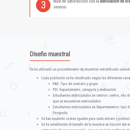
Nivel de satisfacción con la
adecuación de lo
3
servicio
Diseño muestral
Se ha utilizado un procedimiento de muestreo estratificado usando
Cada población se ha clasificado según las diferentes vari
PAS: Tipo de contrato y grupo
PDI: Departamento, categoría y dedicación
Estudiantes matriculados en centros: centro, año d
que se encuentran matriculados
Estudiantes matriculados en departamentos: tipo d
Posgrado
Se han asumido costes iguales para cada estrato y poblac
Se ha establecido el tamaño de la muestra en función del 