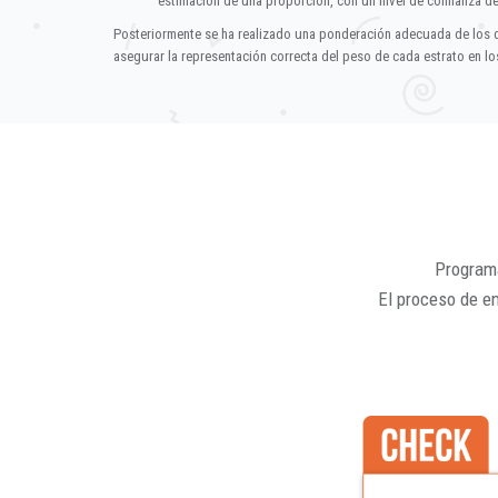
estimación de una proporción, con un nivel de confianza d
Posteriormente se ha realizado una ponderación adecuada de los 
asegurar la representación correcta del peso de cada estrato en los
Programa
El proceso de e