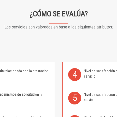
¿CÓMO SE EVALÚA?
Los servicios son valorados en base a los siguientes atributos:
ida
relacionada con la prestación
Nivel de satisfacción 
4
servicio
mecanismos de solicitud
en la
Nivel de satisfacción 
5
servicio