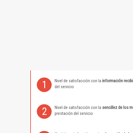
Nivel de satisfacción con la
información recib
1
del servicio
Nivel de satisfacción con la
sencillez de los 
2
prestación del servicio