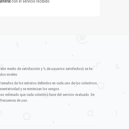
general
con el servicio recibido
valor medio de satisfacción y % de usuarios satisfechos) se ha
dos niveles:
 tamaños de los estratos definidos en cada uno de los colectivos.
esentatividad y se minimizan los sesgos.
uso estimado que cada colectivo hace del servicio evaluado. De
 frecuencia de uso.