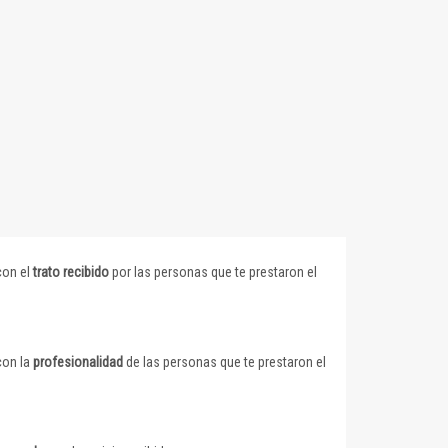
con el
trato recibido
por las personas que te prestaron el
con la
profesionalidad
de las personas que te prestaron el