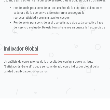
usuarios satisfechos) se ha utilizado el método de la ponderación a dos niveles:
Ponderación para considerar los tamaños de los estratos definidos en
cada uno de los colectivos. De esta forma se asegura la
representatividad y se minimizan los sesgos.
Ponderación para considerar el uso estimado que cada colectivo hace
del servicio evaluado. De esta forma tenemos en cuenta la frecuencia de
uso.
Indicador Global
Un análisis de correlaciones de los resultados confirma que el atributo
"Satisfacción General" puede ser considerado como indicador global de la
calidad percibida por los usuarios.