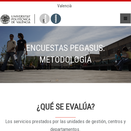
Valencià
ENCUESTAS PEGASUS:
METODOLOGÍA
¿QUÉ SE EVALÚA?
Los servicios prestados por las unidades de gestión, centros y
departamentos.