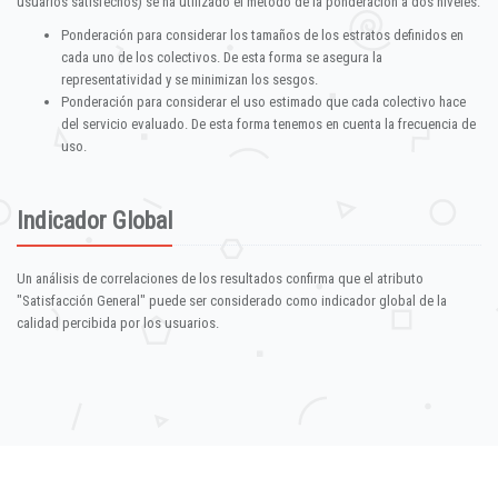
usuarios satisfechos) se ha utilizado el método de la ponderación a dos niveles:
Ponderación para considerar los tamaños de los estratos definidos en
cada uno de los colectivos. De esta forma se asegura la
representatividad y se minimizan los sesgos.
Ponderación para considerar el uso estimado que cada colectivo hace
del servicio evaluado. De esta forma tenemos en cuenta la frecuencia de
uso.
Indicador Global
Un análisis de correlaciones de los resultados confirma que el atributo
"Satisfacción General" puede ser considerado como indicador global de la
calidad percibida por los usuarios.