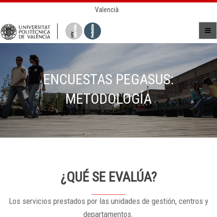
Valencià
ENCUESTAS PEGASUS:
METODOLOGÍA
¿QUÉ SE EVALÚA?
Los servicios prestados por las unidades de gestión, centros y
departamentos.