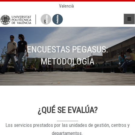
Valencià
ENCUESTAS PEGASUS:
METODOLOGÍA
¿QUÉ SE EVALÚA?
Los servicios prestados por las unidades de gestión, centros y
departamentos.