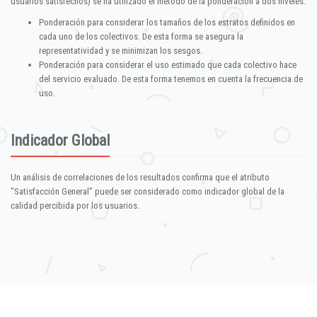
usuarios satisfechos) se ha utilizado el método de la ponderación a dos niveles:
Ponderación para considerar los tamaños de los estratos definidos en
cada uno de los colectivos. De esta forma se asegura la
representatividad y se minimizan los sesgos.
Ponderación para considerar el uso estimado que cada colectivo hace
del servicio evaluado. De esta forma tenemos en cuenta la frecuencia de
uso.
Indicador Global
Un análisis de correlaciones de los resultados confirma que el atributo
"Satisfacción General" puede ser considerado como indicador global de la
calidad percibida por los usuarios.