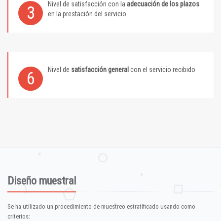
Nivel de satisfacción con la
adecuación de los plazos
3
en la prestación del servicio
Nivel de
satisfacción general
con el servicio recibido
6
Diseño muestral
Se ha utilizado un procedimiento de muestreo estratificado usando como
criterios: