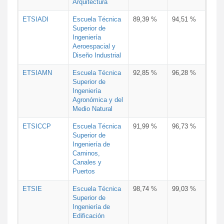
Arquitectura
ETSIADI
Escuela Técnica
89,39 %
94,51 %
Superior de
Ingeniería
Aeroespacial y
Diseño Industrial
ETSIAMN
Escuela Técnica
92,85 %
96,28 %
Superior de
Ingeniería
Agronómica y del
Medio Natural
ETSICCP
Escuela Técnica
91,99 %
96,73 %
Superior de
Ingeniería de
Caminos,
Canales y
Puertos
ETSIE
Escuela Técnica
98,74 %
99,03 %
Superior de
Ingeniería de
Edificación