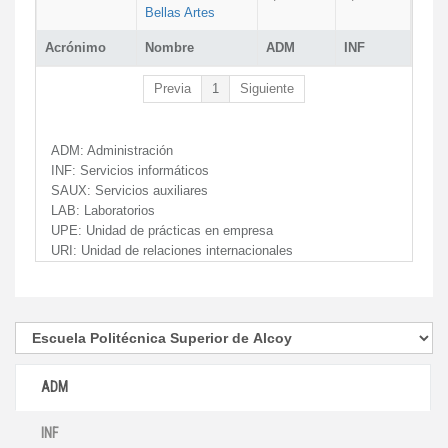
Bellas Artes
Acrónimo
Nombre
ADM
INF
Previa
1
Siguiente
ADM:
Administración
INF:
Servicios informáticos
SAUX:
Servicios auxiliares
LAB:
Laboratorios
UPE:
Unidad de prácticas en empresa
URI:
Unidad de relaciones internacionales
ADM
INF