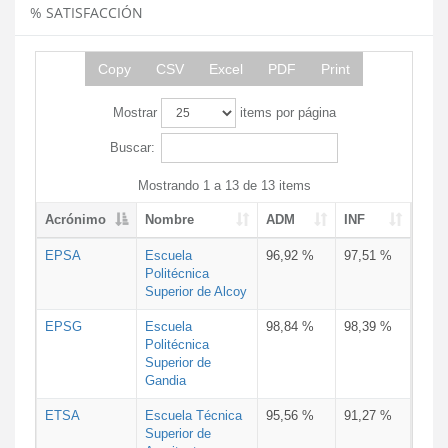
% SATISFACCIÓN
Copy
CSV
Excel
PDF
Print
Mostrar
items por página
Buscar:
Mostrando 1 a 13 de 13 items
Acrónimo
Nombre
ADM
INF
EPSA
Escuela
96,92 %
97,51 %
Politécnica
Superior de Alcoy
EPSG
Escuela
98,84 %
98,39 %
Politécnica
Superior de
Gandia
ETSA
Escuela Técnica
95,56 %
91,27 %
Superior de