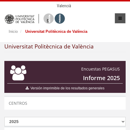
Valencià
Inicio
Universitat Politècnica de València
Universitat Politècnica de València
Encuestas PEGASUS
Informe 2025
Versión imprimible de los resultados generales
CENTROS