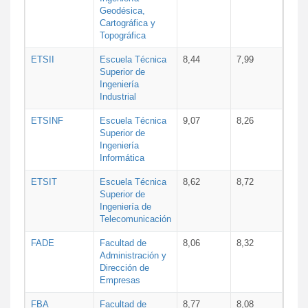
Geodésica,
Cartográfica y
Topográfica
ETSII
Escuela Técnica
8,44
7,99
Superior de
Ingeniería
Industrial
ETSINF
Escuela Técnica
9,07
8,26
Superior de
Ingeniería
Informática
ETSIT
Escuela Técnica
8,62
8,72
Superior de
Ingeniería de
Telecomunicación
FADE
Facultad de
8,06
8,32
Administración y
Dirección de
Empresas
FBA
Facultad de
8,77
8,08