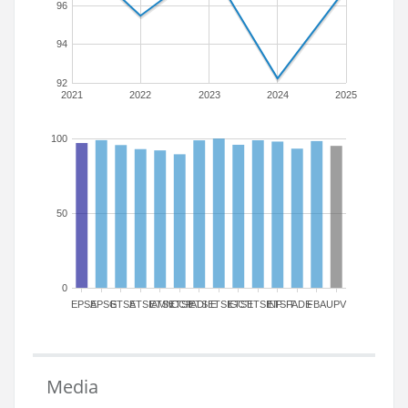
96
94
92
2021
2022
2023
2024
2025
100
50
0
EPSA
EPSG
ETSA
ETSIAMN
ETSICCP
ETSIADI
ETSIE
ETSIGCT
ETSII
ETSINF
ETSIT
FADE
FBA
UPV
Media