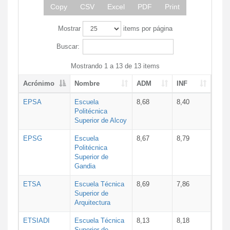
Copy
CSV
Excel
PDF
Print
Mostrar
items por página
Buscar:
Mostrando 1 a 13 de 13 items
Acrónimo
Nombre
ADM
INF
EPSA
Escuela
8,68
8,40
Politécnica
Superior de Alcoy
EPSG
Escuela
8,67
8,79
Politécnica
Superior de
Gandia
ETSA
Escuela Técnica
8,69
7,86
Superior de
Arquitectura
ETSIADI
Escuela Técnica
8,13
8,18
Superior de