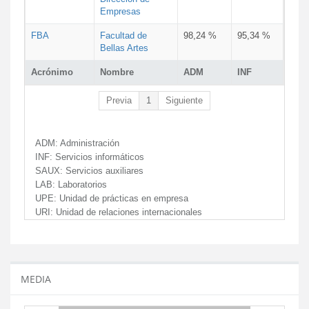
Empresas
FBA
Facultad de
98,24 %
95,34 %
Bellas Artes
Acrónimo
Nombre
ADM
INF
Previa
1
Siguiente
ADM:
Administración
INF:
Servicios informáticos
SAUX:
Servicios auxiliares
LAB:
Laboratorios
UPE:
Unidad de prácticas en empresa
URI:
Unidad de relaciones internacionales
MEDIA