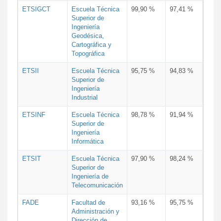
ETSIGCT
Escuela Técnica
99,90 %
97,41 %
Superior de
Ingeniería
Geodésica,
Cartográfica y
Topográfica
ETSII
Escuela Técnica
95,75 %
94,83 %
Superior de
Ingeniería
Industrial
ETSINF
Escuela Técnica
98,78 %
91,94 %
Superior de
Ingeniería
Informática
ETSIT
Escuela Técnica
97,90 %
98,24 %
Superior de
Ingeniería de
Telecomunicación
FADE
Facultad de
93,16 %
95,75 %
Administración y
Dirección de