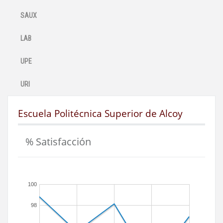
SAUX
LAB
UPE
URI
Escuela Politécnica Superior de Alcoy
% Satisfacción
100
98