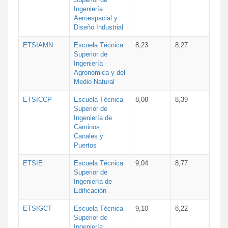
Ingeniería
Aeroespacial y
Diseño Industrial
ETSIAMN
Escuela Técnica
8,23
8,27
Superior de
Ingeniería
Agronómica y del
Medio Natural
ETSICCP
Escuela Técnica
8,08
8,39
Superior de
Ingeniería de
Caminos,
Canales y
Puertos
ETSIE
Escuela Técnica
9,04
8,77
Superior de
Ingeniería de
Edificación
ETSIGCT
Escuela Técnica
9,10
8,22
Superior de
Ingeniería