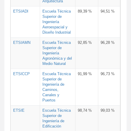
Arquitectura
ETSIADI
Escuela Técnica
89,39 %
94,51 %
Superior de
Ingeniería
Aeroespacial y
Diseño Industrial
ETSIAMN
Escuela Técnica
92,85 %
96,28 %
Superior de
Ingeniería
Agronómica y del
Medio Natural
ETSICCP
Escuela Técnica
91,99 %
96,73 %
Superior de
Ingeniería de
Caminos,
Canales y
Puertos
ETSIE
Escuela Técnica
98,74 %
99,03 %
Superior de
Ingeniería de
Edificación