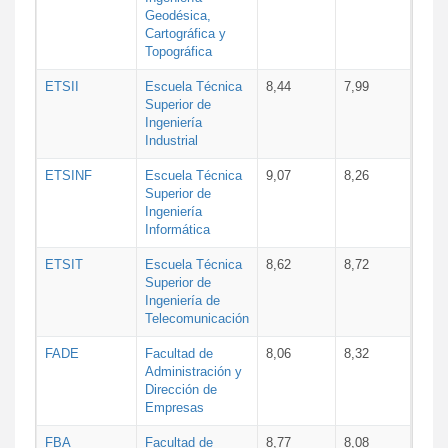
Geodésica,
Cartográfica y
Topográfica
ETSII
Escuela Técnica
8,44
7,99
Superior de
Ingeniería
Industrial
ETSINF
Escuela Técnica
9,07
8,26
Superior de
Ingeniería
Informática
ETSIT
Escuela Técnica
8,62
8,72
Superior de
Ingeniería de
Telecomunicación
FADE
Facultad de
8,06
8,32
Administración y
Dirección de
Empresas
FBA
Facultad de
8,77
8,08