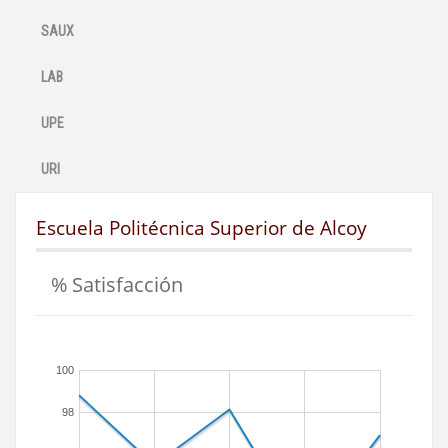
SAUX
LAB
UPE
URI
Escuela Politécnica Superior de Alcoy
% Satisfacción
100
98