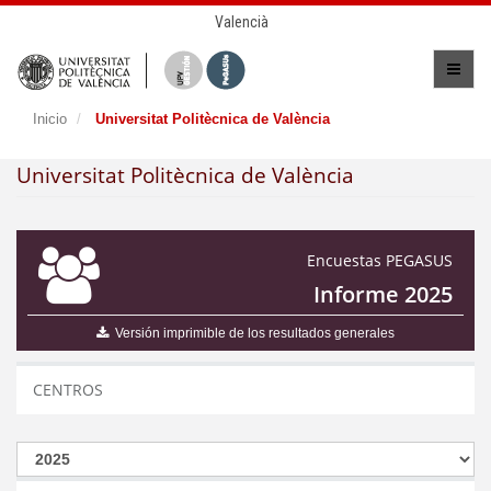
Valencià
Inicio
Universitat Politècnica de València
Universitat Politècnica de València
Encuestas PEGASUS
Informe 2025
Versión imprimible de los resultados generales
CENTROS