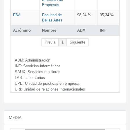
Empresas
FBA
Facultad de
98,24 %
95,34 %
Bellas Artes
Acrónimo
Nombre
ADM
INF
Previa
1
Siguiente
ADM:
Administración
INF:
Servicios informáticos
SAUX:
Servicios auxiliares
LAB:
Laboratorios
UPE:
Unidad de prácticas en empresa
URI:
Unidad de relaciones internacionales
MEDIA