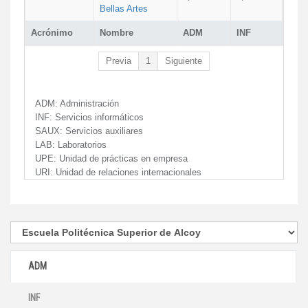
Bellas Artes
Acrónimo
Nombre
ADM
INF
Previa
1
Siguiente
ADM:
Administración
INF:
Servicios informáticos
SAUX:
Servicios auxiliares
LAB:
Laboratorios
UPE:
Unidad de prácticas en empresa
URI:
Unidad de relaciones internacionales
ADM
INF