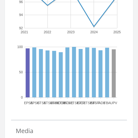
96
94
92
2021
2022
2023
2024
2025
100
50
0
EPSA
EPSG
ETSA
ETSIAMN
ETSICCP
ETSIADI
ETSIE
ETSIGCT
ETSII
ETSINF
ETSIT
FADE
FBA
UPV
Media