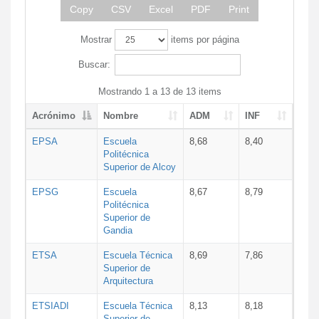
Copy
CSV
Excel
PDF
Print
Mostrar
items por página
Buscar:
Mostrando 1 a 13 de 13 items
Acrónimo
Nombre
ADM
INF
EPSA
Escuela
8,68
8,40
Politécnica
Superior de Alcoy
EPSG
Escuela
8,67
8,79
Politécnica
Superior de
Gandia
ETSA
Escuela Técnica
8,69
7,86
Superior de
Arquitectura
ETSIADI
Escuela Técnica
8,13
8,18
Superior de