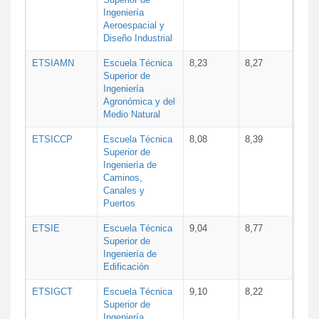
Ingeniería
Aeroespacial y
Diseño Industrial
ETSIAMN
Escuela Técnica
8,23
8,27
Superior de
Ingeniería
Agronómica y del
Medio Natural
ETSICCP
Escuela Técnica
8,08
8,39
Superior de
Ingeniería de
Caminos,
Canales y
Puertos
ETSIE
Escuela Técnica
9,04
8,77
Superior de
Ingeniería de
Edificación
ETSIGCT
Escuela Técnica
9,10
8,22
Superior de
Ingeniería