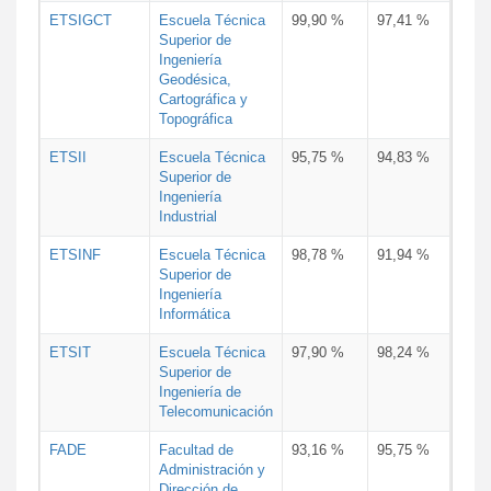
ETSIGCT
Escuela Técnica
99,90 %
97,41 %
Superior de
Ingeniería
Geodésica,
Cartográfica y
Topográfica
ETSII
Escuela Técnica
95,75 %
94,83 %
Superior de
Ingeniería
Industrial
ETSINF
Escuela Técnica
98,78 %
91,94 %
Superior de
Ingeniería
Informática
ETSIT
Escuela Técnica
97,90 %
98,24 %
Superior de
Ingeniería de
Telecomunicación
FADE
Facultad de
93,16 %
95,75 %
Administración y
Dirección de