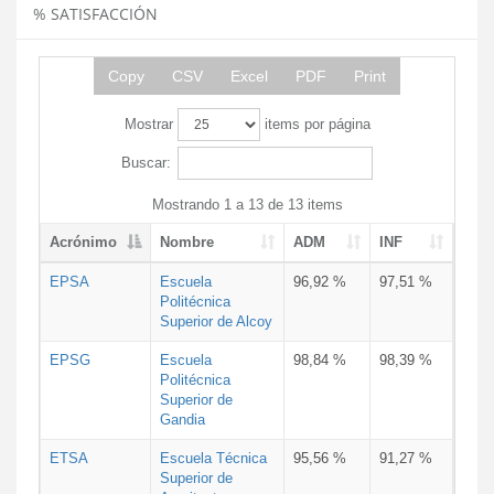
% SATISFACCIÓN
Copy
CSV
Excel
PDF
Print
Mostrar
items por página
Buscar:
Mostrando 1 a 13 de 13 items
Acrónimo
Nombre
ADM
INF
EPSA
Escuela
96,92 %
97,51 %
Politécnica
Superior de Alcoy
EPSG
Escuela
98,84 %
98,39 %
Politécnica
Superior de
Gandia
ETSA
Escuela Técnica
95,56 %
91,27 %
Superior de