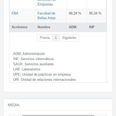
Empresas
FBA
Facultad de
98,24 %
95,34 %
Bellas Artes
Acrónimo
Nombre
ADM
INF
Previa
1
Siguiente
ADM:
Administración
INF:
Servicios informáticos
SAUX:
Servicios auxiliares
LAB:
Laboratorios
UPE:
Unidad de prácticas en empresa
URI:
Unidad de relaciones internacionales
MEDIA