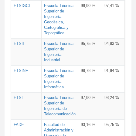
ETSIGCT
Escuela Técnica
99,90 %
97,41 %
Superior de
Ingeniería
Geodésica,
Cartográfica y
Topográfica
ETSII
Escuela Técnica
95,75 %
94,83 %
Superior de
Ingeniería
Industrial
ETSINF
Escuela Técnica
98,78 %
91,94 %
Superior de
Ingeniería
Informática
ETSIT
Escuela Técnica
97,90 %
98,24 %
Superior de
Ingeniería de
Telecomunicación
FADE
Facultad de
93,16 %
95,75 %
Administración y
Dirección de