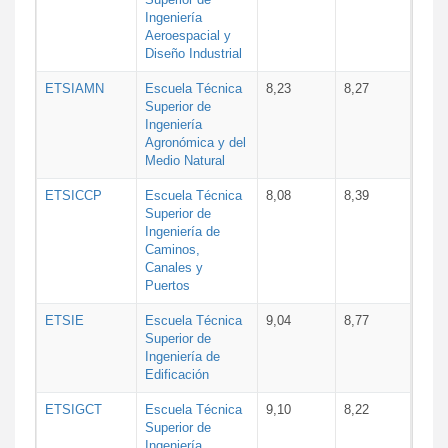
Ingeniería
Aeroespacial y
Diseño Industrial
ETSIAMN
Escuela Técnica
8,23
8,27
Superior de
Ingeniería
Agronómica y del
Medio Natural
ETSICCP
Escuela Técnica
8,08
8,39
Superior de
Ingeniería de
Caminos,
Canales y
Puertos
ETSIE
Escuela Técnica
9,04
8,77
Superior de
Ingeniería de
Edificación
ETSIGCT
Escuela Técnica
9,10
8,22
Superior de
Ingeniería