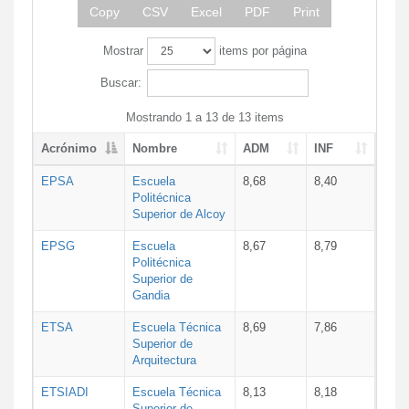
Copy
CSV
Excel
PDF
Print
Mostrar
items por página
Buscar:
Mostrando 1 a 13 de 13 items
Acrónimo
Nombre
ADM
INF
EPSA
Escuela
8,68
8,40
Politécnica
Superior de Alcoy
EPSG
Escuela
8,67
8,79
Politécnica
Superior de
Gandia
ETSA
Escuela Técnica
8,69
7,86
Superior de
Arquitectura
ETSIADI
Escuela Técnica
8,13
8,18
Superior de