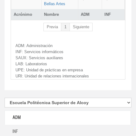
Bellas Artes
Acrónimo
Nombre
ADM
INF
Previa
1
Siguiente
ADM:
Administración
INF:
Servicios informáticos
SAUX:
Servicios auxiliares
LAB:
Laboratorios
UPE:
Unidad de prácticas en empresa
URI:
Unidad de relaciones internacionales
ADM
INF