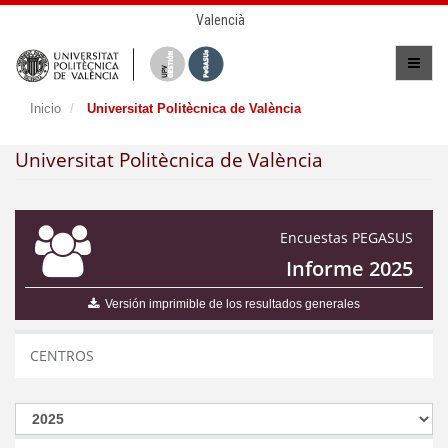
Valencià
Inicio
Universitat Politècnica de València
Universitat Politècnica de València
Encuestas PEGASUS
Informe 2025
Versión imprimible de los resultados generales
CENTROS