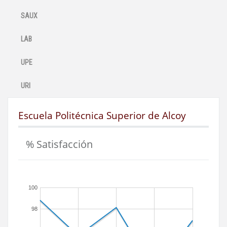
SAUX
LAB
UPE
URI
Escuela Politécnica Superior de Alcoy
% Satisfacción
100
98