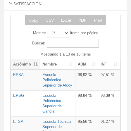
% SATISFACCIÓN
Copy
CSV
Excel
PDF
Print
Mostrar
items por página
Buscar:
Mostrando 1 a 13 de 13 items
Acrónimo
Nombre
ADM
INF
EPSA
Escuela
96,92 %
97,51 %
Politécnica
Superior de Alcoy
EPSG
Escuela
98,84 %
98,39 %
Politécnica
Superior de
Gandia
ETSA
Escuela Técnica
95,56 %
91,27 %
Superior de