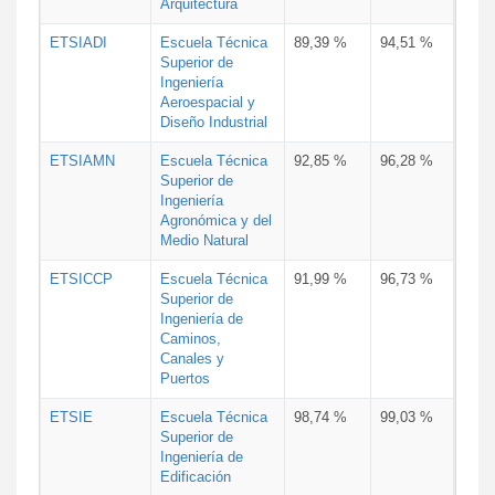
Arquitectura
ETSIADI
Escuela Técnica
89,39 %
94,51 %
Superior de
Ingeniería
Aeroespacial y
Diseño Industrial
ETSIAMN
Escuela Técnica
92,85 %
96,28 %
Superior de
Ingeniería
Agronómica y del
Medio Natural
ETSICCP
Escuela Técnica
91,99 %
96,73 %
Superior de
Ingeniería de
Caminos,
Canales y
Puertos
ETSIE
Escuela Técnica
98,74 %
99,03 %
Superior de
Ingeniería de
Edificación