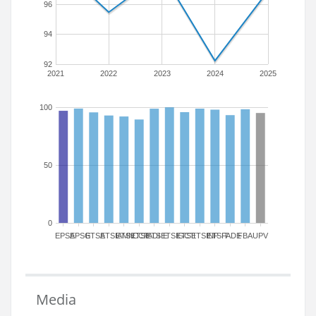
96
94
92
2021
2022
2023
2024
2025
100
50
0
EPSA
EPSG
ETSA
ETSIAMN
ETSICCP
ETSIADI
ETSIE
ETSIGCT
ETSII
ETSINF
ETSIT
FADE
FBA
UPV
Media