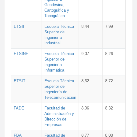
Geodésica,
Cartográfica y
Topográfica
ETSII
Escuela Técnica
8,44
7,99
Superior de
Ingeniería
Industrial
ETSINF
Escuela Técnica
9,07
8,26
Superior de
Ingeniería
Informática
ETSIT
Escuela Técnica
8,62
8,72
Superior de
Ingeniería de
Telecomunicación
FADE
Facultad de
8,06
8,32
Administración y
Dirección de
Empresas
FBA
Facultad de
8,77
8,08