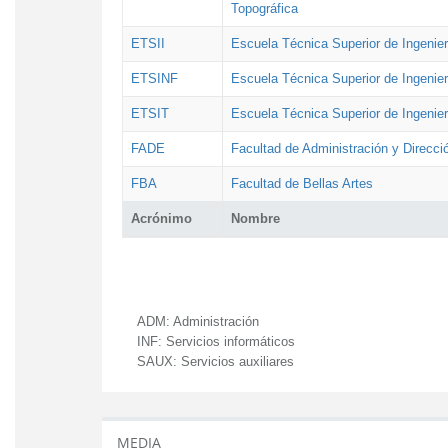
Topográfica
ETSII
Escuela Técnica Superior de Ingenierí
ETSINF
Escuela Técnica Superior de Ingenier
ETSIT
Escuela Técnica Superior de Ingenie
FADE
Facultad de Administración y Direcc
FBA
Facultad de Bellas Artes
Acrónimo
Nombre
ADM:
Administración
INF:
Servicios informáticos
SAUX:
Servicios auxiliares
MEDIA