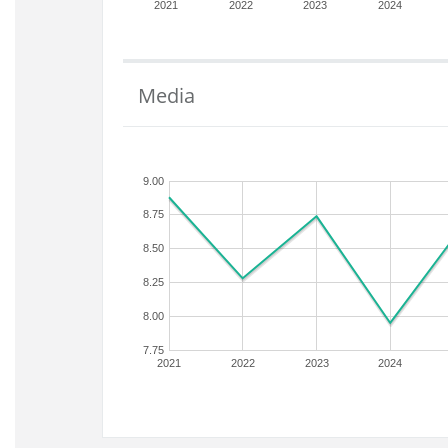
2021
2022
2023
2024
Media
9.00
8.75
8.50
8.25
8.00
7.75
2021
2022
2023
2024