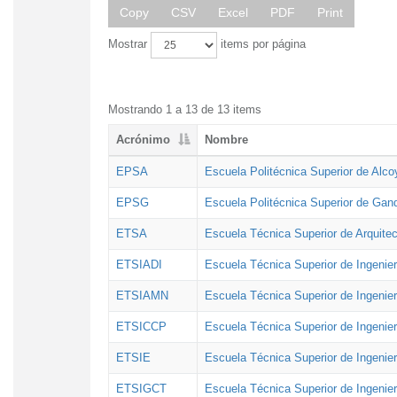
Copy
CSV
Excel
PDF
Print
Mostrar
items por página
Mostrando 1 a 13 de 13 items
Acrónimo
Nombre
EPSA
Escuela Politécnica Superior de Alco
EPSG
Escuela Politécnica Superior de Gan
ETSA
Escuela Técnica Superior de Arquitec
ETSIADI
Escuela Técnica Superior de Ingenier
ETSIAMN
Escuela Técnica Superior de Ingenie
ETSICCP
Escuela Técnica Superior de Ingenie
ETSIE
Escuela Técnica Superior de Ingenier
ETSIGCT
Escuela Técnica Superior de Ingenier