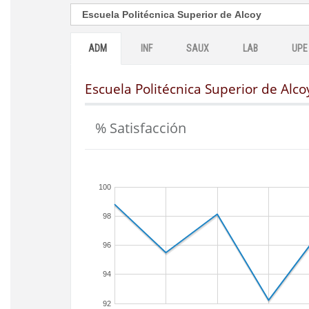
ADM
INF
SAUX
LAB
UPE
Escuela Politécnica Superior de Alco
% Satisfacción
100
98
96
94
92