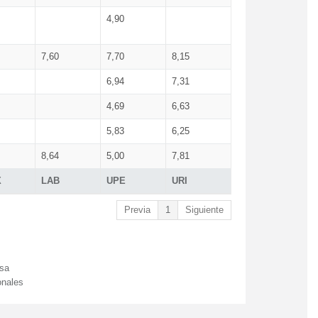
4,90
7,60
7,70
8,15
6,94
7,31
4,69
6,63
5,83
6,25
8,64
5,00
7,81
X
LAB
UPE
URI
Previa
1
Siguiente
esa
onales