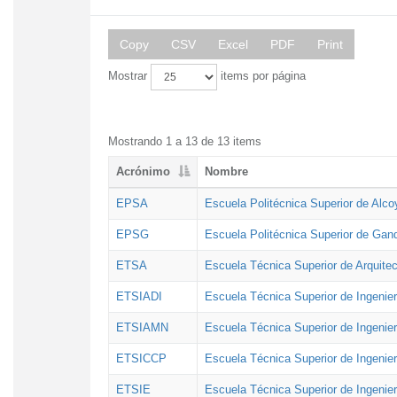
Copy
CSV
Excel
PDF
Print
Mostrar
items por página
Mostrando 1 a 13 de 13 items
Acrónimo
Nombre
EPSA
Escuela Politécnica Superior de Alco
EPSG
Escuela Politécnica Superior de Gan
ETSA
Escuela Técnica Superior de Arquitec
ETSIADI
Escuela Técnica Superior de Ingenier
ETSIAMN
Escuela Técnica Superior de Ingenie
ETSICCP
Escuela Técnica Superior de Ingenie
ETSIE
Escuela Técnica Superior de Ingenier