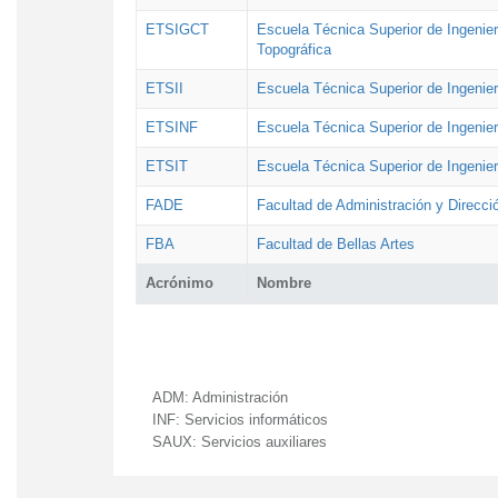
ETSIGCT
Escuela Técnica Superior de Ingenier
Topográfica
ETSII
Escuela Técnica Superior de Ingenierí
ETSINF
Escuela Técnica Superior de Ingenier
ETSIT
Escuela Técnica Superior de Ingenie
FADE
Facultad de Administración y Direcc
FBA
Facultad de Bellas Artes
Acrónimo
Nombre
ADM:
Administración
INF:
Servicios informáticos
SAUX:
Servicios auxiliares