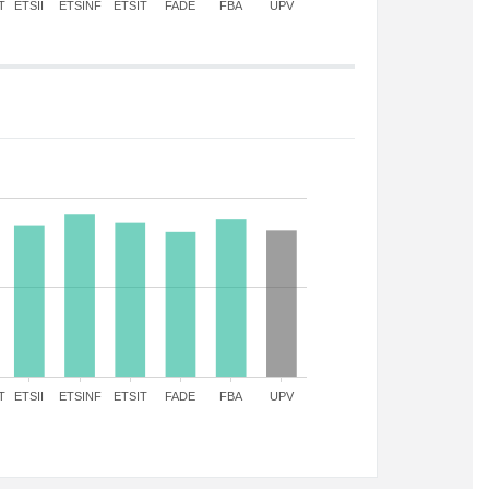
T
ETSII
ETSINF
ETSIT
FADE
FBA
UPV
T
ETSII
ETSINF
ETSIT
FADE
FBA
UPV