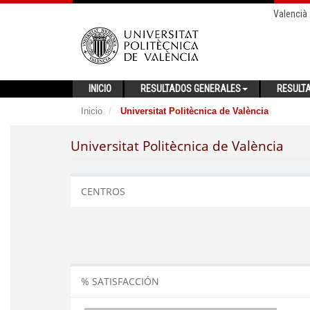
Valencià
INICIO
RESULTADOS GENERALES
RESULT
Inicio
Universitat Politècnica de València
Universitat Politècnica de València
CENTROS
% SATISFACCIÓN