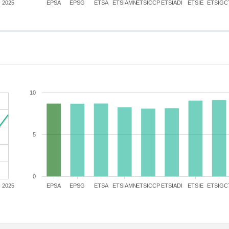
2025
EPSA
EPSG
ETSA
ETSIAMN
ETSICCP
ETSIADI
ETSIE
ETSIGC
10
5
0
2025
EPSA
EPSG
ETSA
ETSIAMN
ETSICCP
ETSIADI
ETSIE
ETSIGC