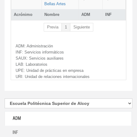
Bellas Artes
Acrónimo
Nombre
ADM
INF
Previa
1
Siguiente
ADM:
Administración
INF:
Servicios informáticos
SAUX:
Servicios auxiliares
LAB:
Laboratorios
UPE:
Unidad de prácticas en empresa
URI:
Unidad de relaciones internacionales
ADM
INF