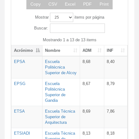
Copy
CSV
Excel
PDF
Print
Mostrar
items por página
Buscar:
Mostrando 1 a 13 de 13 items
Acrónimo
Nombre
ADM
INF
EPSA
Escuela
8,68
8,40
Politécnica
Superior de Alcoy
EPSG
Escuela
8,67
8,79
Politécnica
Superior de
Gandia
ETSA
Escuela Técnica
8,69
7,86
Superior de
Arquitectura
ETSIADI
Escuela Técnica
8,13
8,18
Superior de