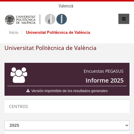
Valencià
Inicio
Universitat Politècnica de València
Universitat Politècnica de València
Encuestas PEGASUS
Informe 2025
Versión imprimible de los resultados generales
CENTROS