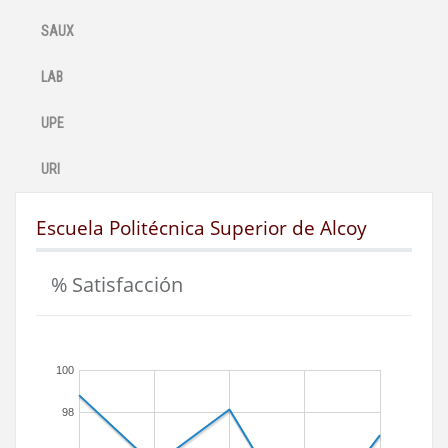
SAUX
LAB
UPE
URI
Escuela Politécnica Superior de Alcoy
% Satisfacción
100
98