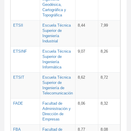
Geodésica,
Cartográfica y
Topográfica
ETSII
Escuela Técnica
8,44
7,99
Superior de
Ingeniería
Industrial
ETSINF
Escuela Técnica
9,07
8,26
Superior de
Ingeniería
Informática
ETSIT
Escuela Técnica
8,62
8,72
Superior de
Ingeniería de
Telecomunicación
FADE
Facultad de
8,06
8,32
Administración y
Dirección de
Empresas
FBA
Facultad de
8,77
8,08