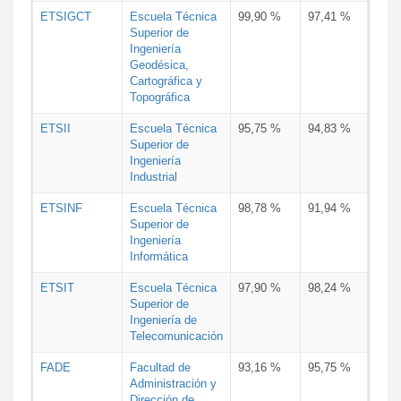
ETSIGCT
Escuela Técnica
99,90 %
97,41 %
Superior de
Ingeniería
Geodésica,
Cartográfica y
Topográfica
ETSII
Escuela Técnica
95,75 %
94,83 %
Superior de
Ingeniería
Industrial
ETSINF
Escuela Técnica
98,78 %
91,94 %
Superior de
Ingeniería
Informática
ETSIT
Escuela Técnica
97,90 %
98,24 %
Superior de
Ingeniería de
Telecomunicación
FADE
Facultad de
93,16 %
95,75 %
Administración y
Dirección de