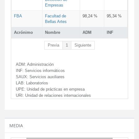
Empresas
FBA
Facultad de
98,24 %
95,34 %
Bellas Artes
Acrónimo
Nombre
ADM
INF
Previa
1
Siguiente
ADM:
Administración
INF:
Servicios informáticos
SAUX:
Servicios auxiliares
LAB:
Laboratorios
UPE:
Unidad de prácticas en empresa
URI:
Unidad de relaciones internacionales
MEDIA