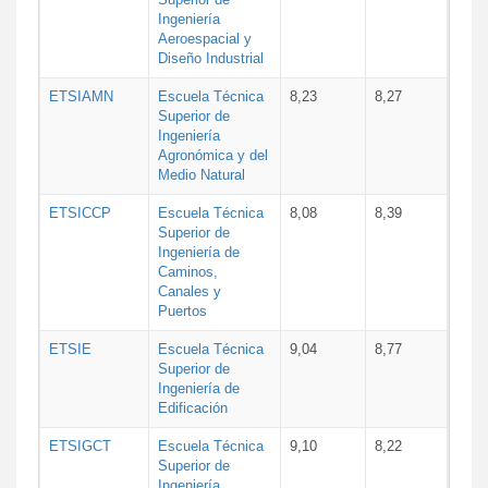
Ingeniería
Aeroespacial y
Diseño Industrial
ETSIAMN
Escuela Técnica
8,23
8,27
Superior de
Ingeniería
Agronómica y del
Medio Natural
ETSICCP
Escuela Técnica
8,08
8,39
Superior de
Ingeniería de
Caminos,
Canales y
Puertos
ETSIE
Escuela Técnica
9,04
8,77
Superior de
Ingeniería de
Edificación
ETSIGCT
Escuela Técnica
9,10
8,22
Superior de
Ingeniería