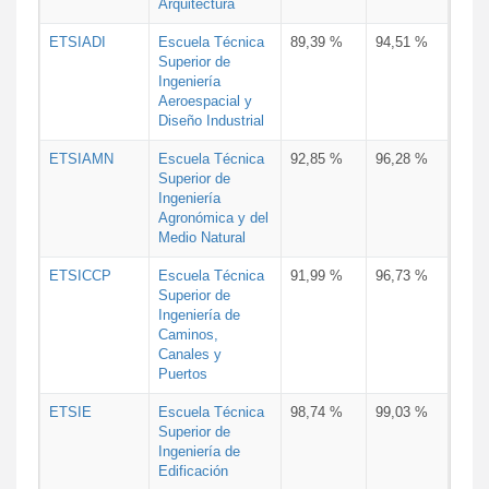
Arquitectura
ETSIADI
Escuela Técnica
89,39 %
94,51 %
Superior de
Ingeniería
Aeroespacial y
Diseño Industrial
ETSIAMN
Escuela Técnica
92,85 %
96,28 %
Superior de
Ingeniería
Agronómica y del
Medio Natural
ETSICCP
Escuela Técnica
91,99 %
96,73 %
Superior de
Ingeniería de
Caminos,
Canales y
Puertos
ETSIE
Escuela Técnica
98,74 %
99,03 %
Superior de
Ingeniería de
Edificación