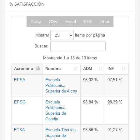
% SATISFACCIÓN
Copy
CSV
Excel
PDF
Print
Mostrar
items por página
Buscar:
Mostrando 1 a 13 de 13 items
Acrónimo
Nombre
ADM
INF
EPSA
Escuela
96,92 %
97,51 %
Politécnica
Superior de Alcoy
EPSG
Escuela
98,84 %
98,39 %
Politécnica
Superior de
Gandia
ETSA
Escuela Técnica
95,56 %
91,27 %
Superior de