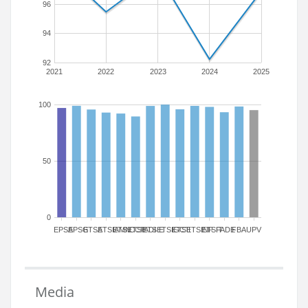
96
94
92
2021
2022
2023
2024
2025
100
50
0
EPSA
EPSG
ETSA
ETSIAMN
ETSICCP
ETSIADI
ETSIE
ETSIGCT
ETSII
ETSINF
ETSIT
FADE
FBA
UPV
Media