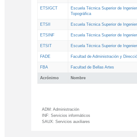
ETSIGCT
Escuela Técnica Superior de Ingenier
Topográfica
ETSII
Escuela Técnica Superior de Ingenierí
ETSINF
Escuela Técnica Superior de Ingenier
ETSIT
Escuela Técnica Superior de Ingenie
FADE
Facultad de Administración y Direcc
FBA
Facultad de Bellas Artes
Acrónimo
Nombre
ADM:
Administración
INF:
Servicios informáticos
SAUX:
Servicios auxiliares