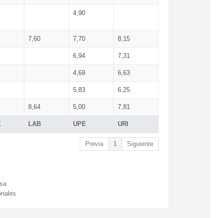
4,90
7,60
7,70
8,15
6,94
7,31
4,69
6,63
5,83
6,25
8,64
5,00
7,81
X
LAB
UPE
URI
Previa
1
Siguiente
esa
onales