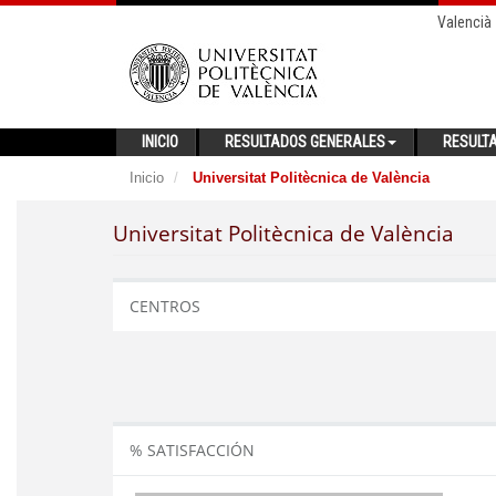
Valencià
INICIO
RESULTADOS GENERALES
RESULT
Inicio
Universitat Politècnica de València
Universitat Politècnica de València
CENTROS
% SATISFACCIÓN