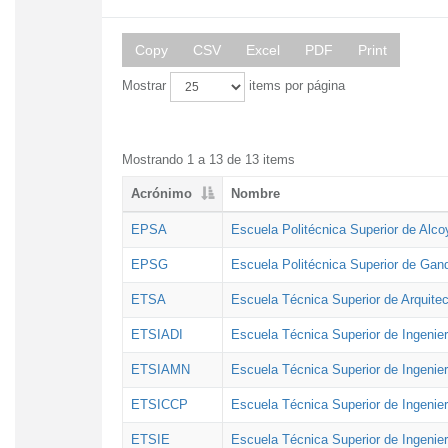
Copy
CSV
Excel
PDF
Print
Mostrar
items por página
Mostrando 1 a 13 de 13 items
Acrónimo
Nombre
EPSA
Escuela Politécnica Superior de Alco
EPSG
Escuela Politécnica Superior de Gan
ETSA
Escuela Técnica Superior de Arquitec
ETSIADI
Escuela Técnica Superior de Ingenier
ETSIAMN
Escuela Técnica Superior de Ingenie
ETSICCP
Escuela Técnica Superior de Ingenie
ETSIE
Escuela Técnica Superior de Ingenier