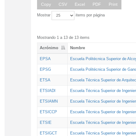
Copy
CSV
Excel
PDF
Print
Mostrar
items por página
Mostrando 1 a 13 de 13 items
Acrónimo
Nombre
EPSA
Escuela Politécnica Superior de Alco
EPSG
Escuela Politécnica Superior de Gan
ETSA
Escuela Técnica Superior de Arquitec
ETSIADI
Escuela Técnica Superior de Ingenier
ETSIAMN
Escuela Técnica Superior de Ingenie
ETSICCP
Escuela Técnica Superior de Ingenie
ETSIE
Escuela Técnica Superior de Ingenier
ETSIGCT
Escuela Técnica Superior de Ingenier