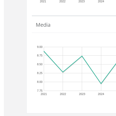
2021
2022
2023
2024
Media
9.00
8.75
8.50
8.25
8.00
7.75
2021
2022
2023
2024