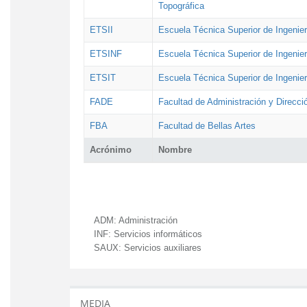
Topográfica
ETSII
Escuela Técnica Superior de Ingenierí
ETSINF
Escuela Técnica Superior de Ingenier
ETSIT
Escuela Técnica Superior de Ingenie
FADE
Facultad de Administración y Direcc
FBA
Facultad de Bellas Artes
Acrónimo
Nombre
ADM:
Administración
INF:
Servicios informáticos
SAUX:
Servicios auxiliares
MEDIA