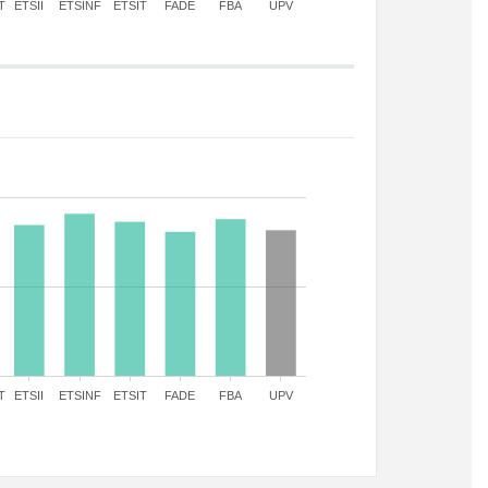
T
ETSII
ETSINF
ETSIT
FADE
FBA
UPV
T
ETSII
ETSINF
ETSIT
FADE
FBA
UPV