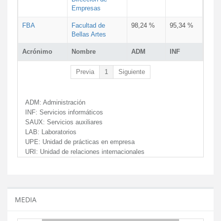
Empresas
FBA
Facultad de
98,24 %
95,34 %
Bellas Artes
Acrónimo
Nombre
ADM
INF
Previa
1
Siguiente
ADM:
Administración
INF:
Servicios informáticos
SAUX:
Servicios auxiliares
LAB:
Laboratorios
UPE:
Unidad de prácticas en empresa
URI:
Unidad de relaciones internacionales
MEDIA