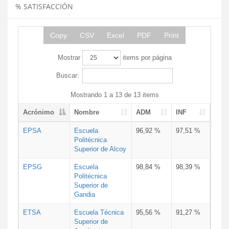
% SATISFACCIÓN
Copy
CSV
Excel
PDF
Print
Mostrar
items por página
Buscar:
Mostrando 1 a 13 de 13 items
Acrónimo
Nombre
ADM
INF
EPSA
Escuela
96,92 %
97,51 %
Politécnica
Superior de Alcoy
EPSG
Escuela
98,84 %
98,39 %
Politécnica
Superior de
Gandia
ETSA
Escuela Técnica
95,56 %
91,27 %
Superior de