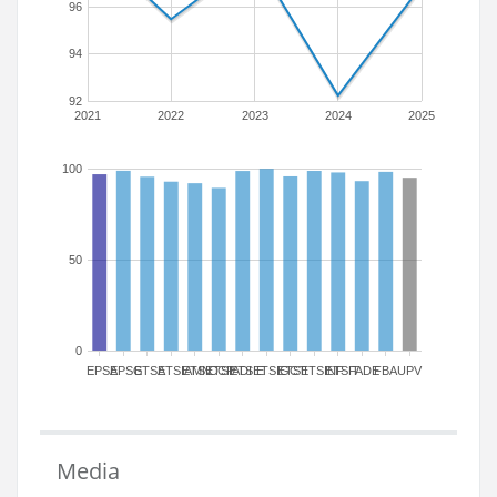
96
94
92
2021
2022
2023
2024
2025
100
50
0
EPSA
EPSG
ETSA
ETSIAMN
ETSICCP
ETSIADI
ETSIE
ETSIGCT
ETSII
ETSINF
ETSIT
FADE
FBA
UPV
Media