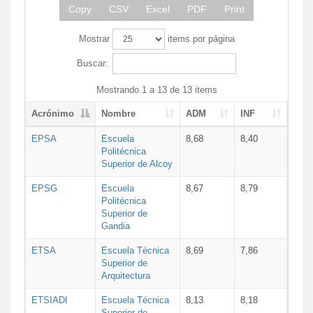
Copy
CSV
Excel
PDF
Print
Mostrar
items por página
Buscar:
Mostrando 1 a 13 de 13 items
Acrónimo
Nombre
ADM
INF
EPSA
Escuela
8,68
8,40
Politécnica
Superior de Alcoy
EPSG
Escuela
8,67
8,79
Politécnica
Superior de
Gandia
ETSA
Escuela Técnica
8,69
7,86
Superior de
Arquitectura
ETSIADI
Escuela Técnica
8,13
8,18
Superior de