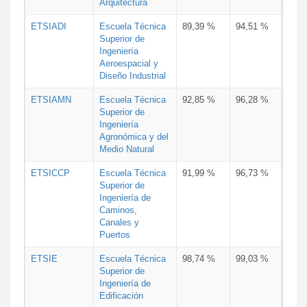
Arquitectura
ETSIADI
Escuela Técnica
89,39 %
94,51 %
Superior de
Ingeniería
Aeroespacial y
Diseño Industrial
ETSIAMN
Escuela Técnica
92,85 %
96,28 %
Superior de
Ingeniería
Agronómica y del
Medio Natural
ETSICCP
Escuela Técnica
91,99 %
96,73 %
Superior de
Ingeniería de
Caminos,
Canales y
Puertos
ETSIE
Escuela Técnica
98,74 %
99,03 %
Superior de
Ingeniería de
Edificación