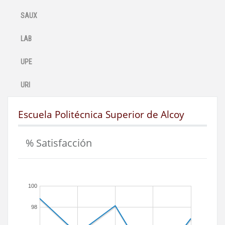
SAUX
LAB
UPE
URI
Escuela Politécnica Superior de Alcoy
% Satisfacción
100
98