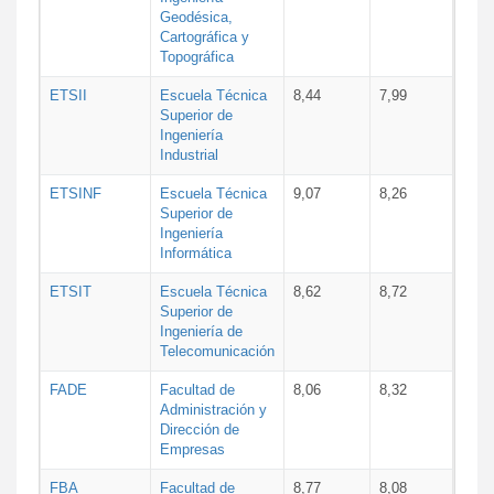
Geodésica,
Cartográfica y
Topográfica
ETSII
Escuela Técnica
8,44
7,99
Superior de
Ingeniería
Industrial
ETSINF
Escuela Técnica
9,07
8,26
Superior de
Ingeniería
Informática
ETSIT
Escuela Técnica
8,62
8,72
Superior de
Ingeniería de
Telecomunicación
FADE
Facultad de
8,06
8,32
Administración y
Dirección de
Empresas
FBA
Facultad de
8,77
8,08