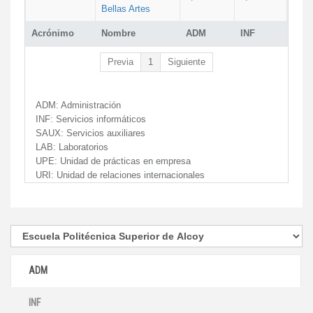
Bellas Artes
Acrónimo
Nombre
ADM
INF
Previa
1
Siguiente
ADM:
Administración
INF:
Servicios informáticos
SAUX:
Servicios auxiliares
LAB:
Laboratorios
UPE:
Unidad de prácticas en empresa
URI:
Unidad de relaciones internacionales
ADM
INF