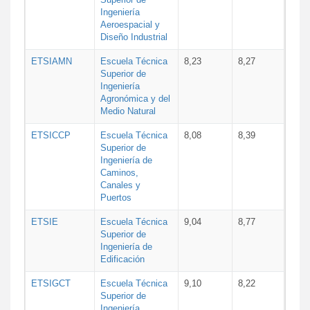
Ingeniería
Aeroespacial y
Diseño Industrial
ETSIAMN
Escuela Técnica
8,23
8,27
Superior de
Ingeniería
Agronómica y del
Medio Natural
ETSICCP
Escuela Técnica
8,08
8,39
Superior de
Ingeniería de
Caminos,
Canales y
Puertos
ETSIE
Escuela Técnica
9,04
8,77
Superior de
Ingeniería de
Edificación
ETSIGCT
Escuela Técnica
9,10
8,22
Superior de
Ingeniería