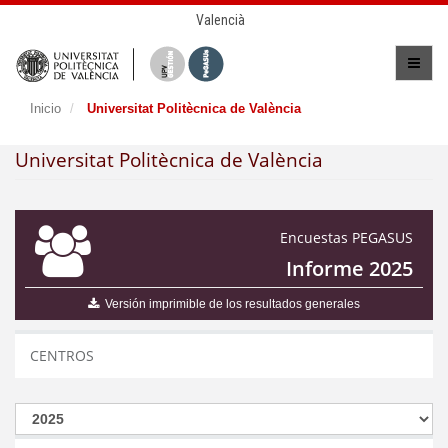
Valencià
Inicio
Universitat Politècnica de València
Universitat Politècnica de València
Encuestas PEGASUS
Informe 2025
Versión imprimible de los resultados generales
CENTROS