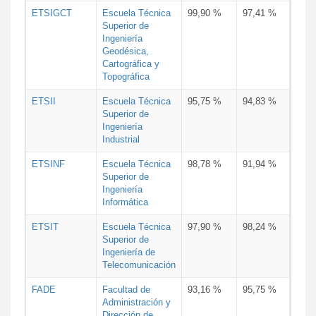
ETSIGCT
Escuela Técnica
99,90 %
97,41 %
Superior de
Ingeniería
Geodésica,
Cartográfica y
Topográfica
ETSII
Escuela Técnica
95,75 %
94,83 %
Superior de
Ingeniería
Industrial
ETSINF
Escuela Técnica
98,78 %
91,94 %
Superior de
Ingeniería
Informática
ETSIT
Escuela Técnica
97,90 %
98,24 %
Superior de
Ingeniería de
Telecomunicación
FADE
Facultad de
93,16 %
95,75 %
Administración y
Dirección de