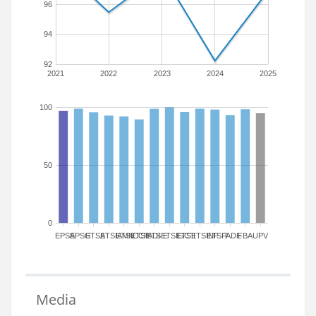
96
94
92
2021
2022
2023
2024
2025
100
50
0
EPSA
EPSG
ETSA
ETSIAMN
ETSICCP
ETSIADI
ETSIE
ETSIGCT
ETSII
ETSINF
ETSIT
FADE
FBA
UPV
Media