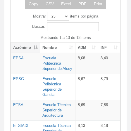
Copy
CSV
Excel
PDF
Print
Mostrar
items por página
Buscar:
Mostrando 1 a 13 de 13 items
Acrónimo
Nombre
ADM
INF
EPSA
Escuela
8,68
8,40
Politécnica
Superior de Alcoy
EPSG
Escuela
8,67
8,79
Politécnica
Superior de
Gandia
ETSA
Escuela Técnica
8,69
7,86
Superior de
Arquitectura
ETSIADI
Escuela Técnica
8,13
8,18
Superior de