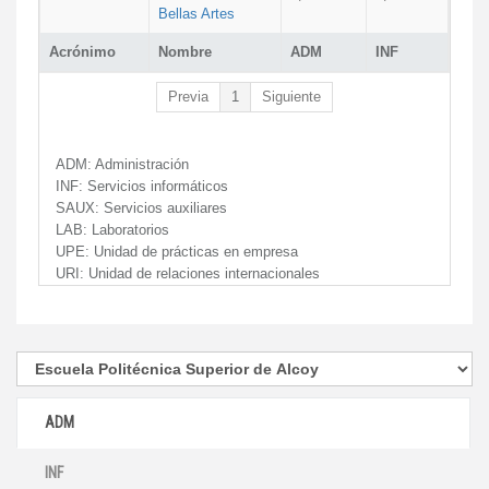
Bellas Artes
Acrónimo
Nombre
ADM
INF
Previa
1
Siguiente
ADM:
Administración
INF:
Servicios informáticos
SAUX:
Servicios auxiliares
LAB:
Laboratorios
UPE:
Unidad de prácticas en empresa
URI:
Unidad de relaciones internacionales
ADM
INF