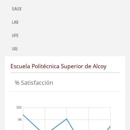
SAUX
LAB
UPE
URI
Escuela Politécnica Superior de Alcoy
% Satisfacción
100
98