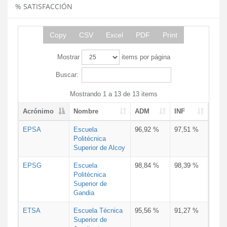
% SATISFACCIÓN
Copy
CSV
Excel
PDF
Print
Mostrar
items por página
Buscar:
Mostrando 1 a 13 de 13 items
Acrónimo
Nombre
ADM
INF
EPSA
Escuela
96,92 %
97,51 %
Politécnica
Superior de Alcoy
EPSG
Escuela
98,84 %
98,39 %
Politécnica
Superior de
Gandia
ETSA
Escuela Técnica
95,56 %
91,27 %
Superior de