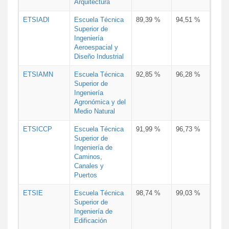
Arquitectura
ETSIADI
Escuela Técnica
89,39 %
94,51 %
Superior de
Ingeniería
Aeroespacial y
Diseño Industrial
ETSIAMN
Escuela Técnica
92,85 %
96,28 %
Superior de
Ingeniería
Agronómica y del
Medio Natural
ETSICCP
Escuela Técnica
91,99 %
96,73 %
Superior de
Ingeniería de
Caminos,
Canales y
Puertos
ETSIE
Escuela Técnica
98,74 %
99,03 %
Superior de
Ingeniería de
Edificación