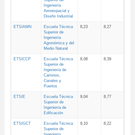
Ingeniería
Aeroespacial y
Diseño Industrial
ETSIAMN
Escuela Técnica
8,23
8,27
Superior de
Ingeniería
Agronómica y del
Medio Natural
ETSICCP
Escuela Técnica
8,08
8,39
Superior de
Ingeniería de
Caminos,
Canales y
Puertos
ETSIE
Escuela Técnica
9,04
8,77
Superior de
Ingeniería de
Edificación
ETSIGCT
Escuela Técnica
9,10
8,22
Superior de
Ingeniería