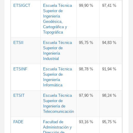
ETSIGCT
Escuela Técnica
99,90 %
97,41 %
Superior de
Ingeniería
Geodésica,
Cartográfica y
Topográfica
ETSII
Escuela Técnica
95,75 %
94,83 %
Superior de
Ingeniería
Industrial
ETSINF
Escuela Técnica
98,78 %
91,94 %
Superior de
Ingeniería
Informática
ETSIT
Escuela Técnica
97,90 %
98,24 %
Superior de
Ingeniería de
Telecomunicación
FADE
Facultad de
93,16 %
95,75 %
Administración y
Dirección de