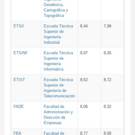
Geodésica,
Cartográfica y
Topográfica
ETSII
Escuela Técnica
8,44
7,99
Superior de
Ingeniería
Industrial
ETSINF
Escuela Técnica
9,07
8,26
Superior de
Ingeniería
Informática
ETSIT
Escuela Técnica
8,62
8,72
Superior de
Ingeniería de
Telecomunicación
FADE
Facultad de
8,06
8,32
Administración y
Dirección de
Empresas
FBA
Facultad de
8,77
8,08