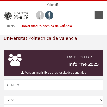
Valencià
Inicio
Universitat Politècnica de València
Universitat Politècnica de València
Encuestas PEGASUS
Informe 2025
Versión imprimible de los resultados generales
CENTROS