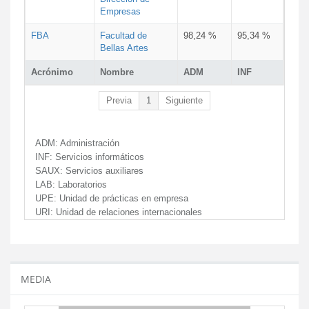
Empresas
FBA
Facultad de
98,24 %
95,34 %
Bellas Artes
Acrónimo
Nombre
ADM
INF
Previa
1
Siguiente
ADM:
Administración
INF:
Servicios informáticos
SAUX:
Servicios auxiliares
LAB:
Laboratorios
UPE:
Unidad de prácticas en empresa
URI:
Unidad de relaciones internacionales
MEDIA