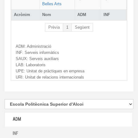
Belles Arts
Acrònim
Nom
ADM
INF
Prèvia
1
Següent
ADM:
Administració
INF:
Serveis informàtics
SAUX:
Serveis auxiliars
LAB:
Laboratoris
UPE:
Unitat de pràctiques en empresa
URI:
Unitat de relacions internacionals
ADM
INF