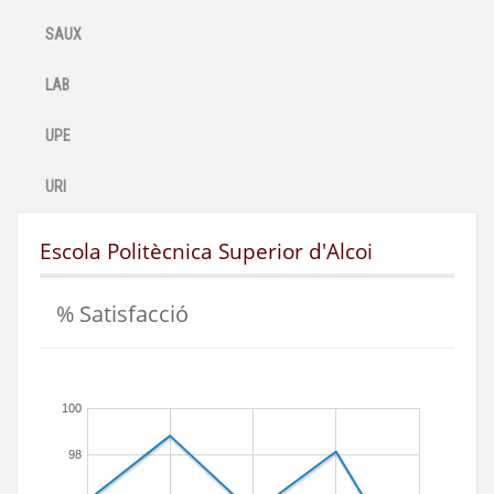
SAUX
LAB
UPE
URI
Escola Politècnica Superior d'Alcoi
% Satisfacció
100
98