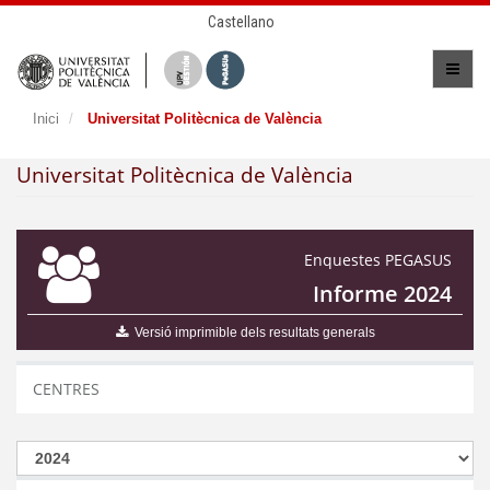
Castellano
Inici
Universitat Politècnica de València
Universitat Politècnica de València
Enquestes PEGASUS
Informe 2024
Versió imprimible dels resultats generals
CENTRES