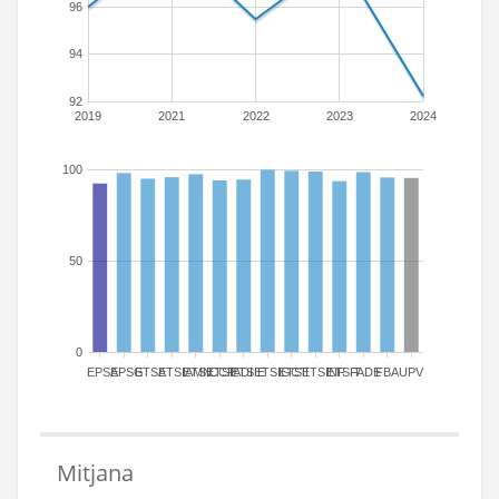
96
94
92
2019
2021
2022
2023
2024
100
50
0
EPSA
EPSG
ETSA
ETSIAMN
ETSICCP
ETSIADI
ETSIE
ETSIGCT
ETSII
ETSINF
ETSIT
FADE
FBA
UPV
Mitjana