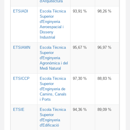
d'Arquitectura
ETSIADI
Escola Tècnica
93,91 %
98,26 %
Superior
d'Enginyeria
Aeroespacial i
Disseny
Industrial
ETSIAMN
Escola Tècnica
95,67 %
96,97 %
Superior
d'Enginyeria
Agronòmica i del
Medi Natural
ETSICCP
Escola Tècnica
97,30 %
88,83 %
Superior
d'Enginyeria de
Camins, Canals
i Ports
ETSIE
Escola Tècnica
94,36 %
89,09 %
Superior
d'Enginyeria
d'Edificació