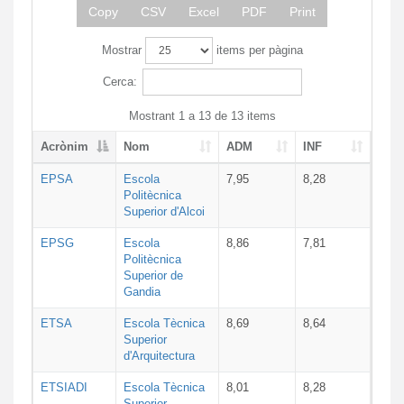
Copy
CSV
Excel
PDF
Print
Mostrar
items per pàgina
Cerca:
Mostrant 1 a 13 de 13 items
Acrònim
Nom
ADM
INF
EPSA
Escola
7,95
8,28
Politècnica
Superior d'Alcoi
EPSG
Escola
8,86
7,81
Politècnica
Superior de
Gandia
ETSA
Escola Tècnica
8,69
8,64
Superior
d'Arquitectura
ETSIADI
Escola Tècnica
8,01
8,28
Superior