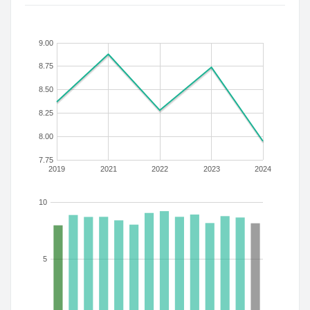
9.00
8.75
8.50
8.25
8.00
7.75
2019
2021
2022
2023
2024
10
5