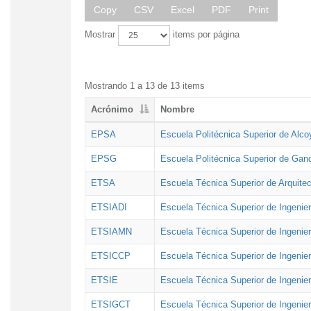
Copy
CSV
Excel
PDF
Print
Mostrar
items por página
Mostrando 1 a 13 de 13 items
Acrónimo
Nombre
EPSA
Escuela Politécnica Superior de Alco
EPSG
Escuela Politécnica Superior de Gan
ETSA
Escuela Técnica Superior de Arquitec
ETSIADI
Escuela Técnica Superior de Ingenier
ETSIAMN
Escuela Técnica Superior de Ingenie
ETSICCP
Escuela Técnica Superior de Ingenie
ETSIE
Escuela Técnica Superior de Ingenier
ETSIGCT
Escuela Técnica Superior de Ingenier