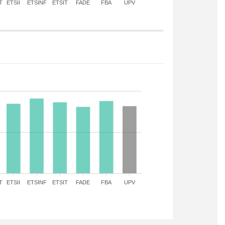
T
ETSII
ETSINF
ETSIT
FADE
FBA
UPV
T
ETSII
ETSINF
ETSIT
FADE
FBA
UPV