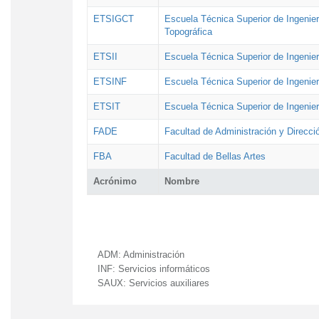
ETSIGCT
Escuela Técnica Superior de Ingenier
Topográfica
ETSII
Escuela Técnica Superior de Ingenierí
ETSINF
Escuela Técnica Superior de Ingenier
ETSIT
Escuela Técnica Superior de Ingenie
FADE
Facultad de Administración y Direcc
FBA
Facultad de Bellas Artes
Acrónimo
Nombre
ADM:
Administración
INF:
Servicios informáticos
SAUX:
Servicios auxiliares