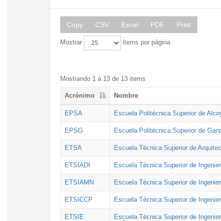
Copy
CSV
Excel
PDF
Print
Mostrar
items por página
Mostrando 1 a 13 de 13 items
Acrónimo
Nombre
EPSA
Escuela Politécnica Superior de Alco
EPSG
Escuela Politécnica Superior de Gan
ETSA
Escuela Técnica Superior de Arquitec
ETSIADI
Escuela Técnica Superior de Ingenier
ETSIAMN
Escuela Técnica Superior de Ingenie
ETSICCP
Escuela Técnica Superior de Ingenie
ETSIE
Escuela Técnica Superior de Ingenier