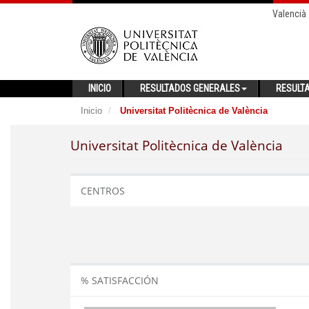
Valencià
INICIO
RESULTADOS GENERALES
RESULT
Inicio
Universitat Politècnica de València
Universitat Politècnica de València
CENTROS
% SATISFACCIÓN