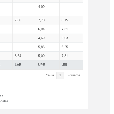
4,90
7,60
7,70
8,15
6,94
7,31
4,69
6,63
5,83
6,25
8,64
5,00
7,81
X
LAB
UPE
URI
Previa
1
Siguiente
esa
onales