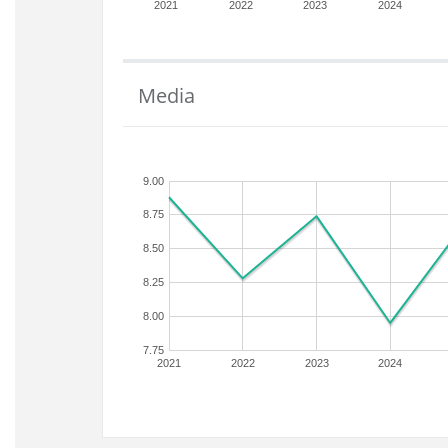
2021
2022
2023
2024
Media
9.00
8.75
8.50
8.25
8.00
7.75
2021
2022
2023
2024