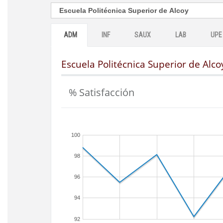
ADM
INF
SAUX
LAB
UPE
Escuela Politécnica Superior de Alco
% Satisfacción
100
98
96
94
92