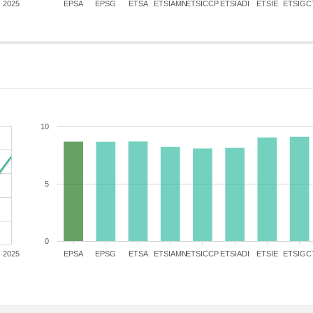
2025
EPSA
EPSG
ETSA
ETSIAMN
ETSICCP
ETSIADI
ETSIE
ETSIGC
10
5
0
2025
EPSA
EPSG
ETSA
ETSIAMN
ETSICCP
ETSIADI
ETSIE
ETSIGC