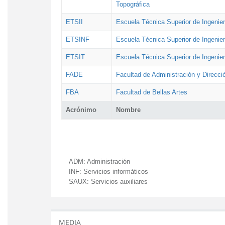
Topográfica
ETSII
Escuela Técnica Superior de Ingenierí
ETSINF
Escuela Técnica Superior de Ingenier
ETSIT
Escuela Técnica Superior de Ingenie
FADE
Facultad de Administración y Direcc
FBA
Facultad de Bellas Artes
Acrónimo
Nombre
ADM:
Administración
INF:
Servicios informáticos
SAUX:
Servicios auxiliares
MEDIA