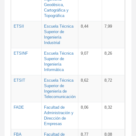
Geodésica,
Cartográfica y
Topográfica
ETSII
Escuela Técnica
8,44
7,99
Superior de
Ingeniería
Industrial
ETSINF
Escuela Técnica
9,07
8,26
Superior de
Ingeniería
Informática
ETSIT
Escuela Técnica
8,62
8,72
Superior de
Ingeniería de
Telecomunicación
FADE
Facultad de
8,06
8,32
Administración y
Dirección de
Empresas
FBA
Facultad de
8,77
8,08