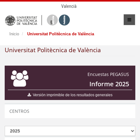
Valencià
Inicio
Universitat Politècnica de València
Universitat Politècnica de València
Encuestas PEGASUS
Informe 2025
Versión imprimible de los resultados generales
CENTROS