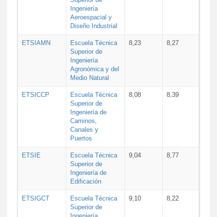
Ingeniería
Aeroespacial y
Diseño Industrial
ETSIAMN
Escuela Técnica
8,23
8,27
Superior de
Ingeniería
Agronómica y del
Medio Natural
ETSICCP
Escuela Técnica
8,08
8,39
Superior de
Ingeniería de
Caminos,
Canales y
Puertos
ETSIE
Escuela Técnica
9,04
8,77
Superior de
Ingeniería de
Edificación
ETSIGCT
Escuela Técnica
9,10
8,22
Superior de
Ingeniería