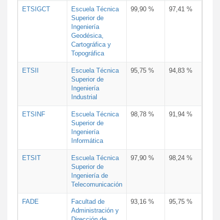
ETSIGCT
Escuela Técnica
99,90 %
97,41 %
Superior de
Ingeniería
Geodésica,
Cartográfica y
Topográfica
ETSII
Escuela Técnica
95,75 %
94,83 %
Superior de
Ingeniería
Industrial
ETSINF
Escuela Técnica
98,78 %
91,94 %
Superior de
Ingeniería
Informática
ETSIT
Escuela Técnica
97,90 %
98,24 %
Superior de
Ingeniería de
Telecomunicación
FADE
Facultad de
93,16 %
95,75 %
Administración y
Dirección de