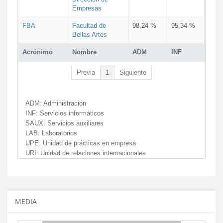
Empresas
FBA
Facultad de
98,24 %
95,34 %
Bellas Artes
Acrónimo
Nombre
ADM
INF
Previa
1
Siguiente
ADM:
Administración
INF:
Servicios informáticos
SAUX:
Servicios auxiliares
LAB:
Laboratorios
UPE:
Unidad de prácticas en empresa
URI:
Unidad de relaciones internacionales
MEDIA