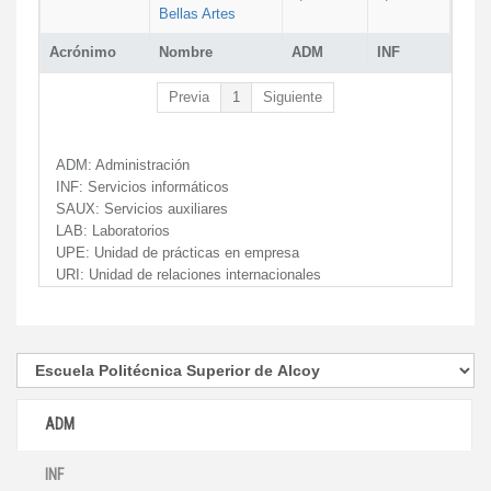
Bellas Artes
Acrónimo
Nombre
ADM
INF
Previa
1
Siguiente
ADM:
Administración
INF:
Servicios informáticos
SAUX:
Servicios auxiliares
LAB:
Laboratorios
UPE:
Unidad de prácticas en empresa
URI:
Unidad de relaciones internacionales
ADM
INF