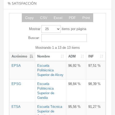
% SATISFACCIÓN
Copy
CSV
Excel
PDF
Print
Mostrar
items por página
Buscar:
Mostrando 1 a 13 de 13 items
Acrónimo
Nombre
ADM
INF
EPSA
Escuela
96,92 %
97,51 %
Politécnica
Superior de Alcoy
EPSG
Escuela
98,84 %
98,39 %
Politécnica
Superior de
Gandia
ETSA
Escuela Técnica
95,56 %
91,27 %
Superior de