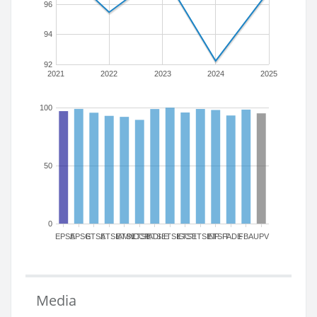
96
94
92
2021
2022
2023
2024
2025
100
50
0
EPSA
EPSG
ETSA
ETSIAMN
ETSICCP
ETSIADI
ETSIE
ETSIGCT
ETSII
ETSINF
ETSIT
FADE
FBA
UPV
Media