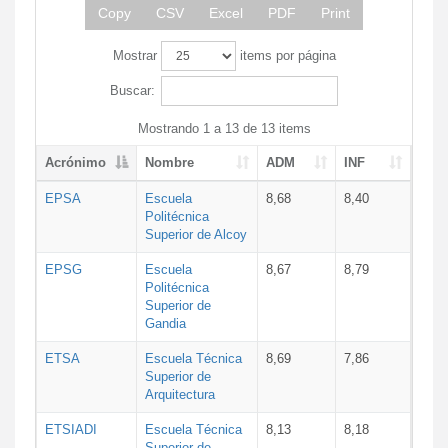
Copy
CSV
Excel
PDF
Print
Mostrar
items por página
Buscar:
Mostrando 1 a 13 de 13 items
Acrónimo
Nombre
ADM
INF
EPSA
Escuela
8,68
8,40
Politécnica
Superior de Alcoy
EPSG
Escuela
8,67
8,79
Politécnica
Superior de
Gandia
ETSA
Escuela Técnica
8,69
7,86
Superior de
Arquitectura
ETSIADI
Escuela Técnica
8,13
8,18
Superior de