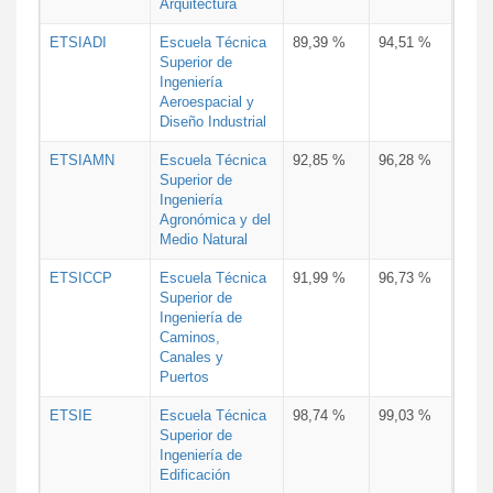
Arquitectura
ETSIADI
Escuela Técnica
89,39 %
94,51 %
Superior de
Ingeniería
Aeroespacial y
Diseño Industrial
ETSIAMN
Escuela Técnica
92,85 %
96,28 %
Superior de
Ingeniería
Agronómica y del
Medio Natural
ETSICCP
Escuela Técnica
91,99 %
96,73 %
Superior de
Ingeniería de
Caminos,
Canales y
Puertos
ETSIE
Escuela Técnica
98,74 %
99,03 %
Superior de
Ingeniería de
Edificación