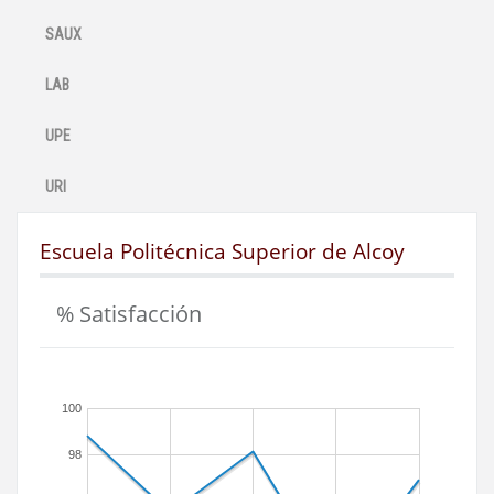
SAUX
LAB
UPE
URI
Escuela Politécnica Superior de Alcoy
% Satisfacción
100
98