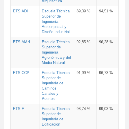
Arquitectura
ETSIADI
Escuela Técnica
89,39 %
94,51 %
Superior de
Ingeniería
Aeroespacial y
Diseño Industrial
ETSIAMN
Escuela Técnica
92,85 %
96,28 %
Superior de
Ingeniería
Agronómica y del
Medio Natural
ETSICCP
Escuela Técnica
91,99 %
96,73 %
Superior de
Ingeniería de
Caminos,
Canales y
Puertos
ETSIE
Escuela Técnica
98,74 %
99,03 %
Superior de
Ingeniería de
Edificación