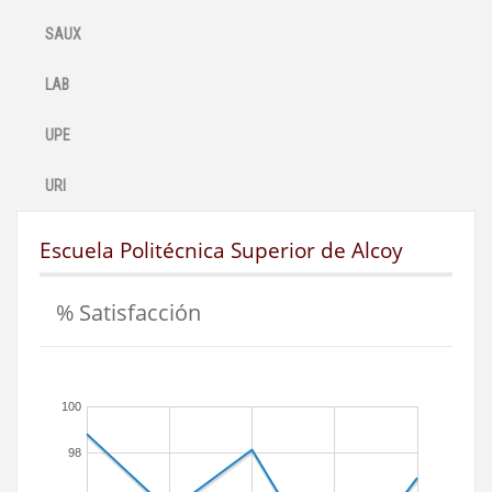
SAUX
LAB
UPE
URI
Escuela Politécnica Superior de Alcoy
% Satisfacción
100
98