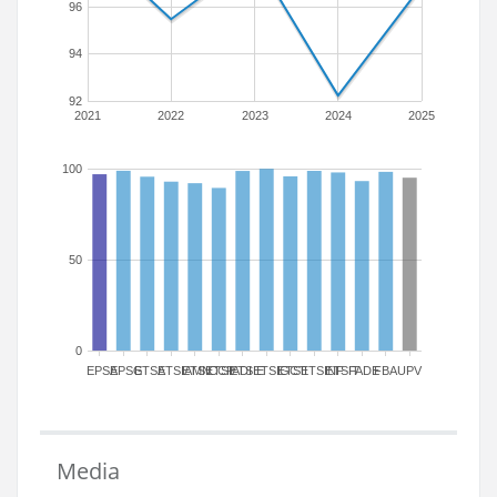
96
94
92
2021
2022
2023
2024
2025
100
50
0
EPSA
EPSG
ETSA
ETSIAMN
ETSICCP
ETSIADI
ETSIE
ETSIGCT
ETSII
ETSINF
ETSIT
FADE
FBA
UPV
Media