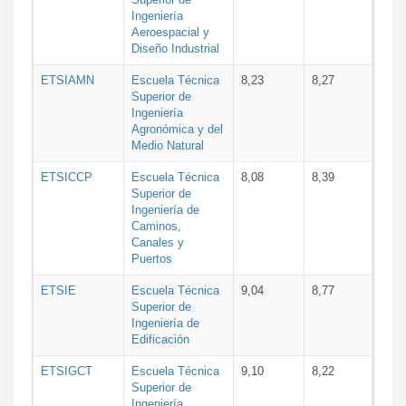
Ingeniería
Aeroespacial y
Diseño Industrial
ETSIAMN
Escuela Técnica
8,23
8,27
Superior de
Ingeniería
Agronómica y del
Medio Natural
ETSICCP
Escuela Técnica
8,08
8,39
Superior de
Ingeniería de
Caminos,
Canales y
Puertos
ETSIE
Escuela Técnica
9,04
8,77
Superior de
Ingeniería de
Edificación
ETSIGCT
Escuela Técnica
9,10
8,22
Superior de
Ingeniería