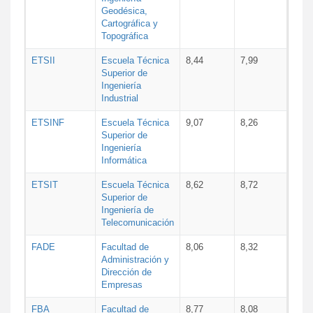
Geodésica,
Cartográfica y
Topográfica
ETSII
Escuela Técnica
8,44
7,99
Superior de
Ingeniería
Industrial
ETSINF
Escuela Técnica
9,07
8,26
Superior de
Ingeniería
Informática
ETSIT
Escuela Técnica
8,62
8,72
Superior de
Ingeniería de
Telecomunicación
FADE
Facultad de
8,06
8,32
Administración y
Dirección de
Empresas
FBA
Facultad de
8,77
8,08