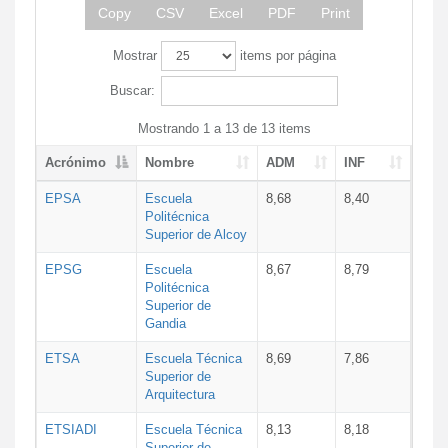
Copy
CSV
Excel
PDF
Print
Mostrar
items por página
Buscar:
Mostrando 1 a 13 de 13 items
Acrónimo
Nombre
ADM
INF
EPSA
Escuela
8,68
8,40
Politécnica
Superior de Alcoy
EPSG
Escuela
8,67
8,79
Politécnica
Superior de
Gandia
ETSA
Escuela Técnica
8,69
7,86
Superior de
Arquitectura
ETSIADI
Escuela Técnica
8,13
8,18
Superior de