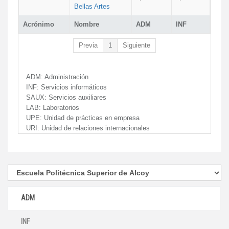
Bellas Artes
Acrónimo
Nombre
ADM
INF
Previa
1
Siguiente
ADM:
Administración
INF:
Servicios informáticos
SAUX:
Servicios auxiliares
LAB:
Laboratorios
UPE:
Unidad de prácticas en empresa
URI:
Unidad de relaciones internacionales
ADM
INF