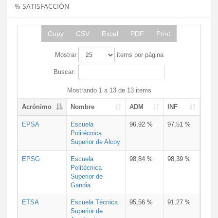
% SATISFACCIÓN
Copy
CSV
Excel
PDF
Print
Mostrar
items por página
Buscar:
Mostrando 1 a 13 de 13 items
Acrónimo
Nombre
ADM
INF
EPSA
Escuela
96,92 %
97,51 %
Politécnica
Superior de Alcoy
EPSG
Escuela
98,84 %
98,39 %
Politécnica
Superior de
Gandia
ETSA
Escuela Técnica
95,56 %
91,27 %
Superior de