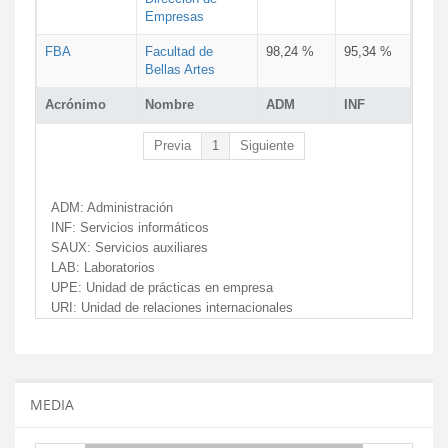
Empresas
FBA
Facultad de
98,24 %
95,34 %
Bellas Artes
Acrónimo
Nombre
ADM
INF
Previa
1
Siguiente
ADM:
Administración
INF:
Servicios informáticos
SAUX:
Servicios auxiliares
LAB:
Laboratorios
UPE:
Unidad de prácticas en empresa
URI:
Unidad de relaciones internacionales
MEDIA