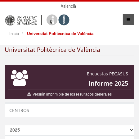
Valencià
Inicio
Universitat Politècnica de València
Universitat Politècnica de València
Encuestas PEGASUS
Informe 2025
Versión imprimible de los resultados generales
CENTROS