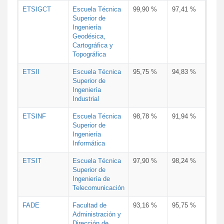
ETSIGCT
Escuela Técnica
99,90 %
97,41 %
Superior de
Ingeniería
Geodésica,
Cartográfica y
Topográfica
ETSII
Escuela Técnica
95,75 %
94,83 %
Superior de
Ingeniería
Industrial
ETSINF
Escuela Técnica
98,78 %
91,94 %
Superior de
Ingeniería
Informática
ETSIT
Escuela Técnica
97,90 %
98,24 %
Superior de
Ingeniería de
Telecomunicación
FADE
Facultad de
93,16 %
95,75 %
Administración y
Dirección de