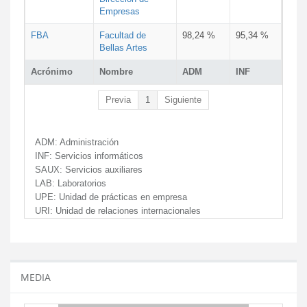
Empresas
FBA
Facultad de
98,24 %
95,34 %
Bellas Artes
Acrónimo
Nombre
ADM
INF
Previa
1
Siguiente
ADM:
Administración
INF:
Servicios informáticos
SAUX:
Servicios auxiliares
LAB:
Laboratorios
UPE:
Unidad de prácticas en empresa
URI:
Unidad de relaciones internacionales
MEDIA