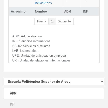
Bellas Artes
Acrónimo
Nombre
ADM
INF
Previa
1
Siguiente
ADM:
Administración
INF:
Servicios informáticos
SAUX:
Servicios auxiliares
LAB:
Laboratorios
UPE:
Unidad de prácticas en empresa
URI:
Unidad de relaciones internacionales
ADM
INF