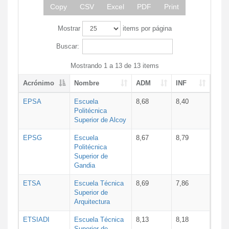
Copy
CSV
Excel
PDF
Print
Mostrar
items por página
Buscar:
Mostrando 1 a 13 de 13 items
Acrónimo
Nombre
ADM
INF
EPSA
Escuela
8,68
8,40
Politécnica
Superior de Alcoy
EPSG
Escuela
8,67
8,79
Politécnica
Superior de
Gandia
ETSA
Escuela Técnica
8,69
7,86
Superior de
Arquitectura
ETSIADI
Escuela Técnica
8,13
8,18
Superior de