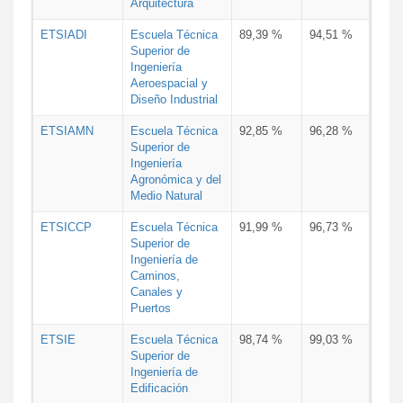
Arquitectura
ETSIADI
Escuela Técnica
89,39 %
94,51 %
Superior de
Ingeniería
Aeroespacial y
Diseño Industrial
ETSIAMN
Escuela Técnica
92,85 %
96,28 %
Superior de
Ingeniería
Agronómica y del
Medio Natural
ETSICCP
Escuela Técnica
91,99 %
96,73 %
Superior de
Ingeniería de
Caminos,
Canales y
Puertos
ETSIE
Escuela Técnica
98,74 %
99,03 %
Superior de
Ingeniería de
Edificación