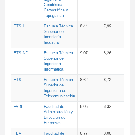
Geodésica,
Cartográfica y
Topográfica
ETSII
Escuela Técnica
8,44
7,99
Superior de
Ingeniería
Industrial
ETSINF
Escuela Técnica
9,07
8,26
Superior de
Ingeniería
Informática
ETSIT
Escuela Técnica
8,62
8,72
Superior de
Ingeniería de
Telecomunicación
FADE
Facultad de
8,06
8,32
Administración y
Dirección de
Empresas
FBA
Facultad de
8,77
8,08