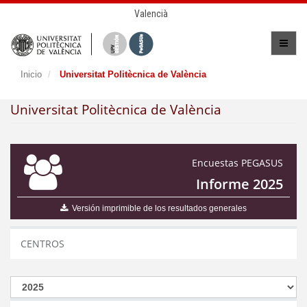
Valencià
Inicio
Universitat Politècnica de València
Universitat Politècnica de València
Encuestas PEGASUS
Informe 2025
Versión imprimible de los resultados generales
CENTROS