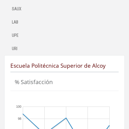
SAUX
LAB
UPE
URI
Escuela Politécnica Superior de Alcoy
% Satisfacción
100
98