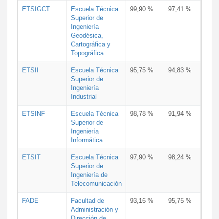
ETSIGCT
Escuela Técnica
99,90 %
97,41 %
Superior de
Ingeniería
Geodésica,
Cartográfica y
Topográfica
ETSII
Escuela Técnica
95,75 %
94,83 %
Superior de
Ingeniería
Industrial
ETSINF
Escuela Técnica
98,78 %
91,94 %
Superior de
Ingeniería
Informática
ETSIT
Escuela Técnica
97,90 %
98,24 %
Superior de
Ingeniería de
Telecomunicación
FADE
Facultad de
93,16 %
95,75 %
Administración y
Dirección de