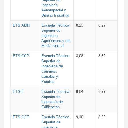
Ingeniería
Aeroespacial y
Diseño Industrial
ETSIAMN
Escuela Técnica
8,23
8,27
Superior de
Ingeniería
Agronómica y del
Medio Natural
ETSICCP
Escuela Técnica
8,08
8,39
Superior de
Ingeniería de
Caminos,
Canales y
Puertos
ETSIE
Escuela Técnica
9,04
8,77
Superior de
Ingeniería de
Edificación
ETSIGCT
Escuela Técnica
9,10
8,22
Superior de
Ingeniería