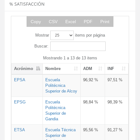
% SATISFACCIÓN
Copy
CSV
Excel
PDF
Print
Mostrar
items por página
Buscar:
Mostrando 1 a 13 de 13 items
Acrónimo
Nombre
ADM
INF
EPSA
Escuela
96,92 %
97,51 %
Politécnica
Superior de Alcoy
EPSG
Escuela
98,84 %
98,39 %
Politécnica
Superior de
Gandia
ETSA
Escuela Técnica
95,56 %
91,27 %
Superior de