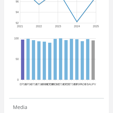
96
94
92
2021
2022
2023
2024
2025
100
50
0
EPSA
EPSG
ETSA
ETSIAMN
ETSICCP
ETSIADI
ETSIE
ETSIGCT
ETSII
ETSINF
ETSIT
FADE
FBA
UPV
Media