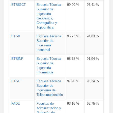
ETSIGCT
Escuela Técnica
99,90 %
97,41 %
Superior de
Ingeniería
Geodésica,
Cartográfica y
Topográfica
ETSII
Escuela Técnica
95,75 %
94,83 %
Superior de
Ingeniería
Industrial
ETSINF
Escuela Técnica
98,78 %
91,94 %
Superior de
Ingeniería
Informática
ETSIT
Escuela Técnica
97,90 %
98,24 %
Superior de
Ingeniería de
Telecomunicación
FADE
Facultad de
93,16 %
95,75 %
Administración y
Dirección de