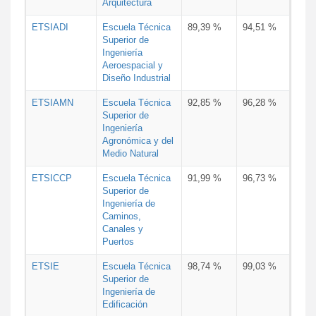
Arquitectura
ETSIADI
Escuela Técnica
89,39 %
94,51 %
Superior de
Ingeniería
Aeroespacial y
Diseño Industrial
ETSIAMN
Escuela Técnica
92,85 %
96,28 %
Superior de
Ingeniería
Agronómica y del
Medio Natural
ETSICCP
Escuela Técnica
91,99 %
96,73 %
Superior de
Ingeniería de
Caminos,
Canales y
Puertos
ETSIE
Escuela Técnica
98,74 %
99,03 %
Superior de
Ingeniería de
Edificación