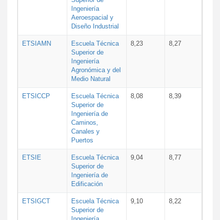
Ingeniería
Aeroespacial y
Diseño Industrial
ETSIAMN
Escuela Técnica
8,23
8,27
Superior de
Ingeniería
Agronómica y del
Medio Natural
ETSICCP
Escuela Técnica
8,08
8,39
Superior de
Ingeniería de
Caminos,
Canales y
Puertos
ETSIE
Escuela Técnica
9,04
8,77
Superior de
Ingeniería de
Edificación
ETSIGCT
Escuela Técnica
9,10
8,22
Superior de
Ingeniería