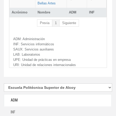
Bellas Artes
Acrónimo
Nombre
ADM
INF
Previa
1
Siguiente
ADM:
Administración
INF:
Servicios informáticos
SAUX:
Servicios auxiliares
LAB:
Laboratorios
UPE:
Unidad de prácticas en empresa
URI:
Unidad de relaciones internacionales
ADM
INF