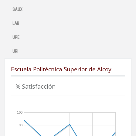
SAUX
LAB
UPE
URI
Escuela Politécnica Superior de Alcoy
% Satisfacción
100
98