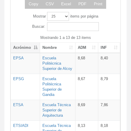
Copy
CSV
Excel
PDF
Print
Mostrar
items por página
Buscar:
Mostrando 1 a 13 de 13 items
Acrónimo
Nombre
ADM
INF
EPSA
Escuela
8,68
8,40
Politécnica
Superior de Alcoy
EPSG
Escuela
8,67
8,79
Politécnica
Superior de
Gandia
ETSA
Escuela Técnica
8,69
7,86
Superior de
Arquitectura
ETSIADI
Escuela Técnica
8,13
8,18
Superior de