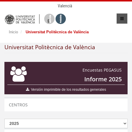
Valencià
Inicio
Universitat Politècnica de València
Universitat Politècnica de València
Encuestas PEGASUS
Informe 2025
Versión imprimible de los resultados generales
CENTROS