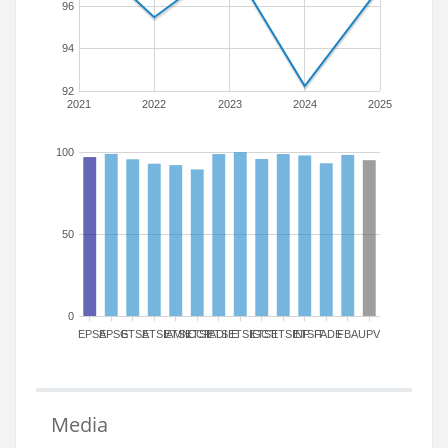
96
94
92
2021
2022
2023
2024
2025
100
50
0
EPSA
EPSG
ETSA
ETSIAMN
ETSICCP
ETSIADI
ETSIE
ETSIGCT
ETSII
ETSINF
ETSIT
FADE
FBA
UPV
Media