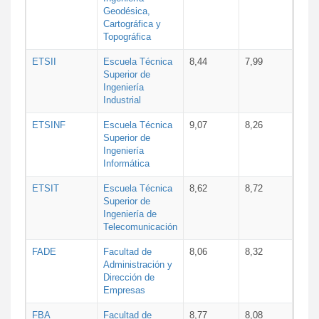
Geodésica,
Cartográfica y
Topográfica
ETSII
Escuela Técnica
8,44
7,99
Superior de
Ingeniería
Industrial
ETSINF
Escuela Técnica
9,07
8,26
Superior de
Ingeniería
Informática
ETSIT
Escuela Técnica
8,62
8,72
Superior de
Ingeniería de
Telecomunicación
FADE
Facultad de
8,06
8,32
Administración y
Dirección de
Empresas
FBA
Facultad de
8,77
8,08