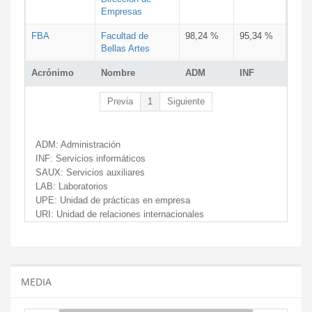
Empresas
FBA
Facultad de
98,24 %
95,34 %
Bellas Artes
Acrónimo
Nombre
ADM
INF
Previa
1
Siguiente
ADM:
Administración
INF:
Servicios informáticos
SAUX:
Servicios auxiliares
LAB:
Laboratorios
UPE:
Unidad de prácticas en empresa
URI:
Unidad de relaciones internacionales
MEDIA