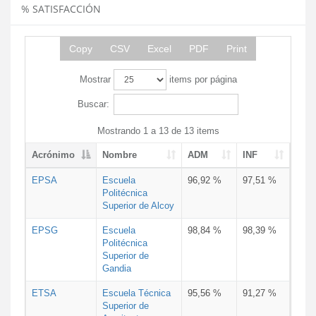
% SATISFACCIÓN
Copy
CSV
Excel
PDF
Print
Mostrar
items por página
Buscar:
Mostrando 1 a 13 de 13 items
Acrónimo
Nombre
ADM
INF
EPSA
Escuela
96,92 %
97,51 %
Politécnica
Superior de Alcoy
EPSG
Escuela
98,84 %
98,39 %
Politécnica
Superior de
Gandia
ETSA
Escuela Técnica
95,56 %
91,27 %
Superior de