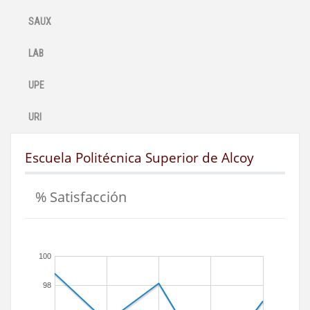
SAUX
LAB
UPE
URI
Escuela Politécnica Superior de Alcoy
% Satisfacción
100
98