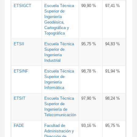
ETSIGCT
Escuela Técnica
99,90 %
97,41 %
Superior de
Ingeniería
Geodésica,
Cartográfica y
Topográfica
ETSII
Escuela Técnica
95,75 %
94,83 %
Superior de
Ingeniería
Industrial
ETSINF
Escuela Técnica
98,78 %
91,94 %
Superior de
Ingeniería
Informática
ETSIT
Escuela Técnica
97,90 %
98,24 %
Superior de
Ingeniería de
Telecomunicación
FADE
Facultad de
93,16 %
95,75 %
Administración y
Dirección de