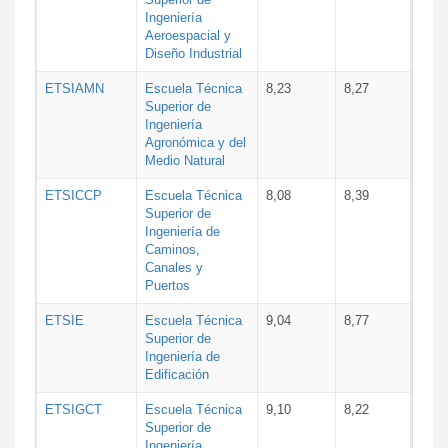
Ingeniería
Aeroespacial y
Diseño Industrial
ETSIAMN
Escuela Técnica
8,23
8,27
Superior de
Ingeniería
Agronómica y del
Medio Natural
ETSICCP
Escuela Técnica
8,08
8,39
Superior de
Ingeniería de
Caminos,
Canales y
Puertos
ETSIE
Escuela Técnica
9,04
8,77
Superior de
Ingeniería de
Edificación
ETSIGCT
Escuela Técnica
9,10
8,22
Superior de
Ingeniería