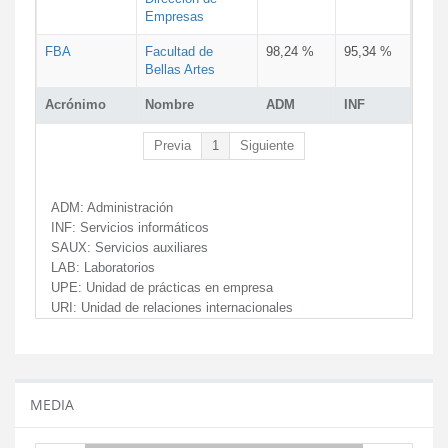
Empresas
FBA
Facultad de
98,24 %
95,34 %
Bellas Artes
Acrónimo
Nombre
ADM
INF
Previa
1
Siguiente
ADM:
Administración
INF:
Servicios informáticos
SAUX:
Servicios auxiliares
LAB:
Laboratorios
UPE:
Unidad de prácticas en empresa
URI:
Unidad de relaciones internacionales
MEDIA