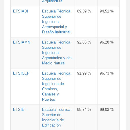
Arquitectura
ETSIADI
Escuela Técnica
89,39 %
94,51 %
Superior de
Ingeniería
Aeroespacial y
Diseño Industrial
ETSIAMN
Escuela Técnica
92,85 %
96,28 %
Superior de
Ingeniería
Agronómica y del
Medio Natural
ETSICCP
Escuela Técnica
91,99 %
96,73 %
Superior de
Ingeniería de
Caminos,
Canales y
Puertos
ETSIE
Escuela Técnica
98,74 %
99,03 %
Superior de
Ingeniería de
Edificación