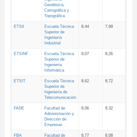
Geodésica,
Cartográfica y
Topográfica
ETSII
Escuela Técnica
8,44
7,99
Superior de
Ingeniería
Industrial
ETSINF
Escuela Técnica
9,07
8,26
Superior de
Ingeniería
Informática
ETSIT
Escuela Técnica
8,62
8,72
Superior de
Ingeniería de
Telecomunicación
FADE
Facultad de
8,06
8,32
Administración y
Dirección de
Empresas
FBA
Facultad de
8,77
8,08