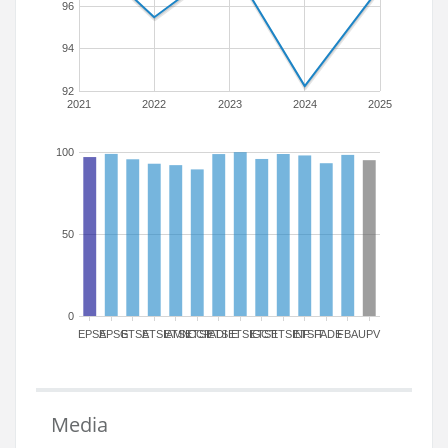
96
94
92
2021
2022
2023
2024
2025
100
50
0
EPSA
EPSG
ETSA
ETSIAMN
ETSICCP
ETSIADI
ETSIE
ETSIGCT
ETSII
ETSINF
ETSIT
FADE
FBA
UPV
Media