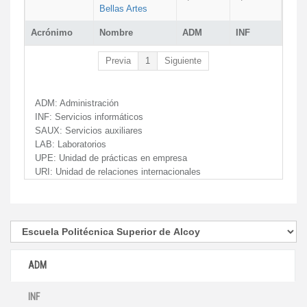
Bellas Artes
Acrónimo
Nombre
ADM
INF
Previa
1
Siguiente
ADM:
Administración
INF:
Servicios informáticos
SAUX:
Servicios auxiliares
LAB:
Laboratorios
UPE:
Unidad de prácticas en empresa
URI:
Unidad de relaciones internacionales
ADM
INF