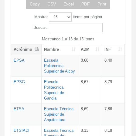
Copy
CSV
Excel
PDF
Print
Mostrar
items por página
Buscar:
Mostrando 1 a 13 de 13 items
Acrónimo
Nombre
ADM
INF
EPSA
Escuela
8,68
8,40
Politécnica
Superior de Alcoy
EPSG
Escuela
8,67
8,79
Politécnica
Superior de
Gandia
ETSA
Escuela Técnica
8,69
7,86
Superior de
Arquitectura
ETSIADI
Escuela Técnica
8,13
8,18
Superior de