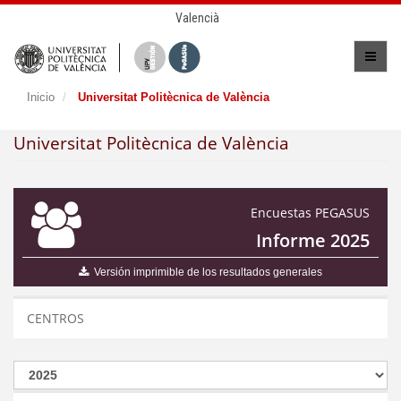
Valencià
Inicio
Universitat Politècnica de València
Universitat Politècnica de València
Encuestas PEGASUS
Informe 2025
Versión imprimible de los resultados generales
CENTROS