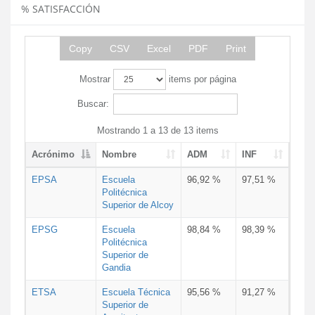
% SATISFACCIÓN
Copy
CSV
Excel
PDF
Print
Mostrar
items por página
Buscar:
Mostrando 1 a 13 de 13 items
Acrónimo
Nombre
ADM
INF
EPSA
Escuela
96,92 %
97,51 %
Politécnica
Superior de Alcoy
EPSG
Escuela
98,84 %
98,39 %
Politécnica
Superior de
Gandia
ETSA
Escuela Técnica
95,56 %
91,27 %
Superior de