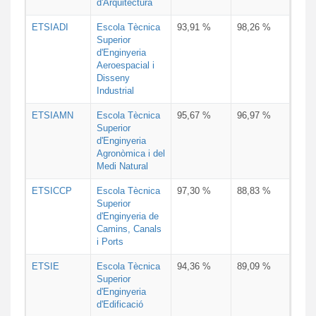
d'Arquitectura
ETSIADI
Escola Tècnica
93,91 %
98,26 %
Superior
d'Enginyeria
Aeroespacial i
Disseny
Industrial
ETSIAMN
Escola Tècnica
95,67 %
96,97 %
Superior
d'Enginyeria
Agronòmica i del
Medi Natural
ETSICCP
Escola Tècnica
97,30 %
88,83 %
Superior
d'Enginyeria de
Camins, Canals
i Ports
ETSIE
Escola Tècnica
94,36 %
89,09 %
Superior
d'Enginyeria
d'Edificació