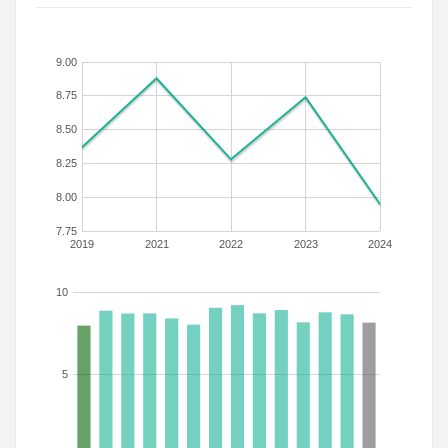
9.00
8.75
8.50
8.25
8.00
7.75
2019
2021
2022
2023
2024
10
5