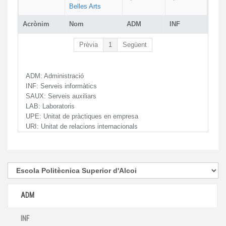
Belles Arts
Acrònim
Nom
ADM
INF
Prèvia
1
Següent
ADM:
Administració
INF:
Serveis informàtics
SAUX:
Serveis auxiliars
LAB:
Laboratoris
UPE:
Unitat de pràctiques en empresa
URI:
Unitat de relacions internacionals
ADM
INF