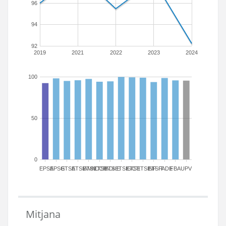
96
94
92
2019
2021
2022
2023
2024
100
50
0
EPSA
EPSG
ETSA
ETSIAMN
ETSICCP
ETSIADI
ETSIE
ETSIGCT
ETSII
ETSINF
ETSIT
FADE
FBA
UPV
Mitjana