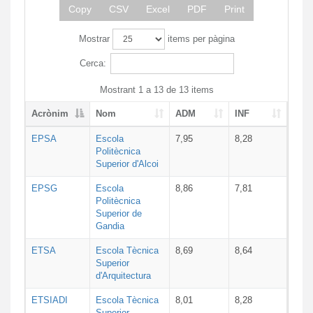
Copy
CSV
Excel
PDF
Print
Mostrar
items per pàgina
Cerca:
Mostrant 1 a 13 de 13 items
Acrònim
Nom
ADM
INF
EPSA
Escola
7,95
8,28
Politècnica
Superior d'Alcoi
EPSG
Escola
8,86
7,81
Politècnica
Superior de
Gandia
ETSA
Escola Tècnica
8,69
8,64
Superior
d'Arquitectura
ETSIADI
Escola Tècnica
8,01
8,28
Superior