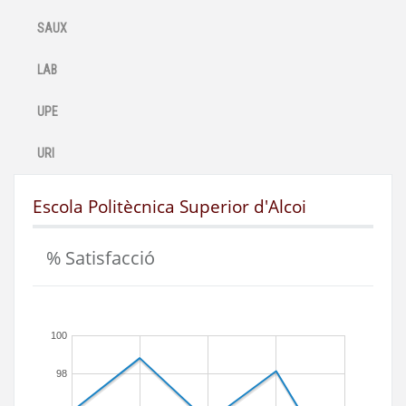
SAUX
LAB
UPE
URI
Escola Politècnica Superior d'Alcoi
% Satisfacció
100
98