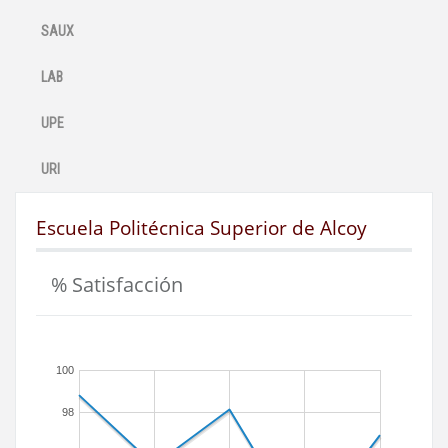
SAUX
LAB
UPE
URI
Escuela Politécnica Superior de Alcoy
% Satisfacción
100
98