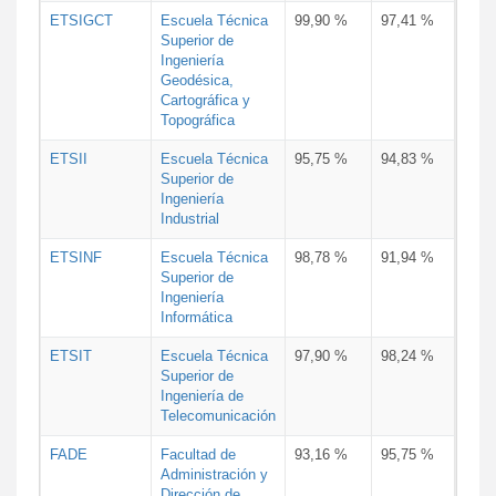
ETSIGCT
Escuela Técnica
99,90 %
97,41 %
Superior de
Ingeniería
Geodésica,
Cartográfica y
Topográfica
ETSII
Escuela Técnica
95,75 %
94,83 %
Superior de
Ingeniería
Industrial
ETSINF
Escuela Técnica
98,78 %
91,94 %
Superior de
Ingeniería
Informática
ETSIT
Escuela Técnica
97,90 %
98,24 %
Superior de
Ingeniería de
Telecomunicación
FADE
Facultad de
93,16 %
95,75 %
Administración y
Dirección de