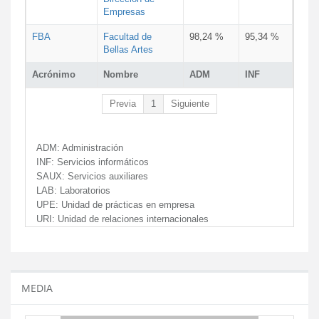
Empresas
FBA
Facultad de
98,24 %
95,34 %
Bellas Artes
Acrónimo
Nombre
ADM
INF
Previa
1
Siguiente
ADM:
Administración
INF:
Servicios informáticos
SAUX:
Servicios auxiliares
LAB:
Laboratorios
UPE:
Unidad de prácticas en empresa
URI:
Unidad de relaciones internacionales
MEDIA