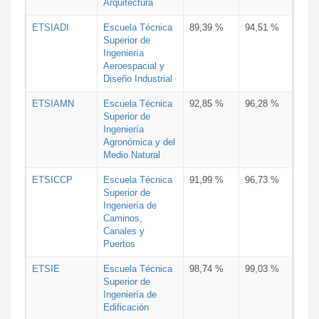
Arquitectura
ETSIADI
Escuela Técnica
89,39 %
94,51 %
Superior de
Ingeniería
Aeroespacial y
Diseño Industrial
ETSIAMN
Escuela Técnica
92,85 %
96,28 %
Superior de
Ingeniería
Agronómica y del
Medio Natural
ETSICCP
Escuela Técnica
91,99 %
96,73 %
Superior de
Ingeniería de
Caminos,
Canales y
Puertos
ETSIE
Escuela Técnica
98,74 %
99,03 %
Superior de
Ingeniería de
Edificación