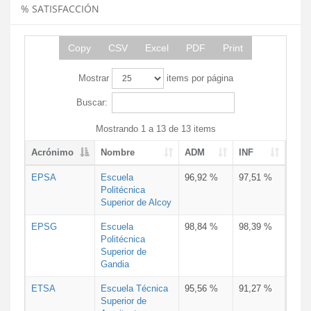
% SATISFACCIÓN
Copy
CSV
Excel
PDF
Print
Mostrar
items por página
Buscar:
Mostrando 1 a 13 de 13 items
Acrónimo
Nombre
ADM
INF
EPSA
Escuela
96,92 %
97,51 %
Politécnica
Superior de Alcoy
EPSG
Escuela
98,84 %
98,39 %
Politécnica
Superior de
Gandia
ETSA
Escuela Técnica
95,56 %
91,27 %
Superior de