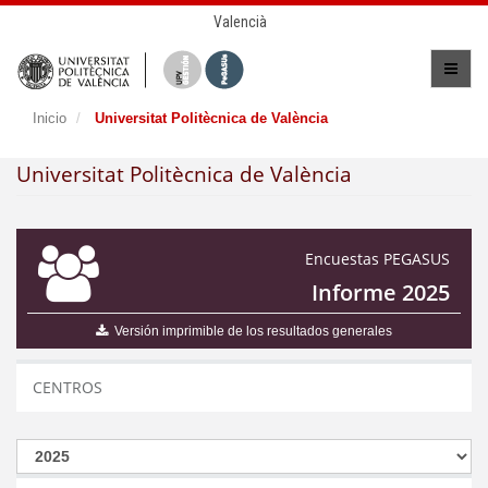
Valencià
Inicio
Universitat Politècnica de València
Universitat Politècnica de València
Encuestas PEGASUS
Informe 2025
Versión imprimible de los resultados generales
CENTROS