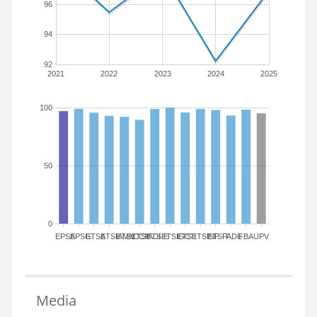
96
94
92
2021
2022
2023
2024
2025
100
50
0
EPSA
EPSG
ETSA
ETSIAMN
ETSICCP
ETSIADI
ETSIE
ETSIGCT
ETSII
ETSINF
ETSIT
FADE
FBA
UPV
Media