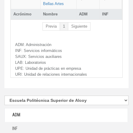
Bellas Artes
Acrónimo
Nombre
ADM
INF
Previa
1
Siguiente
ADM:
Administración
INF:
Servicios informáticos
SAUX:
Servicios auxiliares
LAB:
Laboratorios
UPE:
Unidad de prácticas en empresa
URI:
Unidad de relaciones internacionales
ADM
INF