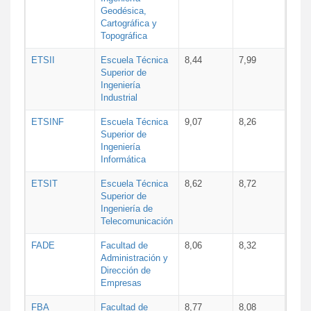
Geodésica,
Cartográfica y
Topográfica
ETSII
Escuela Técnica
8,44
7,99
Superior de
Ingeniería
Industrial
ETSINF
Escuela Técnica
9,07
8,26
Superior de
Ingeniería
Informática
ETSIT
Escuela Técnica
8,62
8,72
Superior de
Ingeniería de
Telecomunicación
FADE
Facultad de
8,06
8,32
Administración y
Dirección de
Empresas
FBA
Facultad de
8,77
8,08