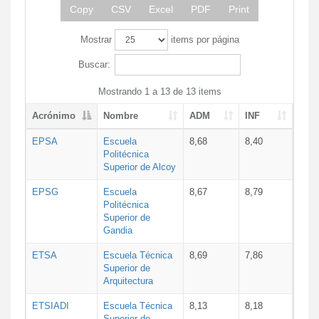
Copy
CSV
Excel
PDF
Print
Mostrar
items por página
Buscar:
Mostrando 1 a 13 de 13 items
Acrónimo
Nombre
ADM
INF
EPSA
Escuela
8,68
8,40
Politécnica
Superior de Alcoy
EPSG
Escuela
8,67
8,79
Politécnica
Superior de
Gandia
ETSA
Escuela Técnica
8,69
7,86
Superior de
Arquitectura
ETSIADI
Escuela Técnica
8,13
8,18
Superior de