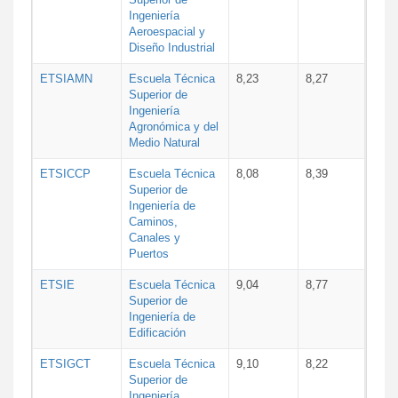
Ingeniería
Aeroespacial y
Diseño Industrial
ETSIAMN
Escuela Técnica
8,23
8,27
Superior de
Ingeniería
Agronómica y del
Medio Natural
ETSICCP
Escuela Técnica
8,08
8,39
Superior de
Ingeniería de
Caminos,
Canales y
Puertos
ETSIE
Escuela Técnica
9,04
8,77
Superior de
Ingeniería de
Edificación
ETSIGCT
Escuela Técnica
9,10
8,22
Superior de
Ingeniería