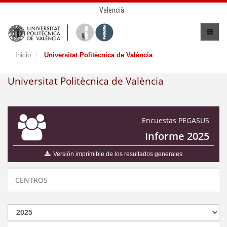
Valencià
Inicio
Universitat Politècnica de València
Universitat Politècnica de València
Encuestas PEGASUS
Informe 2025
Versión imprimible de los resultados generales
CENTROS