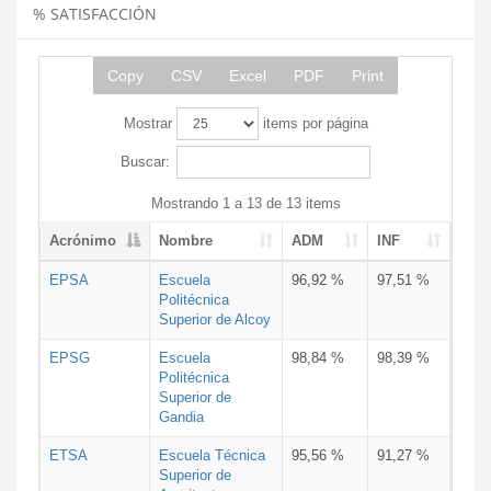
% SATISFACCIÓN
Copy
CSV
Excel
PDF
Print
Mostrar
items por página
Buscar:
Mostrando 1 a 13 de 13 items
Acrónimo
Nombre
ADM
INF
EPSA
Escuela
96,92 %
97,51 %
Politécnica
Superior de Alcoy
EPSG
Escuela
98,84 %
98,39 %
Politécnica
Superior de
Gandia
ETSA
Escuela Técnica
95,56 %
91,27 %
Superior de