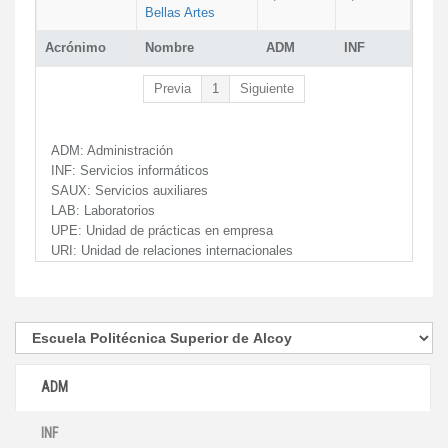
Bellas Artes
Acrónimo
Nombre
ADM
INF
Previa
1
Siguiente
ADM:
Administración
INF:
Servicios informáticos
SAUX:
Servicios auxiliares
LAB:
Laboratorios
UPE:
Unidad de prácticas en empresa
URI:
Unidad de relaciones internacionales
ADM
INF