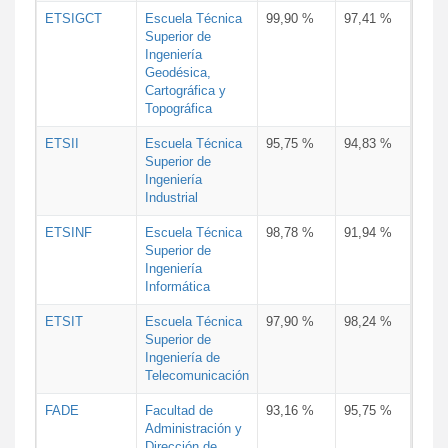
ETSIGCT
Escuela Técnica
99,90 %
97,41 %
Superior de
Ingeniería
Geodésica,
Cartográfica y
Topográfica
ETSII
Escuela Técnica
95,75 %
94,83 %
Superior de
Ingeniería
Industrial
ETSINF
Escuela Técnica
98,78 %
91,94 %
Superior de
Ingeniería
Informática
ETSIT
Escuela Técnica
97,90 %
98,24 %
Superior de
Ingeniería de
Telecomunicación
FADE
Facultad de
93,16 %
95,75 %
Administración y
Dirección de