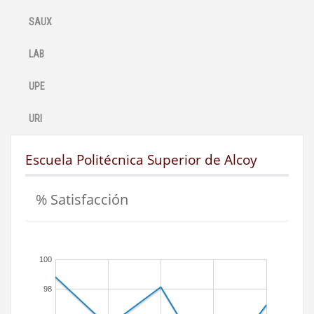
SAUX
LAB
UPE
URI
Escuela Politécnica Superior de Alcoy
% Satisfacción
100
98