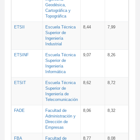
Geodésica,
Cartográfica y
Topográfica
ETSII
Escuela Técnica
8,44
7,99
Superior de
Ingeniería
Industrial
ETSINF
Escuela Técnica
9,07
8,26
Superior de
Ingeniería
Informática
ETSIT
Escuela Técnica
8,62
8,72
Superior de
Ingeniería de
Telecomunicación
FADE
Facultad de
8,06
8,32
Administración y
Dirección de
Empresas
FBA
Facultad de
8,77
8,08