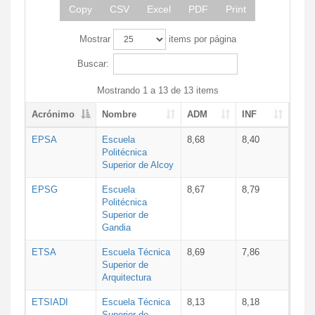
Copy
CSV
Excel
PDF
Print
Mostrar
items por página
Buscar:
Mostrando 1 a 13 de 13 items
Acrónimo
Nombre
ADM
INF
EPSA
Escuela
8,68
8,40
Politécnica
Superior de Alcoy
EPSG
Escuela
8,67
8,79
Politécnica
Superior de
Gandia
ETSA
Escuela Técnica
8,69
7,86
Superior de
Arquitectura
ETSIADI
Escuela Técnica
8,13
8,18
Superior de