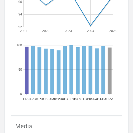
96
94
92
2021
2022
2023
2024
2025
100
50
0
EPSA
EPSG
ETSA
ETSIAMN
ETSICCP
ETSIADI
ETSIE
ETSIGCT
ETSII
ETSINF
ETSIT
FADE
FBA
UPV
Media