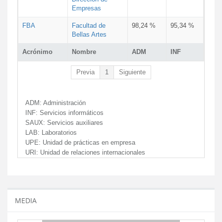
Empresas
FBA
Facultad de
98,24 %
95,34 %
Bellas Artes
Acrónimo
Nombre
ADM
INF
Previa
1
Siguiente
ADM:
Administración
INF:
Servicios informáticos
SAUX:
Servicios auxiliares
LAB:
Laboratorios
UPE:
Unidad de prácticas en empresa
URI:
Unidad de relaciones internacionales
MEDIA