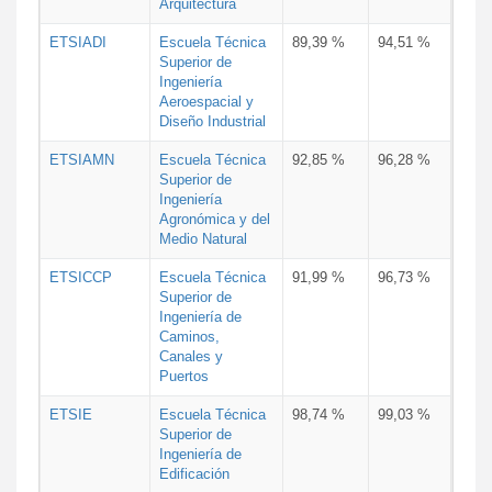
Arquitectura
ETSIADI
Escuela Técnica
89,39 %
94,51 %
Superior de
Ingeniería
Aeroespacial y
Diseño Industrial
ETSIAMN
Escuela Técnica
92,85 %
96,28 %
Superior de
Ingeniería
Agronómica y del
Medio Natural
ETSICCP
Escuela Técnica
91,99 %
96,73 %
Superior de
Ingeniería de
Caminos,
Canales y
Puertos
ETSIE
Escuela Técnica
98,74 %
99,03 %
Superior de
Ingeniería de
Edificación