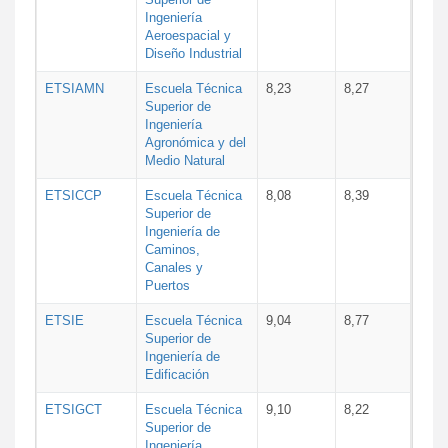
Ingeniería
Aeroespacial y
Diseño Industrial
ETSIAMN
Escuela Técnica
8,23
8,27
Superior de
Ingeniería
Agronómica y del
Medio Natural
ETSICCP
Escuela Técnica
8,08
8,39
Superior de
Ingeniería de
Caminos,
Canales y
Puertos
ETSIE
Escuela Técnica
9,04
8,77
Superior de
Ingeniería de
Edificación
ETSIGCT
Escuela Técnica
9,10
8,22
Superior de
Ingeniería