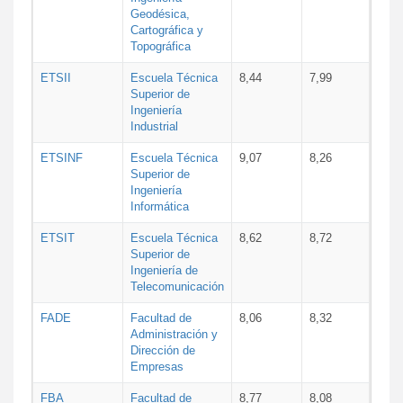
Geodésica,
Cartográfica y
Topográfica
ETSII
Escuela Técnica
8,44
7,99
Superior de
Ingeniería
Industrial
ETSINF
Escuela Técnica
9,07
8,26
Superior de
Ingeniería
Informática
ETSIT
Escuela Técnica
8,62
8,72
Superior de
Ingeniería de
Telecomunicación
FADE
Facultad de
8,06
8,32
Administración y
Dirección de
Empresas
FBA
Facultad de
8,77
8,08