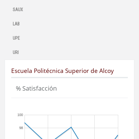
SAUX
LAB
UPE
URI
Escuela Politécnica Superior de Alcoy
% Satisfacción
100
98