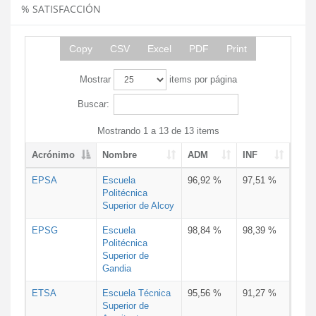
% SATISFACCIÓN
Copy
CSV
Excel
PDF
Print
Mostrar
items por página
Buscar:
Mostrando 1 a 13 de 13 items
Acrónimo
Nombre
ADM
INF
EPSA
Escuela
96,92 %
97,51 %
Politécnica
Superior de Alcoy
EPSG
Escuela
98,84 %
98,39 %
Politécnica
Superior de
Gandia
ETSA
Escuela Técnica
95,56 %
91,27 %
Superior de