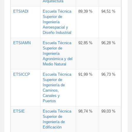
Arquitectura
ETSIADI
Escuela Técnica
89,39 %
94,51 %
Superior de
Ingeniería
Aeroespacial y
Diseño Industrial
ETSIAMN
Escuela Técnica
92,85 %
96,28 %
Superior de
Ingeniería
Agronómica y del
Medio Natural
ETSICCP
Escuela Técnica
91,99 %
96,73 %
Superior de
Ingeniería de
Caminos,
Canales y
Puertos
ETSIE
Escuela Técnica
98,74 %
99,03 %
Superior de
Ingeniería de
Edificación