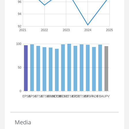
96
94
92
2021
2022
2023
2024
2025
100
50
0
EPSA
EPSG
ETSA
ETSIAMN
ETSICCP
ETSIADI
ETSIE
ETSIGCT
ETSII
ETSINF
ETSIT
FADE
FBA
UPV
Media