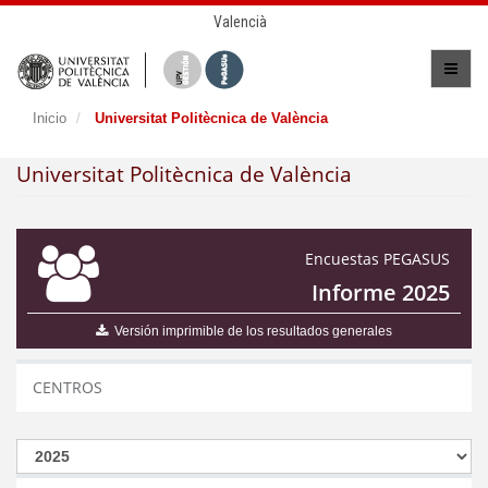
Valencià
Inicio
Universitat Politècnica de València
Universitat Politècnica de València
Encuestas PEGASUS
Informe 2025
Versión imprimible de los resultados generales
CENTROS