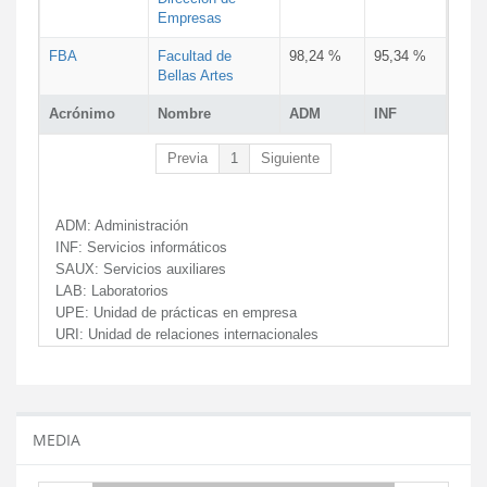
Empresas
FBA
Facultad de
98,24 %
95,34 %
Bellas Artes
Acrónimo
Nombre
ADM
INF
Previa
1
Siguiente
ADM:
Administración
INF:
Servicios informáticos
SAUX:
Servicios auxiliares
LAB:
Laboratorios
UPE:
Unidad de prácticas en empresa
URI:
Unidad de relaciones internacionales
MEDIA