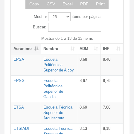
Copy
CSV
Excel
PDF
Print
Mostrar
items por página
Buscar:
Mostrando 1 a 13 de 13 items
Acrónimo
Nombre
ADM
INF
EPSA
Escuela
8,68
8,40
Politécnica
Superior de Alcoy
EPSG
Escuela
8,67
8,79
Politécnica
Superior de
Gandia
ETSA
Escuela Técnica
8,69
7,86
Superior de
Arquitectura
ETSIADI
Escuela Técnica
8,13
8,18
Superior de