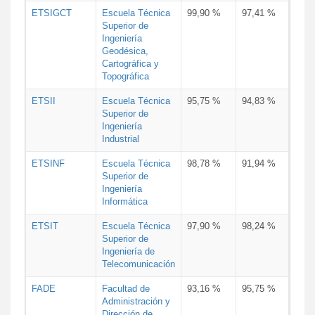
ETSIGCT
Escuela Técnica
99,90 %
97,41 %
Superior de
Ingeniería
Geodésica,
Cartográfica y
Topográfica
ETSII
Escuela Técnica
95,75 %
94,83 %
Superior de
Ingeniería
Industrial
ETSINF
Escuela Técnica
98,78 %
91,94 %
Superior de
Ingeniería
Informática
ETSIT
Escuela Técnica
97,90 %
98,24 %
Superior de
Ingeniería de
Telecomunicación
FADE
Facultad de
93,16 %
95,75 %
Administración y
Dirección de