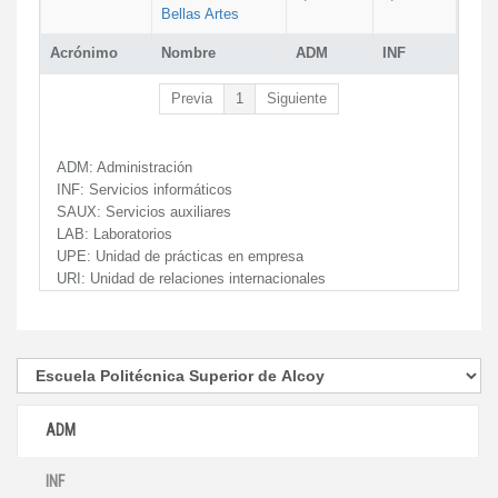
Bellas Artes
Acrónimo
Nombre
ADM
INF
Previa
1
Siguiente
ADM:
Administración
INF:
Servicios informáticos
SAUX:
Servicios auxiliares
LAB:
Laboratorios
UPE:
Unidad de prácticas en empresa
URI:
Unidad de relaciones internacionales
ADM
INF