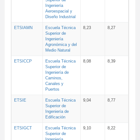
Ingeniería
Aeroespacial y
Diseño Industrial
ETSIAMN
Escuela Técnica
8,23
8,27
Superior de
Ingeniería
Agronómica y del
Medio Natural
ETSICCP
Escuela Técnica
8,08
8,39
Superior de
Ingeniería de
Caminos,
Canales y
Puertos
ETSIE
Escuela Técnica
9,04
8,77
Superior de
Ingeniería de
Edificación
ETSIGCT
Escuela Técnica
9,10
8,22
Superior de
Ingeniería