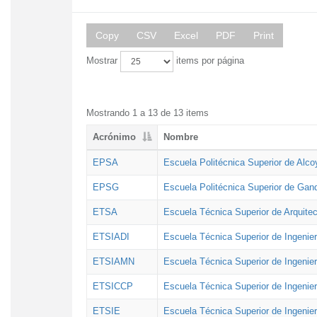
Copy
CSV
Excel
PDF
Print
Mostrar
items por página
Mostrando 1 a 13 de 13 items
Acrónimo
Nombre
EPSA
Escuela Politécnica Superior de Alco
EPSG
Escuela Politécnica Superior de Gan
ETSA
Escuela Técnica Superior de Arquitec
ETSIADI
Escuela Técnica Superior de Ingenier
ETSIAMN
Escuela Técnica Superior de Ingenie
ETSICCP
Escuela Técnica Superior de Ingenie
ETSIE
Escuela Técnica Superior de Ingenier