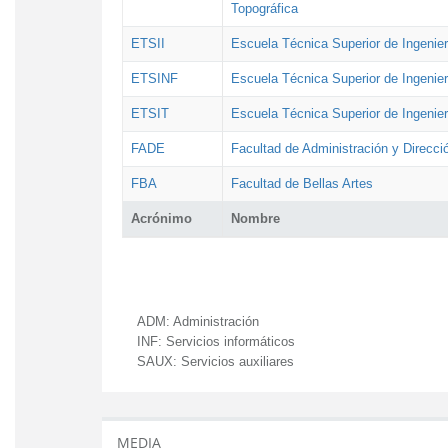
Topográfica
ETSII
Escuela Técnica Superior de Ingenierí
ETSINF
Escuela Técnica Superior de Ingenier
ETSIT
Escuela Técnica Superior de Ingenie
FADE
Facultad de Administración y Direcc
FBA
Facultad de Bellas Artes
Acrónimo
Nombre
ADM:
Administración
INF:
Servicios informáticos
SAUX:
Servicios auxiliares
MEDIA