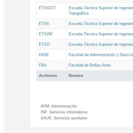
ETSIGCT
Escuela Técnica Superior de Ingenier
Topográfica
ETSII
Escuela Técnica Superior de Ingenierí
ETSINF
Escuela Técnica Superior de Ingenier
ETSIT
Escuela Técnica Superior de Ingenie
FADE
Facultad de Administración y Direcc
FBA
Facultad de Bellas Artes
Acrónimo
Nombre
ADM:
Administración
INF:
Servicios informáticos
SAUX:
Servicios auxiliares