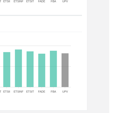
T
ETSII
ETSINF
ETSIT
FADE
FBA
UPV
T
ETSII
ETSINF
ETSIT
FADE
FBA
UPV