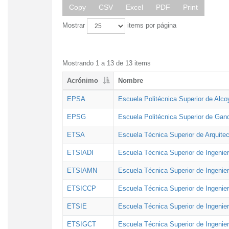
Copy
CSV
Excel
PDF
Print
Mostrar
items por página
Mostrando 1 a 13 de 13 items
Acrónimo
Nombre
EPSA
Escuela Politécnica Superior de Alco
EPSG
Escuela Politécnica Superior de Gan
ETSA
Escuela Técnica Superior de Arquitec
ETSIADI
Escuela Técnica Superior de Ingenier
ETSIAMN
Escuela Técnica Superior de Ingenie
ETSICCP
Escuela Técnica Superior de Ingenie
ETSIE
Escuela Técnica Superior de Ingenier
ETSIGCT
Escuela Técnica Superior de Ingenier