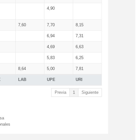
4,90
7,60
7,70
8,15
6,94
7,31
4,69
6,63
5,83
6,25
8,64
5,00
7,81
X
LAB
UPE
URI
Previa
1
Siguiente
esa
onales