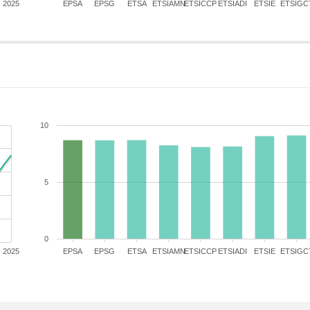
2025
EPSA
EPSG
ETSA
ETSIAMN
ETSICCP
ETSIADI
ETSIE
ETSIGC
10
5
0
2025
EPSA
EPSG
ETSA
ETSIAMN
ETSICCP
ETSIADI
ETSIE
ETSIGC