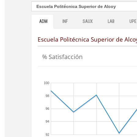
ADM
INF
SAUX
LAB
UPE
Escuela Politécnica Superior de Alco
% Satisfacción
100
98
96
94
92