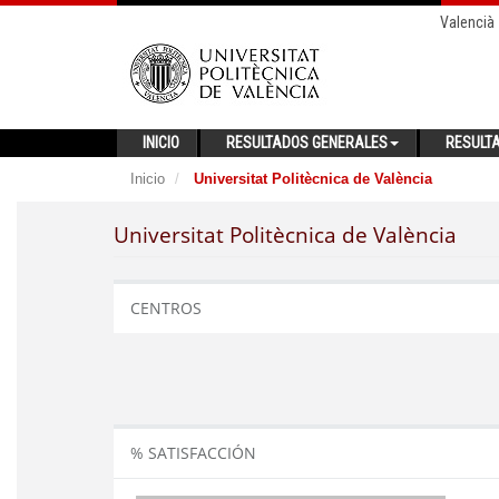
Valencià
INICIO
RESULTADOS GENERALES
RESULT
Inicio
Universitat Politècnica de València
Universitat Politècnica de València
CENTROS
% SATISFACCIÓN