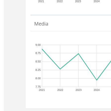
2021
2022
2023
2024
Media
9.00
8.75
8.50
8.25
8.00
7.75
2021
2022
2023
2024