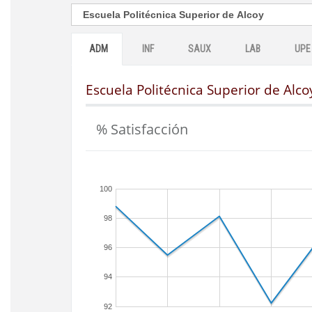
ADM
INF
SAUX
LAB
UPE
Escuela Politécnica Superior de Alco
% Satisfacción
100
98
96
94
92