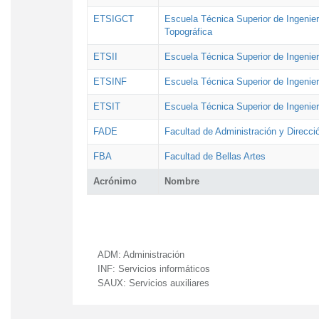
ETSIGCT
Escuela Técnica Superior de Ingenier
Topográfica
ETSII
Escuela Técnica Superior de Ingenierí
ETSINF
Escuela Técnica Superior de Ingenier
ETSIT
Escuela Técnica Superior de Ingenie
FADE
Facultad de Administración y Direcc
FBA
Facultad de Bellas Artes
Acrónimo
Nombre
ADM:
Administración
INF:
Servicios informáticos
SAUX:
Servicios auxiliares