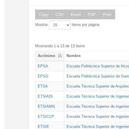
Copy
CSV
Excel
PDF
Print
Mostrar
items por página
Mostrando 1 a 13 de 13 items
Acrónimo
Nombre
EPSA
Escuela Politécnica Superior de Alco
EPSG
Escuela Politécnica Superior de Gan
ETSA
Escuela Técnica Superior de Arquitec
ETSIADI
Escuela Técnica Superior de Ingenier
ETSIAMN
Escuela Técnica Superior de Ingenie
ETSICCP
Escuela Técnica Superior de Ingenie
ETSIE
Escuela Técnica Superior de Ingenier