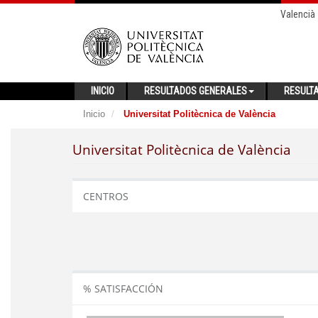
Valencià
INICIO
RESULTADOS GENERALES
RESULT
Inicio
Universitat Politècnica de València
Universitat Politècnica de València
CENTROS
% SATISFACCIÓN