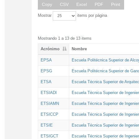
Copy
CSV
Excel
PDF
Print
Mostrar
items por página
Mostrando 1 a 13 de 13 items
Acrónimo
Nombre
EPSA
Escuela Politécnica Superior de Alco
EPSG
Escuela Politécnica Superior de Gan
ETSA
Escuela Técnica Superior de Arquitec
ETSIADI
Escuela Técnica Superior de Ingenier
ETSIAMN
Escuela Técnica Superior de Ingenie
ETSICCP
Escuela Técnica Superior de Ingenie
ETSIE
Escuela Técnica Superior de Ingenier
ETSIGCT
Escuela Técnica Superior de Ingenier