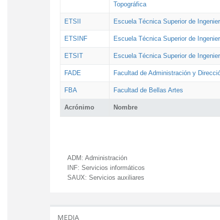
Topográfica
ETSII
Escuela Técnica Superior de Ingenierí
ETSINF
Escuela Técnica Superior de Ingenier
ETSIT
Escuela Técnica Superior de Ingenie
FADE
Facultad de Administración y Direcc
FBA
Facultad de Bellas Artes
Acrónimo
Nombre
ADM:
Administración
INF:
Servicios informáticos
SAUX:
Servicios auxiliares
MEDIA