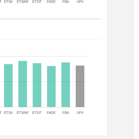
T
ETSII
ETSINF
ETSIT
FADE
FBA
UPV
T
ETSII
ETSINF
ETSIT
FADE
FBA
UPV