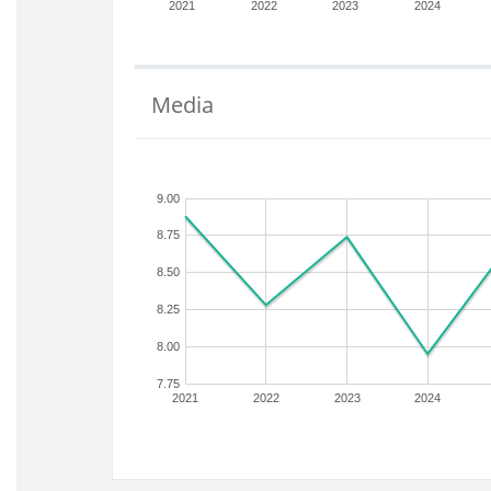
2021
2022
2023
2024
Media
9.00
8.75
8.50
8.25
8.00
7.75
2021
2022
2023
2024