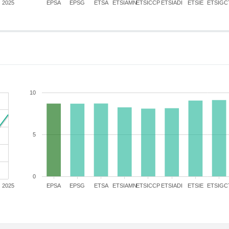
2025
EPSA
EPSG
ETSA
ETSIAMN
ETSICCP
ETSIADI
ETSIE
ETSIGC
10
5
0
2025
EPSA
EPSG
ETSA
ETSIAMN
ETSICCP
ETSIADI
ETSIE
ETSIGC