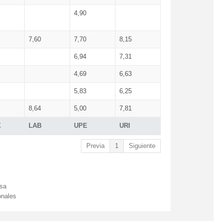
4,90
7,60
7,70
8,15
6,94
7,31
4,69
6,63
5,83
6,25
8,64
5,00
7,81
X
LAB
UPE
URI
Previa
1
Siguiente
esa
onales