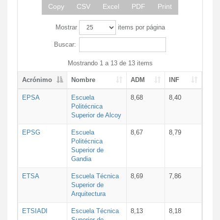
Copy
CSV
Excel
PDF
Print
Mostrar
items por página
Buscar:
Mostrando 1 a 13 de 13 items
Acrónimo
Nombre
ADM
INF
EPSA
Escuela
8,68
8,40
Politécnica
Superior de Alcoy
EPSG
Escuela
8,67
8,79
Politécnica
Superior de
Gandia
ETSA
Escuela Técnica
8,69
7,86
Superior de
Arquitectura
ETSIADI
Escuela Técnica
8,13
8,18
Superior de