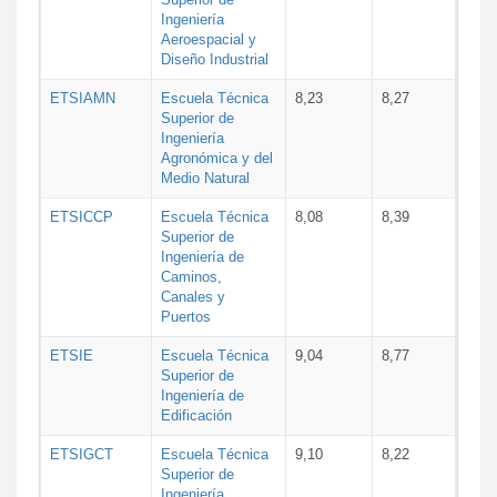
Ingeniería
Aeroespacial y
Diseño Industrial
ETSIAMN
Escuela Técnica
8,23
8,27
Superior de
Ingeniería
Agronómica y del
Medio Natural
ETSICCP
Escuela Técnica
8,08
8,39
Superior de
Ingeniería de
Caminos,
Canales y
Puertos
ETSIE
Escuela Técnica
9,04
8,77
Superior de
Ingeniería de
Edificación
ETSIGCT
Escuela Técnica
9,10
8,22
Superior de
Ingeniería