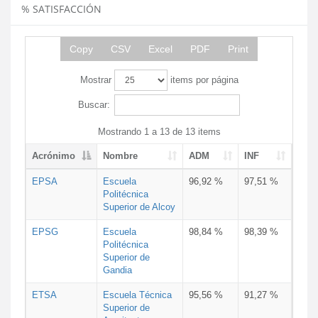
% SATISFACCIÓN
Copy
CSV
Excel
PDF
Print
Mostrar
items por página
Buscar:
Mostrando 1 a 13 de 13 items
Acrónimo
Nombre
ADM
INF
EPSA
Escuela
96,92 %
97,51 %
Politécnica
Superior de Alcoy
EPSG
Escuela
98,84 %
98,39 %
Politécnica
Superior de
Gandia
ETSA
Escuela Técnica
95,56 %
91,27 %
Superior de