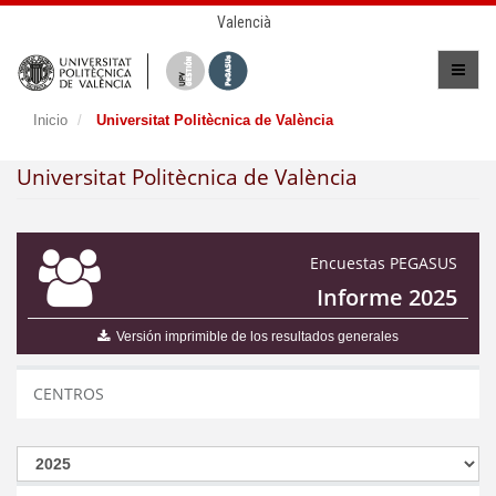
Valencià
Inicio
Universitat Politècnica de València
Universitat Politècnica de València
Encuestas PEGASUS
Informe 2025
Versión imprimible de los resultados generales
CENTROS