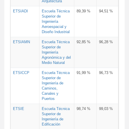
Arquitectura
ETSIADI
Escuela Técnica
89,39 %
94,51 %
Superior de
Ingeniería
Aeroespacial y
Diseño Industrial
ETSIAMN
Escuela Técnica
92,85 %
96,28 %
Superior de
Ingeniería
Agronómica y del
Medio Natural
ETSICCP
Escuela Técnica
91,99 %
96,73 %
Superior de
Ingeniería de
Caminos,
Canales y
Puertos
ETSIE
Escuela Técnica
98,74 %
99,03 %
Superior de
Ingeniería de
Edificación