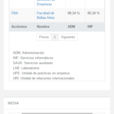
Empresas
FBA
Facultad de
98,24 %
95,34 %
Bellas Artes
Acrónimo
Nombre
ADM
INF
Previa
1
Siguiente
ADM:
Administración
INF:
Servicios informáticos
SAUX:
Servicios auxiliares
LAB:
Laboratorios
UPE:
Unidad de prácticas en empresa
URI:
Unidad de relaciones internacionales
MEDIA