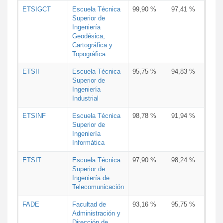
ETSIGCT
Escuela Técnica
99,90 %
97,41 %
Superior de
Ingeniería
Geodésica,
Cartográfica y
Topográfica
ETSII
Escuela Técnica
95,75 %
94,83 %
Superior de
Ingeniería
Industrial
ETSINF
Escuela Técnica
98,78 %
91,94 %
Superior de
Ingeniería
Informática
ETSIT
Escuela Técnica
97,90 %
98,24 %
Superior de
Ingeniería de
Telecomunicación
FADE
Facultad de
93,16 %
95,75 %
Administración y
Dirección de