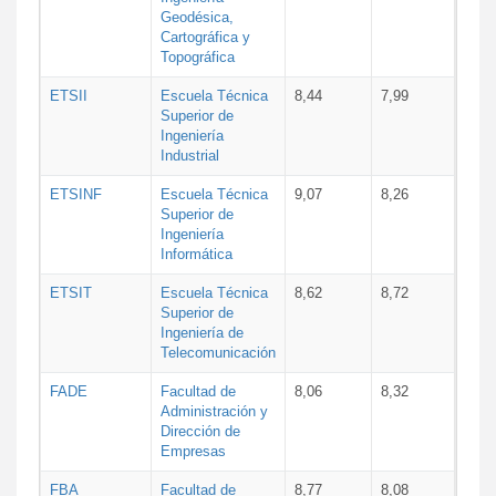
Geodésica,
Cartográfica y
Topográfica
ETSII
Escuela Técnica
8,44
7,99
Superior de
Ingeniería
Industrial
ETSINF
Escuela Técnica
9,07
8,26
Superior de
Ingeniería
Informática
ETSIT
Escuela Técnica
8,62
8,72
Superior de
Ingeniería de
Telecomunicación
FADE
Facultad de
8,06
8,32
Administración y
Dirección de
Empresas
FBA
Facultad de
8,77
8,08