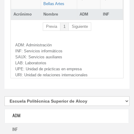
Bellas Artes
Acrónimo
Nombre
ADM
INF
Previa
1
Siguiente
ADM:
Administración
INF:
Servicios informáticos
SAUX:
Servicios auxiliares
LAB:
Laboratorios
UPE:
Unidad de prácticas en empresa
URI:
Unidad de relaciones internacionales
ADM
INF