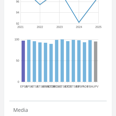
96
94
92
2021
2022
2023
2024
2025
100
50
0
EPSA
EPSG
ETSA
ETSIAMN
ETSICCP
ETSIADI
ETSIE
ETSIGCT
ETSII
ETSINF
ETSIT
FADE
FBA
UPV
Media