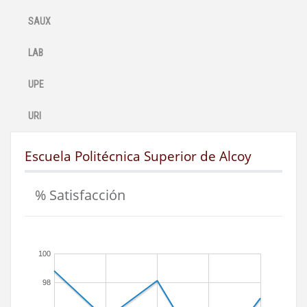
SAUX
LAB
UPE
URI
Escuela Politécnica Superior de Alcoy
% Satisfacción
100
98