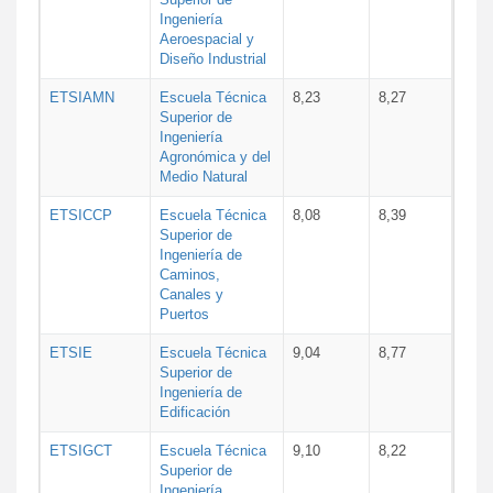
Ingeniería
Aeroespacial y
Diseño Industrial
ETSIAMN
Escuela Técnica
8,23
8,27
Superior de
Ingeniería
Agronómica y del
Medio Natural
ETSICCP
Escuela Técnica
8,08
8,39
Superior de
Ingeniería de
Caminos,
Canales y
Puertos
ETSIE
Escuela Técnica
9,04
8,77
Superior de
Ingeniería de
Edificación
ETSIGCT
Escuela Técnica
9,10
8,22
Superior de
Ingeniería