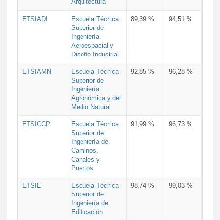
Arquitectura
ETSIADI
Escuela Técnica
89,39 %
94,51 %
Superior de
Ingeniería
Aeroespacial y
Diseño Industrial
ETSIAMN
Escuela Técnica
92,85 %
96,28 %
Superior de
Ingeniería
Agronómica y del
Medio Natural
ETSICCP
Escuela Técnica
91,99 %
96,73 %
Superior de
Ingeniería de
Caminos,
Canales y
Puertos
ETSIE
Escuela Técnica
98,74 %
99,03 %
Superior de
Ingeniería de
Edificación