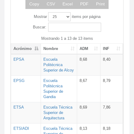
Copy
CSV
Excel
PDF
Print
Mostrar
items por página
Buscar:
Mostrando 1 a 13 de 13 items
Acrónimo
Nombre
ADM
INF
EPSA
Escuela
8,68
8,40
Politécnica
Superior de Alcoy
EPSG
Escuela
8,67
8,79
Politécnica
Superior de
Gandia
ETSA
Escuela Técnica
8,69
7,86
Superior de
Arquitectura
ETSIADI
Escuela Técnica
8,13
8,18
Superior de