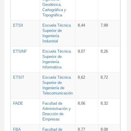
Geodésica,
Cartográfica y
Topográfica
ETSII
Escuela Técnica
8,44
7,99
Superior de
Ingeniería
Industrial
ETSINF
Escuela Técnica
9,07
8,26
Superior de
Ingeniería
Informática
ETSIT
Escuela Técnica
8,62
8,72
Superior de
Ingeniería de
Telecomunicación
FADE
Facultad de
8,06
8,32
Administración y
Dirección de
Empresas
FBA
Facultad de
8,77
8,08