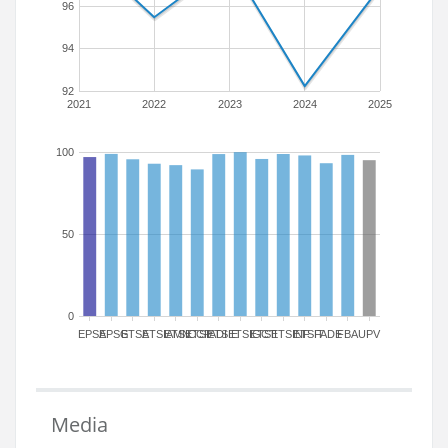
96
94
92
2021
2022
2023
2024
2025
100
50
0
EPSA
EPSG
ETSA
ETSIAMN
ETSICCP
ETSIADI
ETSIE
ETSIGCT
ETSII
ETSINF
ETSIT
FADE
FBA
UPV
Media