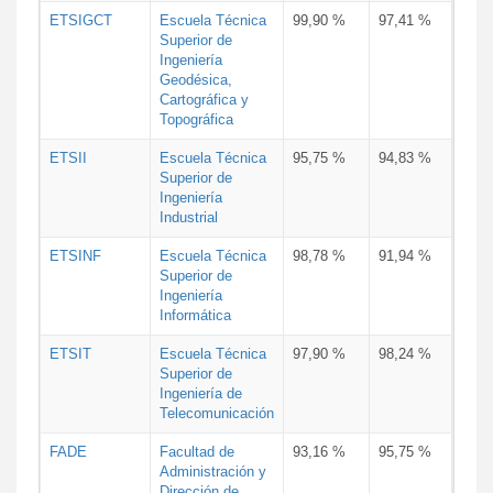
ETSIGCT
Escuela Técnica
99,90 %
97,41 %
Superior de
Ingeniería
Geodésica,
Cartográfica y
Topográfica
ETSII
Escuela Técnica
95,75 %
94,83 %
Superior de
Ingeniería
Industrial
ETSINF
Escuela Técnica
98,78 %
91,94 %
Superior de
Ingeniería
Informática
ETSIT
Escuela Técnica
97,90 %
98,24 %
Superior de
Ingeniería de
Telecomunicación
FADE
Facultad de
93,16 %
95,75 %
Administración y
Dirección de