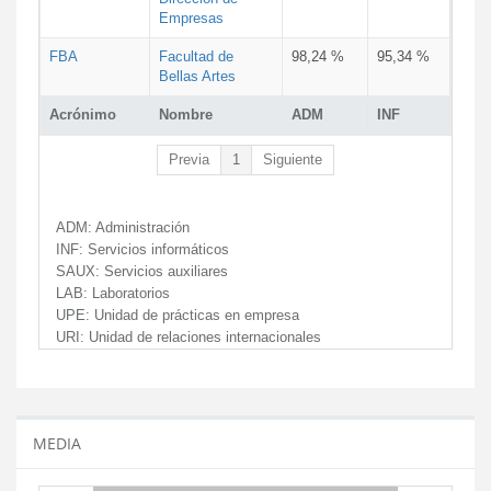
Empresas
FBA
Facultad de
98,24 %
95,34 %
Bellas Artes
Acrónimo
Nombre
ADM
INF
Previa
1
Siguiente
ADM:
Administración
INF:
Servicios informáticos
SAUX:
Servicios auxiliares
LAB:
Laboratorios
UPE:
Unidad de prácticas en empresa
URI:
Unidad de relaciones internacionales
MEDIA