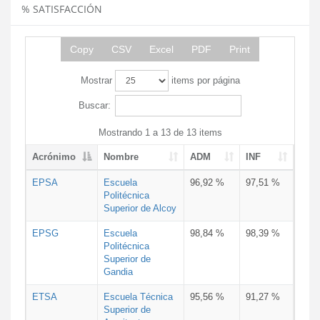
% SATISFACCIÓN
Copy
CSV
Excel
PDF
Print
Mostrar
items por página
Buscar:
Mostrando 1 a 13 de 13 items
Acrónimo
Nombre
ADM
INF
EPSA
Escuela
96,92 %
97,51 %
Politécnica
Superior de Alcoy
EPSG
Escuela
98,84 %
98,39 %
Politécnica
Superior de
Gandia
ETSA
Escuela Técnica
95,56 %
91,27 %
Superior de