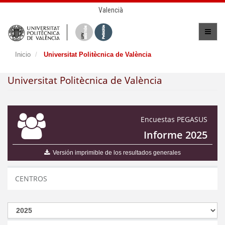
Valencià
Inicio
Universitat Politècnica de València
Universitat Politècnica de València
Encuestas PEGASUS
Informe 2025
Versión imprimible de los resultados generales
CENTROS