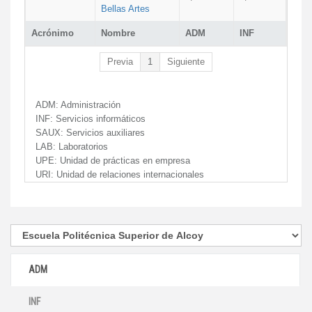
Bellas Artes
Acrónimo
Nombre
ADM
INF
Previa
1
Siguiente
ADM:
Administración
INF:
Servicios informáticos
SAUX:
Servicios auxiliares
LAB:
Laboratorios
UPE:
Unidad de prácticas en empresa
URI:
Unidad de relaciones internacionales
ADM
INF