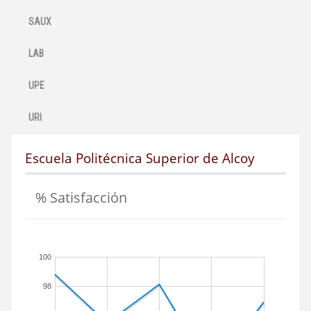
SAUX
LAB
UPE
URI
Escuela Politécnica Superior de Alcoy
% Satisfacción
100
98