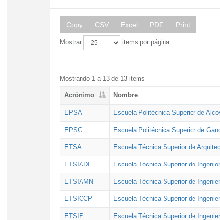
Copy
CSV
Excel
PDF
Print
Mostrar
items por página
Mostrando 1 a 13 de 13 items
Acrónimo
Nombre
EPSA
Escuela Politécnica Superior de Alco
EPSG
Escuela Politécnica Superior de Gan
ETSA
Escuela Técnica Superior de Arquitec
ETSIADI
Escuela Técnica Superior de Ingenier
ETSIAMN
Escuela Técnica Superior de Ingenie
ETSICCP
Escuela Técnica Superior de Ingenie
ETSIE
Escuela Técnica Superior de Ingenier