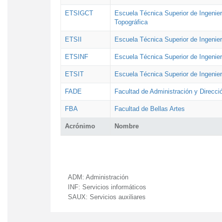
ETSIGCT
Escuela Técnica Superior de Ingenier
Topográfica
ETSII
Escuela Técnica Superior de Ingenierí
ETSINF
Escuela Técnica Superior de Ingenier
ETSIT
Escuela Técnica Superior de Ingenie
FADE
Facultad de Administración y Direcc
FBA
Facultad de Bellas Artes
Acrónimo
Nombre
ADM:
Administración
INF:
Servicios informáticos
SAUX:
Servicios auxiliares