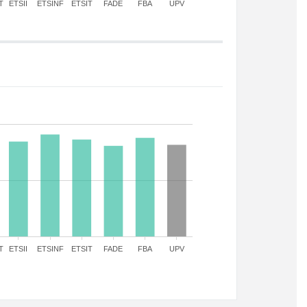
T
ETSII
ETSINF
ETSIT
FADE
FBA
UPV
T
ETSII
ETSINF
ETSIT
FADE
FBA
UPV