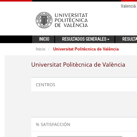
Valencià
INICIO
RESULTADOS GENERALES
RESULT
Inicio
Universitat Politècnica de València
Universitat Politècnica de València
CENTROS
% SATISFACCIÓN