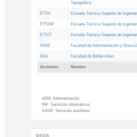
Topográfica
ETSII
Escuela Técnica Superior de Ingenierí
ETSINF
Escuela Técnica Superior de Ingenier
ETSIT
Escuela Técnica Superior de Ingenie
FADE
Facultad de Administración y Direcc
FBA
Facultad de Bellas Artes
Acrónimo
Nombre
ADM:
Administración
INF:
Servicios informáticos
SAUX:
Servicios auxiliares
MEDIA