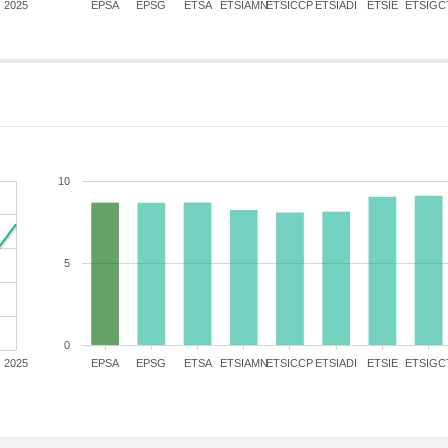
2025
EPSA
EPSG
ETSA
ETSIAMN
ETSICCP
ETSIADI
ETSIE
ETSIGC
10
5
0
2025
EPSA
EPSG
ETSA
ETSIAMN
ETSICCP
ETSIADI
ETSIE
ETSIGC