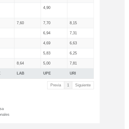
4,90
7,60
7,70
8,15
6,94
7,31
4,69
6,63
5,83
6,25
8,64
5,00
7,81
X
LAB
UPE
URI
Previa
1
Siguiente
esa
onales