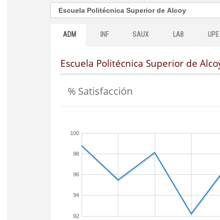
ADM
INF
SAUX
LAB
UPE
Escuela Politécnica Superior de Alco
% Satisfacción
100
98
96
94
92