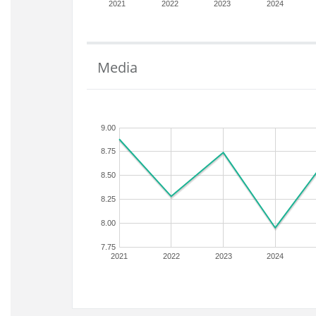
2021
2022
2023
2024
Media
9.00
8.75
8.50
8.25
8.00
7.75
2021
2022
2023
2024