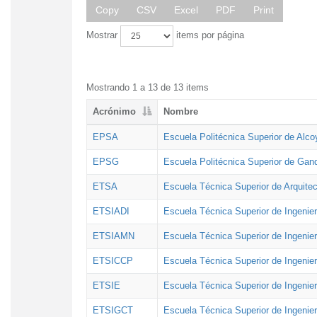
Copy
CSV
Excel
PDF
Print
Mostrar
items por página
Mostrando 1 a 13 de 13 items
Acrónimo
Nombre
EPSA
Escuela Politécnica Superior de Alco
EPSG
Escuela Politécnica Superior de Gan
ETSA
Escuela Técnica Superior de Arquitec
ETSIADI
Escuela Técnica Superior de Ingenier
ETSIAMN
Escuela Técnica Superior de Ingenie
ETSICCP
Escuela Técnica Superior de Ingenie
ETSIE
Escuela Técnica Superior de Ingenier
ETSIGCT
Escuela Técnica Superior de Ingenier