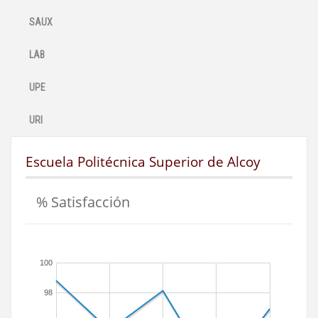
SAUX
LAB
UPE
URI
Escuela Politécnica Superior de Alcoy
% Satisfacción
100
98