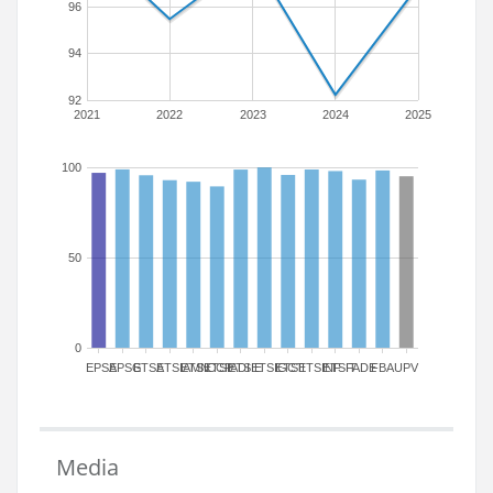
96
94
92
2021
2022
2023
2024
2025
100
50
0
EPSA
EPSG
ETSA
ETSIAMN
ETSICCP
ETSIADI
ETSIE
ETSIGCT
ETSII
ETSINF
ETSIT
FADE
FBA
UPV
Media