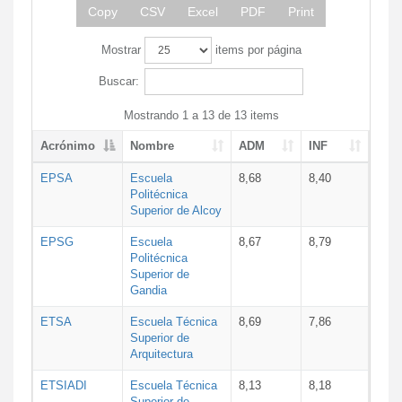
Copy
CSV
Excel
PDF
Print
Mostrar
items por página
Buscar:
Mostrando 1 a 13 de 13 items
Acrónimo
Nombre
ADM
INF
EPSA
Escuela
8,68
8,40
Politécnica
Superior de Alcoy
EPSG
Escuela
8,67
8,79
Politécnica
Superior de
Gandia
ETSA
Escuela Técnica
8,69
7,86
Superior de
Arquitectura
ETSIADI
Escuela Técnica
8,13
8,18
Superior de