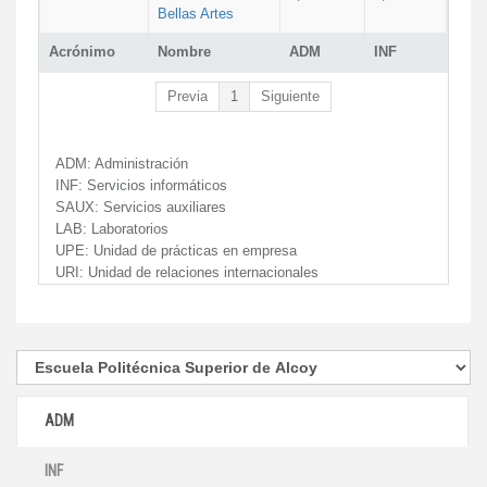
Bellas Artes
Acrónimo
Nombre
ADM
INF
Previa
1
Siguiente
ADM:
Administración
INF:
Servicios informáticos
SAUX:
Servicios auxiliares
LAB:
Laboratorios
UPE:
Unidad de prácticas en empresa
URI:
Unidad de relaciones internacionales
ADM
INF