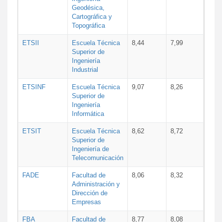
Geodésica,
Cartográfica y
Topográfica
ETSII
Escuela Técnica
8,44
7,99
Superior de
Ingeniería
Industrial
ETSINF
Escuela Técnica
9,07
8,26
Superior de
Ingeniería
Informática
ETSIT
Escuela Técnica
8,62
8,72
Superior de
Ingeniería de
Telecomunicación
FADE
Facultad de
8,06
8,32
Administración y
Dirección de
Empresas
FBA
Facultad de
8,77
8,08