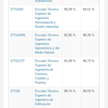
Arquitectura
ETSIADI
Escuela Técnica
89,39 %
94,51 %
Superior de
Ingeniería
Aeroespacial y
Diseño Industrial
ETSIAMN
Escuela Técnica
92,85 %
96,28 %
Superior de
Ingeniería
Agronómica y del
Medio Natural
ETSICCP
Escuela Técnica
91,99 %
96,73 %
Superior de
Ingeniería de
Caminos,
Canales y
Puertos
ETSIE
Escuela Técnica
98,74 %
99,03 %
Superior de
Ingeniería de
Edificación