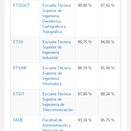
ETSIGCT
Escuela Técnica
99,90 %
97,41 %
Superior de
Ingeniería
Geodésica,
Cartográfica y
Topográfica
ETSII
Escuela Técnica
95,75 %
94,83 %
Superior de
Ingeniería
Industrial
ETSINF
Escuela Técnica
98,78 %
91,94 %
Superior de
Ingeniería
Informática
ETSIT
Escuela Técnica
97,90 %
98,24 %
Superior de
Ingeniería de
Telecomunicación
FADE
Facultad de
93,16 %
95,75 %
Administración y
Dirección de