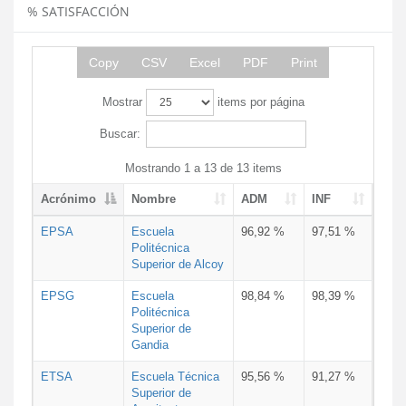
% SATISFACCIÓN
Copy
CSV
Excel
PDF
Print
Mostrar
items por página
Buscar:
Mostrando 1 a 13 de 13 items
Acrónimo
Nombre
ADM
INF
EPSA
Escuela
96,92 %
97,51 %
Politécnica
Superior de Alcoy
EPSG
Escuela
98,84 %
98,39 %
Politécnica
Superior de
Gandia
ETSA
Escuela Técnica
95,56 %
91,27 %
Superior de