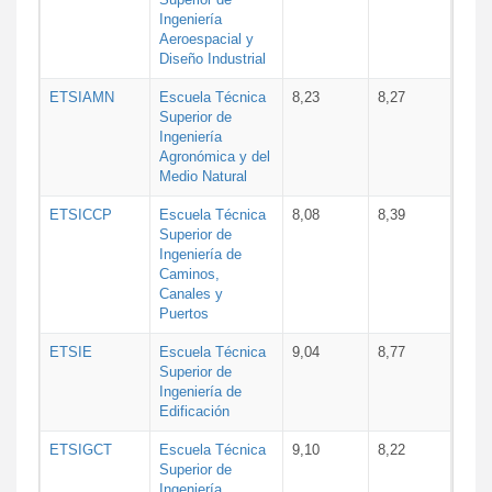
Ingeniería
Aeroespacial y
Diseño Industrial
ETSIAMN
Escuela Técnica
8,23
8,27
Superior de
Ingeniería
Agronómica y del
Medio Natural
ETSICCP
Escuela Técnica
8,08
8,39
Superior de
Ingeniería de
Caminos,
Canales y
Puertos
ETSIE
Escuela Técnica
9,04
8,77
Superior de
Ingeniería de
Edificación
ETSIGCT
Escuela Técnica
9,10
8,22
Superior de
Ingeniería