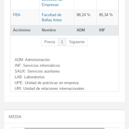
Empresas
FBA
Facultad de
98,24 %
95,34 %
Bellas Artes
Acrónimo
Nombre
ADM
INF
Previa
1
Siguiente
ADM:
Administración
INF:
Servicios informáticos
SAUX:
Servicios auxiliares
LAB:
Laboratorios
UPE:
Unidad de prácticas en empresa
URI:
Unidad de relaciones internacionales
MEDIA