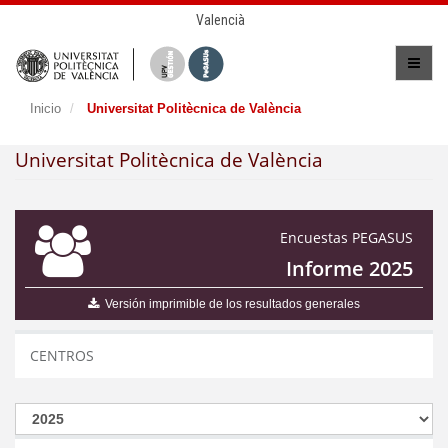
Valencià
Inicio
Universitat Politècnica de València
Universitat Politècnica de València
Encuestas PEGASUS
Informe 2025
Versión imprimible de los resultados generales
CENTROS