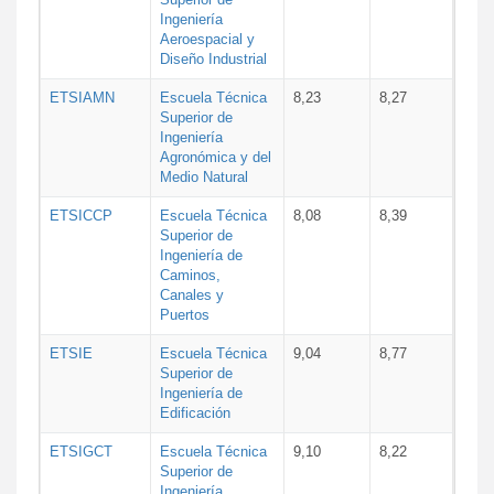
Ingeniería
Aeroespacial y
Diseño Industrial
ETSIAMN
Escuela Técnica
8,23
8,27
Superior de
Ingeniería
Agronómica y del
Medio Natural
ETSICCP
Escuela Técnica
8,08
8,39
Superior de
Ingeniería de
Caminos,
Canales y
Puertos
ETSIE
Escuela Técnica
9,04
8,77
Superior de
Ingeniería de
Edificación
ETSIGCT
Escuela Técnica
9,10
8,22
Superior de
Ingeniería