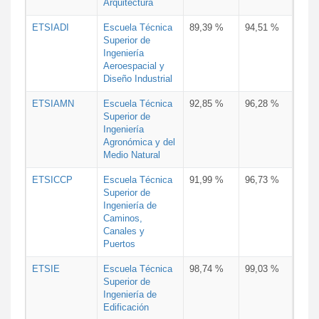
Arquitectura
ETSIADI
Escuela Técnica
89,39 %
94,51 %
Superior de
Ingeniería
Aeroespacial y
Diseño Industrial
ETSIAMN
Escuela Técnica
92,85 %
96,28 %
Superior de
Ingeniería
Agronómica y del
Medio Natural
ETSICCP
Escuela Técnica
91,99 %
96,73 %
Superior de
Ingeniería de
Caminos,
Canales y
Puertos
ETSIE
Escuela Técnica
98,74 %
99,03 %
Superior de
Ingeniería de
Edificación