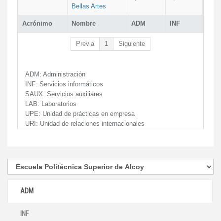
Bellas Artes
Acrónimo
Nombre
ADM
INF
Previa
1
Siguiente
ADM:
Administración
INF:
Servicios informáticos
SAUX:
Servicios auxiliares
LAB:
Laboratorios
UPE:
Unidad de prácticas en empresa
URI:
Unidad de relaciones internacionales
ADM
INF