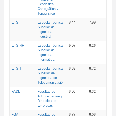
Geodésica,
Cartográfica y
Topográfica
ETSII
Escuela Técnica
8,44
7,99
Superior de
Ingeniería
Industrial
ETSINF
Escuela Técnica
9,07
8,26
Superior de
Ingeniería
Informática
ETSIT
Escuela Técnica
8,62
8,72
Superior de
Ingeniería de
Telecomunicación
FADE
Facultad de
8,06
8,32
Administración y
Dirección de
Empresas
FBA
Facultad de
8,77
8,08