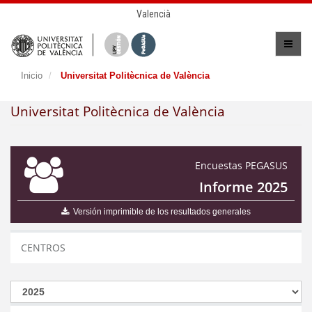
Valencià
Inicio
Universitat Politècnica de València
Universitat Politècnica de València
Encuestas PEGASUS
Informe 2025
Versión imprimible de los resultados generales
CENTROS