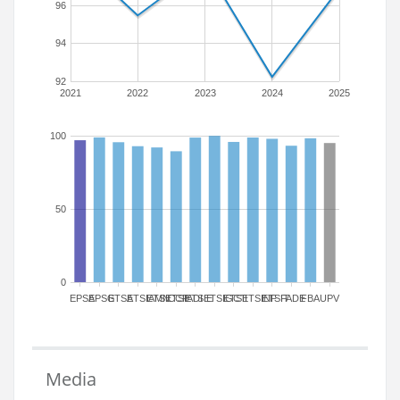
96
94
92
2021
2022
2023
2024
2025
100
50
0
EPSA
EPSG
ETSA
ETSIAMN
ETSICCP
ETSIADI
ETSIE
ETSIGCT
ETSII
ETSINF
ETSIT
FADE
FBA
UPV
Media