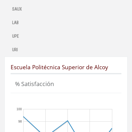
SAUX
LAB
UPE
URI
Escuela Politécnica Superior de Alcoy
% Satisfacción
100
98