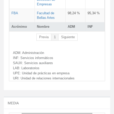
Empresas
FBA
Facultad de
98,24 %
95,34 %
Bellas Artes
Acrónimo
Nombre
ADM
INF
Previa
1
Siguiente
ADM:
Administración
INF:
Servicios informáticos
SAUX:
Servicios auxiliares
LAB:
Laboratorios
UPE:
Unidad de prácticas en empresa
URI:
Unidad de relaciones internacionales
MEDIA