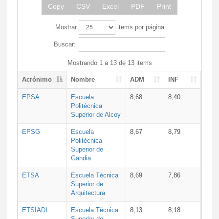
Copy
CSV
Excel
PDF
Print
Mostrar
items por página
Buscar:
Mostrando 1 a 13 de 13 items
Acrónimo
Nombre
ADM
INF
EPSA
Escuela
8,68
8,40
Politécnica
Superior de Alcoy
EPSG
Escuela
8,67
8,79
Politécnica
Superior de
Gandia
ETSA
Escuela Técnica
8,69
7,86
Superior de
Arquitectura
ETSIADI
Escuela Técnica
8,13
8,18
Superior de