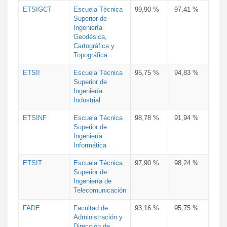
ETSIGCT
Escuela Técnica
99,90 %
97,41 %
Superior de
Ingeniería
Geodésica,
Cartográfica y
Topográfica
ETSII
Escuela Técnica
95,75 %
94,83 %
Superior de
Ingeniería
Industrial
ETSINF
Escuela Técnica
98,78 %
91,94 %
Superior de
Ingeniería
Informática
ETSIT
Escuela Técnica
97,90 %
98,24 %
Superior de
Ingeniería de
Telecomunicación
FADE
Facultad de
93,16 %
95,75 %
Administración y
Dirección de