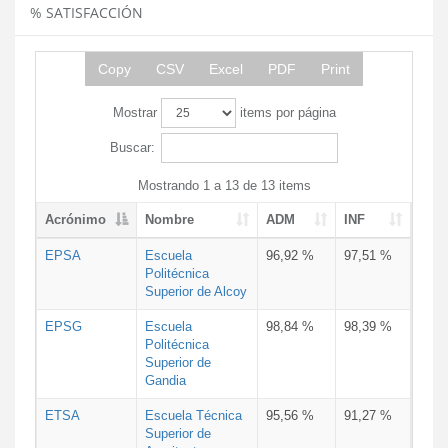
% SATISFACCIÓN
Copy
CSV
Excel
PDF
Print
Mostrar
items por página
Buscar:
Mostrando 1 a 13 de 13 items
Acrónimo
Nombre
ADM
INF
EPSA
Escuela
96,92 %
97,51 %
Politécnica
Superior de Alcoy
EPSG
Escuela
98,84 %
98,39 %
Politécnica
Superior de
Gandia
ETSA
Escuela Técnica
95,56 %
91,27 %
Superior de