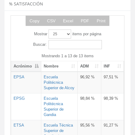
% SATISFACCIÓN
Copy
CSV
Excel
PDF
Print
Mostrar
items por página
Buscar:
Mostrando 1 a 13 de 13 items
Acrónimo
Nombre
ADM
INF
EPSA
Escuela
96,92 %
97,51 %
Politécnica
Superior de Alcoy
EPSG
Escuela
98,84 %
98,39 %
Politécnica
Superior de
Gandia
ETSA
Escuela Técnica
95,56 %
91,27 %
Superior de