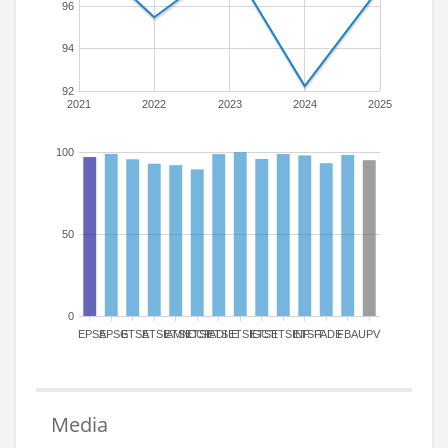
96
94
92
2021
2022
2023
2024
2025
100
50
0
EPSA
EPSG
ETSA
ETSIAMN
ETSICCP
ETSIADI
ETSIE
ETSIGCT
ETSII
ETSINF
ETSIT
FADE
FBA
UPV
Media