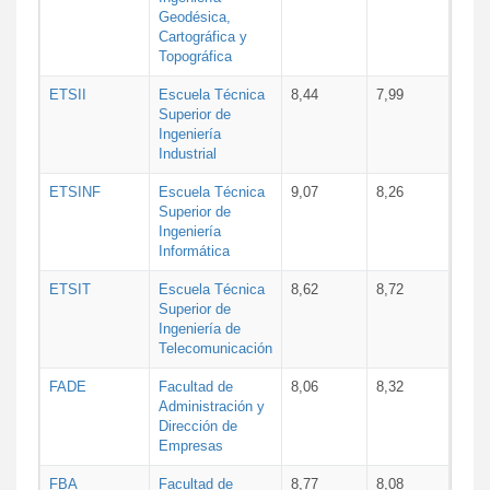
Geodésica,
Cartográfica y
Topográfica
ETSII
Escuela Técnica
8,44
7,99
Superior de
Ingeniería
Industrial
ETSINF
Escuela Técnica
9,07
8,26
Superior de
Ingeniería
Informática
ETSIT
Escuela Técnica
8,62
8,72
Superior de
Ingeniería de
Telecomunicación
FADE
Facultad de
8,06
8,32
Administración y
Dirección de
Empresas
FBA
Facultad de
8,77
8,08