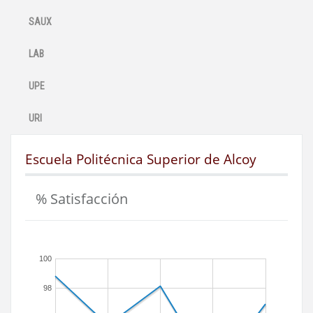
SAUX
LAB
UPE
URI
Escuela Politécnica Superior de Alcoy
% Satisfacción
100
98