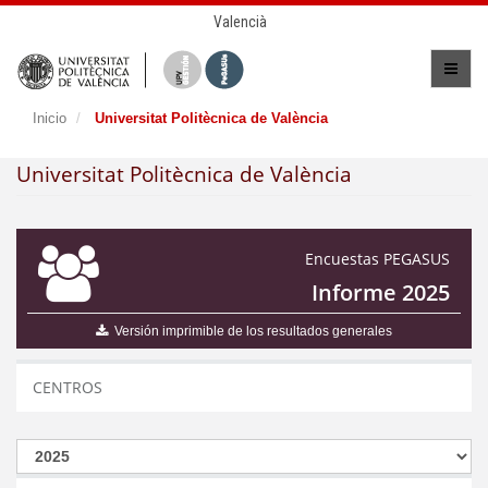
Valencià
Inicio
Universitat Politècnica de València
Universitat Politècnica de València
Encuestas PEGASUS
Informe 2025
Versión imprimible de los resultados generales
CENTROS