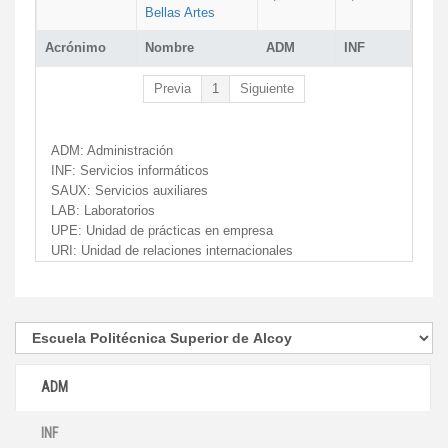
Bellas Artes
Acrónimo
Nombre
ADM
INF
Previa
1
Siguiente
ADM:
Administración
INF:
Servicios informáticos
SAUX:
Servicios auxiliares
LAB:
Laboratorios
UPE:
Unidad de prácticas en empresa
URI:
Unidad de relaciones internacionales
ADM
INF