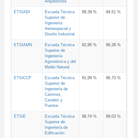
Arquitectura
ETSIADI
Escuela Técnica
89,39 %
94,51 %
Superior de
Ingeniería
Aeroespacial y
Diseño Industrial
ETSIAMN
Escuela Técnica
92,85 %
96,28 %
Superior de
Ingeniería
Agronómica y del
Medio Natural
ETSICCP
Escuela Técnica
91,99 %
96,73 %
Superior de
Ingeniería de
Caminos,
Canales y
Puertos
ETSIE
Escuela Técnica
98,74 %
99,03 %
Superior de
Ingeniería de
Edificación