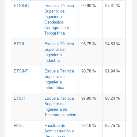
ETSIGCT
Escuela Técnica
99,90 %
97,41 %
Superior de
Ingeniería
Geodésica,
Cartográfica y
Topográfica
ETSII
Escuela Técnica
95,75 %
94,83 %
Superior de
Ingeniería
Industrial
ETSINF
Escuela Técnica
98,78 %
91,94 %
Superior de
Ingeniería
Informática
ETSIT
Escuela Técnica
97,90 %
98,24 %
Superior de
Ingeniería de
Telecomunicación
FADE
Facultad de
93,16 %
95,75 %
Administración y
Dirección de