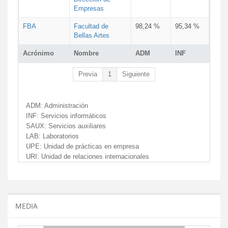
Empresas
FBA
Facultad de
98,24 %
95,34 %
Bellas Artes
Acrónimo
Nombre
ADM
INF
Previa
1
Siguiente
ADM:
Administración
INF:
Servicios informáticos
SAUX:
Servicios auxiliares
LAB:
Laboratorios
UPE:
Unidad de prácticas en empresa
URI:
Unidad de relaciones internacionales
MEDIA