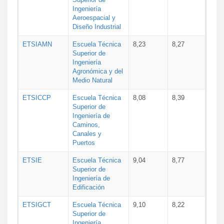
Ingeniería
Aeroespacial y
Diseño Industrial
ETSIAMN
Escuela Técnica
8,23
8,27
Superior de
Ingeniería
Agronómica y del
Medio Natural
ETSICCP
Escuela Técnica
8,08
8,39
Superior de
Ingeniería de
Caminos,
Canales y
Puertos
ETSIE
Escuela Técnica
9,04
8,77
Superior de
Ingeniería de
Edificación
ETSIGCT
Escuela Técnica
9,10
8,22
Superior de
Ingeniería