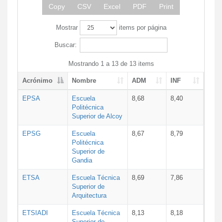
Copy
CSV
Excel
PDF
Print
Mostrar
items por página
Buscar:
Mostrando 1 a 13 de 13 items
Acrónimo
Nombre
ADM
INF
EPSA
Escuela
8,68
8,40
Politécnica
Superior de Alcoy
EPSG
Escuela
8,67
8,79
Politécnica
Superior de
Gandia
ETSA
Escuela Técnica
8,69
7,86
Superior de
Arquitectura
ETSIADI
Escuela Técnica
8,13
8,18
Superior de