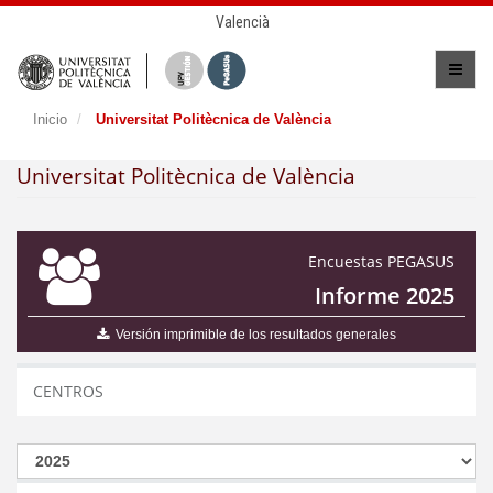
Valencià
Inicio
Universitat Politècnica de València
Universitat Politècnica de València
Encuestas PEGASUS
Informe 2025
Versión imprimible de los resultados generales
CENTROS