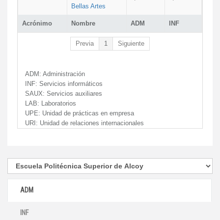
Bellas Artes
Acrónimo
Nombre
ADM
INF
Previa
1
Siguiente
ADM:
Administración
INF:
Servicios informáticos
SAUX:
Servicios auxiliares
LAB:
Laboratorios
UPE:
Unidad de prácticas en empresa
URI:
Unidad de relaciones internacionales
ADM
INF