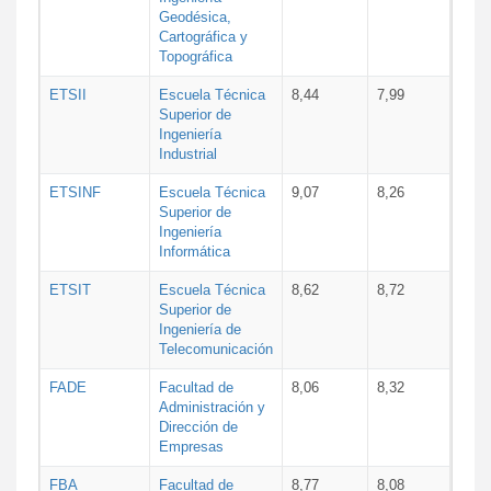
Geodésica,
Cartográfica y
Topográfica
ETSII
Escuela Técnica
8,44
7,99
Superior de
Ingeniería
Industrial
ETSINF
Escuela Técnica
9,07
8,26
Superior de
Ingeniería
Informática
ETSIT
Escuela Técnica
8,62
8,72
Superior de
Ingeniería de
Telecomunicación
FADE
Facultad de
8,06
8,32
Administración y
Dirección de
Empresas
FBA
Facultad de
8,77
8,08