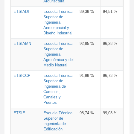
Arquitectura
ETSIADI
Escuela Técnica
89,39 %
94,51 %
Superior de
Ingeniería
Aeroespacial y
Diseño Industrial
ETSIAMN
Escuela Técnica
92,85 %
96,28 %
Superior de
Ingeniería
Agronómica y del
Medio Natural
ETSICCP
Escuela Técnica
91,99 %
96,73 %
Superior de
Ingeniería de
Caminos,
Canales y
Puertos
ETSIE
Escuela Técnica
98,74 %
99,03 %
Superior de
Ingeniería de
Edificación