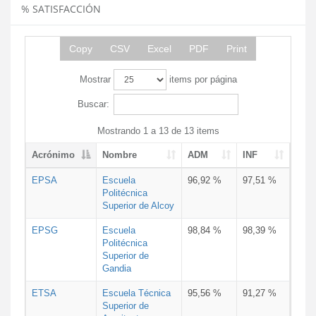
% SATISFACCIÓN
Copy
CSV
Excel
PDF
Print
Mostrar
items por página
Buscar:
Mostrando 1 a 13 de 13 items
Acrónimo
Nombre
ADM
INF
EPSA
Escuela
96,92 %
97,51 %
Politécnica
Superior de Alcoy
EPSG
Escuela
98,84 %
98,39 %
Politécnica
Superior de
Gandia
ETSA
Escuela Técnica
95,56 %
91,27 %
Superior de