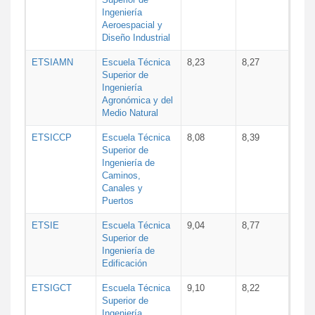
Ingeniería
Aeroespacial y
Diseño Industrial
ETSIAMN
Escuela Técnica
8,23
8,27
Superior de
Ingeniería
Agronómica y del
Medio Natural
ETSICCP
Escuela Técnica
8,08
8,39
Superior de
Ingeniería de
Caminos,
Canales y
Puertos
ETSIE
Escuela Técnica
9,04
8,77
Superior de
Ingeniería de
Edificación
ETSIGCT
Escuela Técnica
9,10
8,22
Superior de
Ingeniería