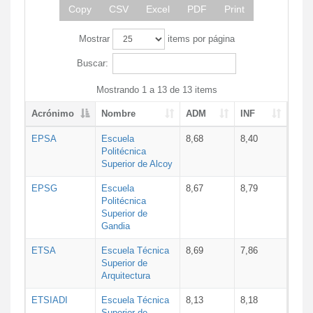
Copy
CSV
Excel
PDF
Print
Mostrar
items por página
Buscar:
Mostrando 1 a 13 de 13 items
Acrónimo
Nombre
ADM
INF
EPSA
Escuela
8,68
8,40
Politécnica
Superior de Alcoy
EPSG
Escuela
8,67
8,79
Politécnica
Superior de
Gandia
ETSA
Escuela Técnica
8,69
7,86
Superior de
Arquitectura
ETSIADI
Escuela Técnica
8,13
8,18
Superior de