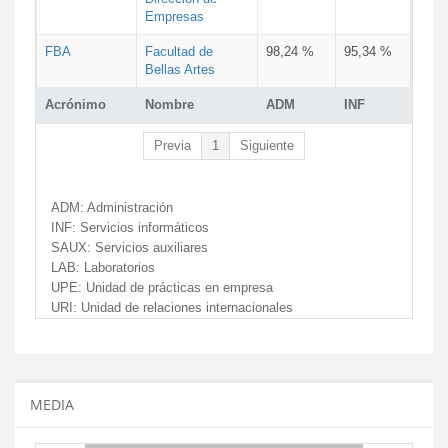
Empresas
FBA
Facultad de
98,24 %
95,34 %
Bellas Artes
Acrónimo
Nombre
ADM
INF
Previa
1
Siguiente
ADM:
Administración
INF:
Servicios informáticos
SAUX:
Servicios auxiliares
LAB:
Laboratorios
UPE:
Unidad de prácticas en empresa
URI:
Unidad de relaciones internacionales
MEDIA