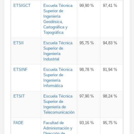
ETSIGCT
Escuela Técnica
99,90 %
97,41 %
Superior de
Ingeniería
Geodésica,
Cartográfica y
Topográfica
ETSII
Escuela Técnica
95,75 %
94,83 %
Superior de
Ingeniería
Industrial
ETSINF
Escuela Técnica
98,78 %
91,94 %
Superior de
Ingeniería
Informática
ETSIT
Escuela Técnica
97,90 %
98,24 %
Superior de
Ingeniería de
Telecomunicación
FADE
Facultad de
93,16 %
95,75 %
Administración y
Dirección de