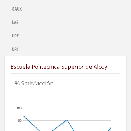
SAUX
LAB
UPE
URI
Escuela Politécnica Superior de Alcoy
% Satisfacción
100
98