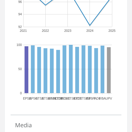
96
94
92
2021
2022
2023
2024
2025
100
50
0
EPSA
EPSG
ETSA
ETSIAMN
ETSICCP
ETSIADI
ETSIE
ETSIGCT
ETSII
ETSINF
ETSIT
FADE
FBA
UPV
Media