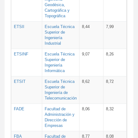
Geodésica,
Cartográfica y
Topográfica
ETSII
Escuela Técnica
8,44
7,99
Superior de
Ingeniería
Industrial
ETSINF
Escuela Técnica
9,07
8,26
Superior de
Ingeniería
Informática
ETSIT
Escuela Técnica
8,62
8,72
Superior de
Ingeniería de
Telecomunicación
FADE
Facultad de
8,06
8,32
Administración y
Dirección de
Empresas
FBA
Facultad de
8,77
8,08