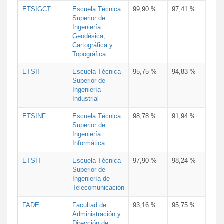
ETSIGCT
Escuela Técnica
99,90 %
97,41 %
Superior de
Ingeniería
Geodésica,
Cartográfica y
Topográfica
ETSII
Escuela Técnica
95,75 %
94,83 %
Superior de
Ingeniería
Industrial
ETSINF
Escuela Técnica
98,78 %
91,94 %
Superior de
Ingeniería
Informática
ETSIT
Escuela Técnica
97,90 %
98,24 %
Superior de
Ingeniería de
Telecomunicación
FADE
Facultad de
93,16 %
95,75 %
Administración y
Dirección de