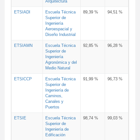
Arquitectura
ETSIADI
Escuela Técnica
89,39 %
94,51 %
Superior de
Ingeniería
Aeroespacial y
Diseño Industrial
ETSIAMN
Escuela Técnica
92,85 %
96,28 %
Superior de
Ingeniería
Agronómica y del
Medio Natural
ETSICCP
Escuela Técnica
91,99 %
96,73 %
Superior de
Ingeniería de
Caminos,
Canales y
Puertos
ETSIE
Escuela Técnica
98,74 %
99,03 %
Superior de
Ingeniería de
Edificación