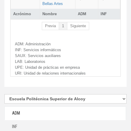
Bellas Artes
Acrónimo
Nombre
ADM
INF
Previa
1
Siguiente
ADM:
Administración
INF:
Servicios informáticos
SAUX:
Servicios auxiliares
LAB:
Laboratorios
UPE:
Unidad de prácticas en empresa
URI:
Unidad de relaciones internacionales
ADM
INF