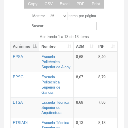
Copy
CSV
Excel
PDF
Print
Mostrar
items por página
Buscar:
Mostrando 1 a 13 de 13 items
Acrónimo
Nombre
ADM
INF
EPSA
Escuela
8,68
8,40
Politécnica
Superior de Alcoy
EPSG
Escuela
8,67
8,79
Politécnica
Superior de
Gandia
ETSA
Escuela Técnica
8,69
7,86
Superior de
Arquitectura
ETSIADI
Escuela Técnica
8,13
8,18
Superior de