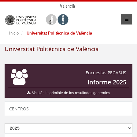
Valencià
Inicio
Universitat Politècnica de València
Universitat Politècnica de València
Encuestas PEGASUS
Informe 2025
Versión imprimible de los resultados generales
CENTROS