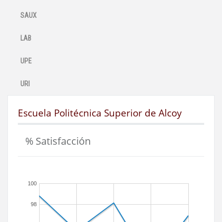
SAUX
LAB
UPE
URI
Escuela Politécnica Superior de Alcoy
% Satisfacción
100
98