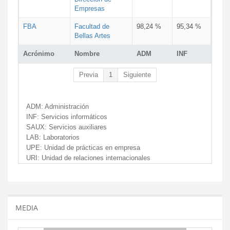
Empresas
FBA
Facultad de
98,24 %
95,34 %
Bellas Artes
Acrónimo
Nombre
ADM
INF
Previa
1
Siguiente
ADM:
Administración
INF:
Servicios informáticos
SAUX:
Servicios auxiliares
LAB:
Laboratorios
UPE:
Unidad de prácticas en empresa
URI:
Unidad de relaciones internacionales
MEDIA