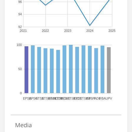
96
94
92
2021
2022
2023
2024
2025
100
50
0
EPSA
EPSG
ETSA
ETSIAMN
ETSICCP
ETSIADI
ETSIE
ETSIGCT
ETSII
ETSINF
ETSIT
FADE
FBA
UPV
Media