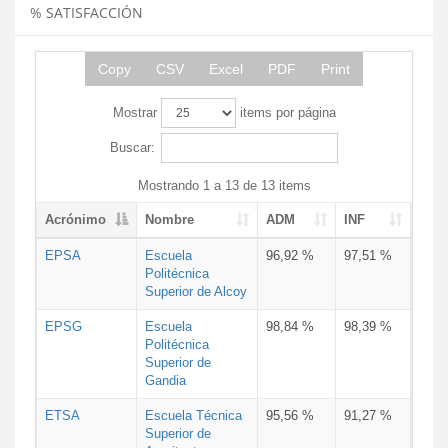
% SATISFACCIÓN
Copy
CSV
Excel
PDF
Print
Mostrar
items por página
Buscar:
Mostrando 1 a 13 de 13 items
Acrónimo
Nombre
ADM
INF
EPSA
Escuela
96,92 %
97,51 %
Politécnica
Superior de Alcoy
EPSG
Escuela
98,84 %
98,39 %
Politécnica
Superior de
Gandia
ETSA
Escuela Técnica
95,56 %
91,27 %
Superior de