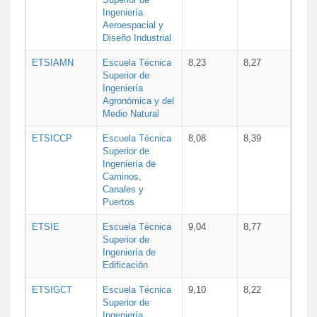
Ingeniería
Aeroespacial y
Diseño Industrial
ETSIAMN
Escuela Técnica
8,23
8,27
Superior de
Ingeniería
Agronómica y del
Medio Natural
ETSICCP
Escuela Técnica
8,08
8,39
Superior de
Ingeniería de
Caminos,
Canales y
Puertos
ETSIE
Escuela Técnica
9,04
8,77
Superior de
Ingeniería de
Edificación
ETSIGCT
Escuela Técnica
9,10
8,22
Superior de
Ingeniería