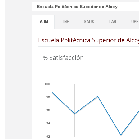
ADM
INF
SAUX
LAB
UPE
Escuela Politécnica Superior de Alco
% Satisfacción
100
98
96
94
92