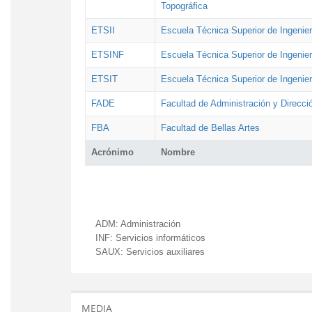
Topográfica
ETSII
Escuela Técnica Superior de Ingenierí
ETSINF
Escuela Técnica Superior de Ingenier
ETSIT
Escuela Técnica Superior de Ingenie
FADE
Facultad de Administración y Direcc
FBA
Facultad de Bellas Artes
Acrónimo
Nombre
ADM:
Administración
INF:
Servicios informáticos
SAUX:
Servicios auxiliares
MEDIA