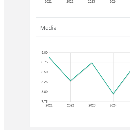
2021
2022
2023
2024
Media
9.00
8.75
8.50
8.25
8.00
7.75
2021
2022
2023
2024