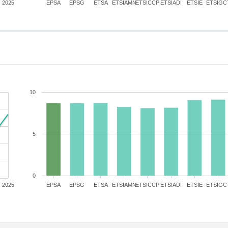
2025
EPSA
EPSG
ETSA
ETSIAMN
ETSICCP
ETSIADI
ETSIE
ETSIGC
10
5
0
2025
EPSA
EPSG
ETSA
ETSIAMN
ETSICCP
ETSIADI
ETSIE
ETSIGC