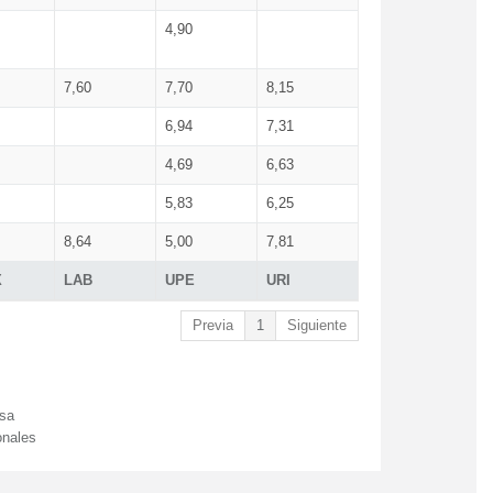
4,90
7,60
7,70
8,15
6,94
7,31
4,69
6,63
5,83
6,25
8,64
5,00
7,81
X
LAB
UPE
URI
Previa
1
Siguiente
esa
onales