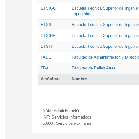
ETSIGCT
Escuela Técnica Superior de Ingenier
Topográfica
ETSII
Escuela Técnica Superior de Ingenierí
ETSINF
Escuela Técnica Superior de Ingenier
ETSIT
Escuela Técnica Superior de Ingenie
FADE
Facultad de Administración y Direcc
FBA
Facultad de Bellas Artes
Acrónimo
Nombre
ADM:
Administración
INF:
Servicios informáticos
SAUX:
Servicios auxiliares