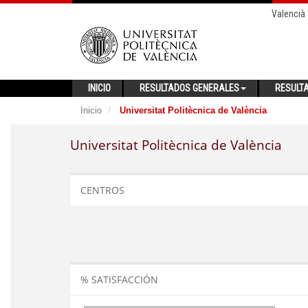
Valencià
INICIO
RESULTADOS GENERALES
RESULT
Inicio
Universitat Politècnica de València
Universitat Politècnica de València
CENTROS
% SATISFACCIÓN