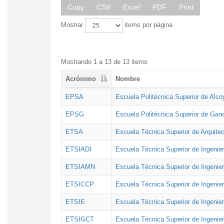
Copy
CSV
Excel
PDF
Print
Mostrar
items por página
Mostrando 1 a 13 de 13 items
Acrónimo
Nombre
EPSA
Escuela Politécnica Superior de Alco
EPSG
Escuela Politécnica Superior de Gan
ETSA
Escuela Técnica Superior de Arquitec
ETSIADI
Escuela Técnica Superior de Ingenier
ETSIAMN
Escuela Técnica Superior de Ingenie
ETSICCP
Escuela Técnica Superior de Ingenie
ETSIE
Escuela Técnica Superior de Ingenier
ETSIGCT
Escuela Técnica Superior de Ingenier