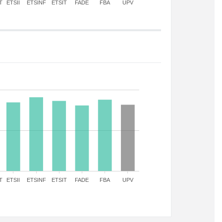
T
ETSII
ETSINF
ETSIT
FADE
FBA
UPV
T
ETSII
ETSINF
ETSIT
FADE
FBA
UPV