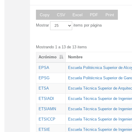
Copy
CSV
Excel
PDF
Print
Mostrar
items por página
Mostrando 1 a 13 de 13 items
Acrónimo
Nombre
EPSA
Escuela Politécnica Superior de Alco
EPSG
Escuela Politécnica Superior de Gan
ETSA
Escuela Técnica Superior de Arquitec
ETSIADI
Escuela Técnica Superior de Ingenier
ETSIAMN
Escuela Técnica Superior de Ingenie
ETSICCP
Escuela Técnica Superior de Ingenie
ETSIE
Escuela Técnica Superior de Ingenier