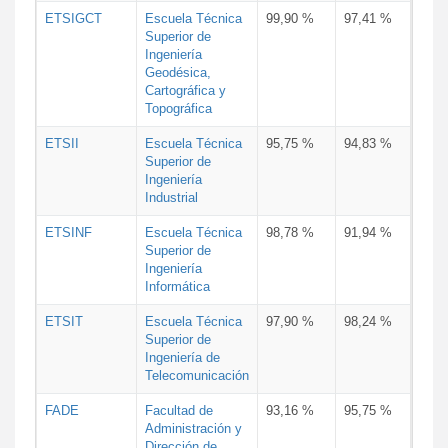
ETSIGCT
Escuela Técnica
99,90 %
97,41 %
Superior de
Ingeniería
Geodésica,
Cartográfica y
Topográfica
ETSII
Escuela Técnica
95,75 %
94,83 %
Superior de
Ingeniería
Industrial
ETSINF
Escuela Técnica
98,78 %
91,94 %
Superior de
Ingeniería
Informática
ETSIT
Escuela Técnica
97,90 %
98,24 %
Superior de
Ingeniería de
Telecomunicación
FADE
Facultad de
93,16 %
95,75 %
Administración y
Dirección de