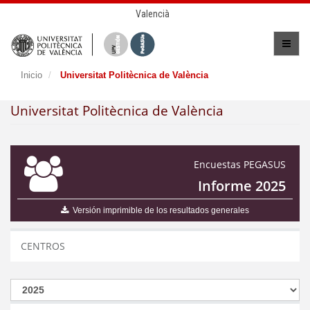
Valencià
Inicio
Universitat Politècnica de València
Universitat Politècnica de València
Encuestas PEGASUS
Informe 2025
Versión imprimible de los resultados generales
CENTROS