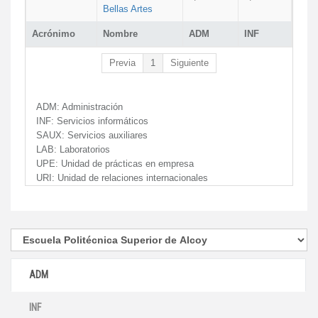
Bellas Artes
Acrónimo
Nombre
ADM
INF
Previa
1
Siguiente
ADM:
Administración
INF:
Servicios informáticos
SAUX:
Servicios auxiliares
LAB:
Laboratorios
UPE:
Unidad de prácticas en empresa
URI:
Unidad de relaciones internacionales
ADM
INF