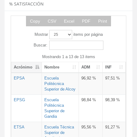
% SATISFACCIÓN
Copy
CSV
Excel
PDF
Print
Mostrar
items por página
Buscar:
Mostrando 1 a 13 de 13 items
Acrónimo
Nombre
ADM
INF
EPSA
Escuela
96,92 %
97,51 %
Politécnica
Superior de Alcoy
EPSG
Escuela
98,84 %
98,39 %
Politécnica
Superior de
Gandia
ETSA
Escuela Técnica
95,56 %
91,27 %
Superior de