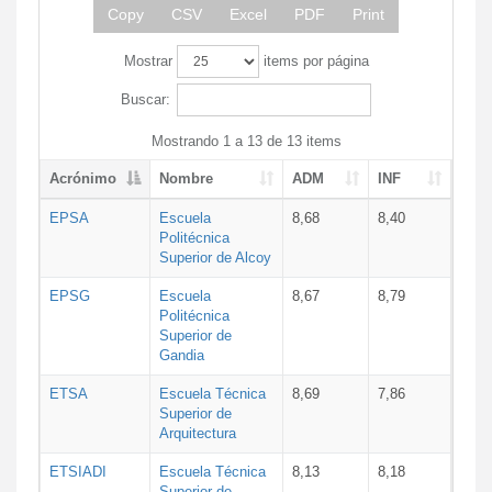
Copy
CSV
Excel
PDF
Print
Mostrar
items por página
Buscar:
Mostrando 1 a 13 de 13 items
Acrónimo
Nombre
ADM
INF
EPSA
Escuela
8,68
8,40
Politécnica
Superior de Alcoy
EPSG
Escuela
8,67
8,79
Politécnica
Superior de
Gandia
ETSA
Escuela Técnica
8,69
7,86
Superior de
Arquitectura
ETSIADI
Escuela Técnica
8,13
8,18
Superior de