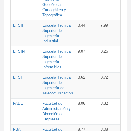
Geodésica,
Cartográfica y
Topográfica
ETSII
Escuela Técnica
8,44
7,99
Superior de
Ingeniería
Industrial
ETSINF
Escuela Técnica
9,07
8,26
Superior de
Ingeniería
Informática
ETSIT
Escuela Técnica
8,62
8,72
Superior de
Ingeniería de
Telecomunicación
FADE
Facultad de
8,06
8,32
Administración y
Dirección de
Empresas
FBA
Facultad de
8,77
8,08