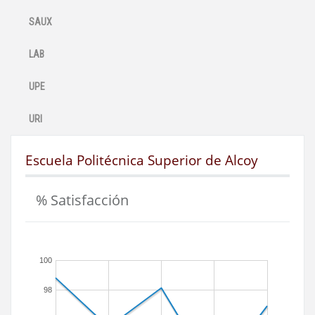
SAUX
LAB
UPE
URI
Escuela Politécnica Superior de Alcoy
% Satisfacción
100
98