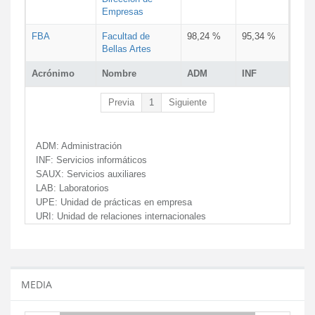
Empresas
FBA
Facultad de
98,24 %
95,34 %
Bellas Artes
Acrónimo
Nombre
ADM
INF
Previa
1
Siguiente
ADM:
Administración
INF:
Servicios informáticos
SAUX:
Servicios auxiliares
LAB:
Laboratorios
UPE:
Unidad de prácticas en empresa
URI:
Unidad de relaciones internacionales
MEDIA