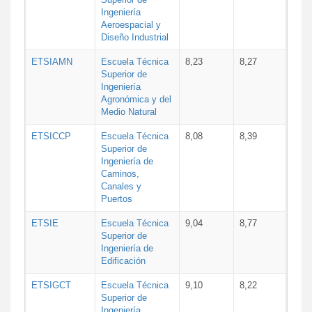
Ingeniería
Aeroespacial y
Diseño Industrial
ETSIAMN
Escuela Técnica
8,23
8,27
Superior de
Ingeniería
Agronómica y del
Medio Natural
ETSICCP
Escuela Técnica
8,08
8,39
Superior de
Ingeniería de
Caminos,
Canales y
Puertos
ETSIE
Escuela Técnica
9,04
8,77
Superior de
Ingeniería de
Edificación
ETSIGCT
Escuela Técnica
9,10
8,22
Superior de
Ingeniería