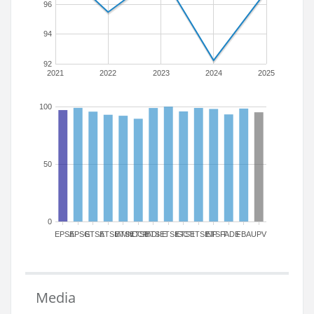
96
94
92
2021
2022
2023
2024
2025
100
50
0
EPSA
EPSG
ETSA
ETSIAMN
ETSICCP
ETSIADI
ETSIE
ETSIGCT
ETSII
ETSINF
ETSIT
FADE
FBA
UPV
Media