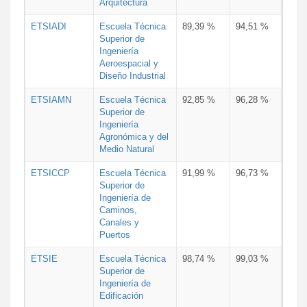
Arquitectura
ETSIADI
Escuela Técnica
89,39 %
94,51 %
Superior de
Ingeniería
Aeroespacial y
Diseño Industrial
ETSIAMN
Escuela Técnica
92,85 %
96,28 %
Superior de
Ingeniería
Agronómica y del
Medio Natural
ETSICCP
Escuela Técnica
91,99 %
96,73 %
Superior de
Ingeniería de
Caminos,
Canales y
Puertos
ETSIE
Escuela Técnica
98,74 %
99,03 %
Superior de
Ingeniería de
Edificación