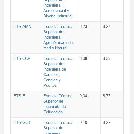
Ingeniería
Aeroespacial y
Diseño Industrial
ETSIAMN
Escuela Técnica
8,23
8,27
Superior de
Ingeniería
Agronómica y del
Medio Natural
ETSICCP
Escuela Técnica
8,08
8,39
Superior de
Ingeniería de
Caminos,
Canales y
Puertos
ETSIE
Escuela Técnica
9,04
8,77
Superior de
Ingeniería de
Edificación
ETSIGCT
Escuela Técnica
9,10
8,22
Superior de
Ingeniería