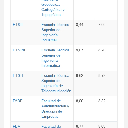
Geodésica,
Cartográfica y
Topográfica
ETSII
Escuela Técnica
8,44
7,99
Superior de
Ingeniería
Industrial
ETSINF
Escuela Técnica
9,07
8,26
Superior de
Ingeniería
Informática
ETSIT
Escuela Técnica
8,62
8,72
Superior de
Ingeniería de
Telecomunicación
FADE
Facultad de
8,06
8,32
Administración y
Dirección de
Empresas
FBA
Facultad de
8,77
8,08