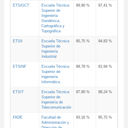
ETSIGCT
Escuela Técnica
99,90 %
97,41 %
Superior de
Ingeniería
Geodésica,
Cartográfica y
Topográfica
ETSII
Escuela Técnica
95,75 %
94,83 %
Superior de
Ingeniería
Industrial
ETSINF
Escuela Técnica
98,78 %
91,94 %
Superior de
Ingeniería
Informática
ETSIT
Escuela Técnica
97,90 %
98,24 %
Superior de
Ingeniería de
Telecomunicación
FADE
Facultad de
93,16 %
95,75 %
Administración y
Dirección de