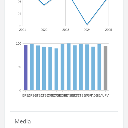
96
94
92
2021
2022
2023
2024
2025
100
50
0
EPSA
EPSG
ETSA
ETSIAMN
ETSICCP
ETSIADI
ETSIE
ETSIGCT
ETSII
ETSINF
ETSIT
FADE
FBA
UPV
Media