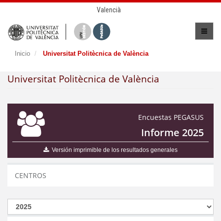
Valencià
Inicio
Universitat Politècnica de València
Universitat Politècnica de València
Encuestas PEGASUS
Informe 2025
Versión imprimible de los resultados generales
CENTROS