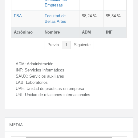
Empresas
FBA
Facultad de
98,24 %
95,34 %
Bellas Artes
Acrónimo
Nombre
ADM
INF
Previa
1
Siguiente
ADM:
Administración
INF:
Servicios informáticos
SAUX:
Servicios auxiliares
LAB:
Laboratorios
UPE:
Unidad de prácticas en empresa
URI:
Unidad de relaciones internacionales
MEDIA