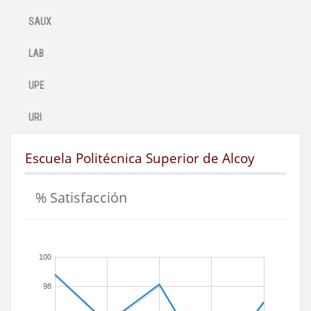
SAUX
LAB
UPE
URI
Escuela Politécnica Superior de Alcoy
% Satisfacción
100
98