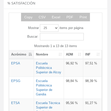
% SATISFACCIÓN
Copy
CSV
Excel
PDF
Print
Mostrar
items por página
Buscar:
Mostrando 1 a 13 de 13 items
Acrónimo
Nombre
ADM
INF
EPSA
Escuela
96,92 %
97,51 %
Politécnica
Superior de Alcoy
EPSG
Escuela
98,84 %
98,39 %
Politécnica
Superior de
Gandia
ETSA
Escuela Técnica
95,56 %
91,27 %
Superior de