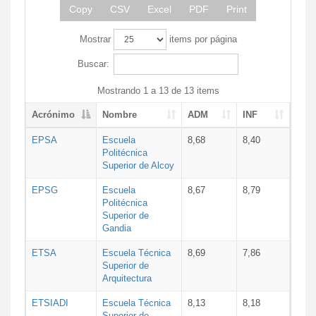
Copy
CSV
Excel
PDF
Print
Mostrar
items por página
Buscar:
Mostrando 1 a 13 de 13 items
Acrónimo
Nombre
ADM
INF
EPSA
Escuela
8,68
8,40
Politécnica
Superior de Alcoy
EPSG
Escuela
8,67
8,79
Politécnica
Superior de
Gandia
ETSA
Escuela Técnica
8,69
7,86
Superior de
Arquitectura
ETSIADI
Escuela Técnica
8,13
8,18
Superior de