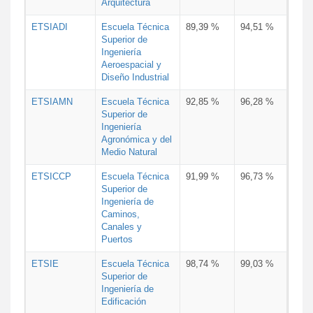
Arquitectura
ETSIADI
Escuela Técnica
89,39 %
94,51 %
Superior de
Ingeniería
Aeroespacial y
Diseño Industrial
ETSIAMN
Escuela Técnica
92,85 %
96,28 %
Superior de
Ingeniería
Agronómica y del
Medio Natural
ETSICCP
Escuela Técnica
91,99 %
96,73 %
Superior de
Ingeniería de
Caminos,
Canales y
Puertos
ETSIE
Escuela Técnica
98,74 %
99,03 %
Superior de
Ingeniería de
Edificación