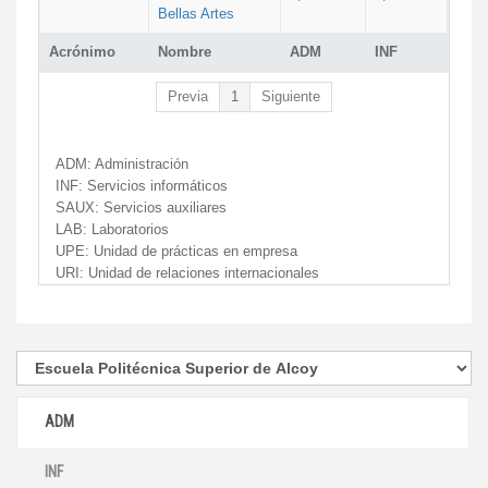
Bellas Artes
Acrónimo
Nombre
ADM
INF
Previa
1
Siguiente
ADM:
Administración
INF:
Servicios informáticos
SAUX:
Servicios auxiliares
LAB:
Laboratorios
UPE:
Unidad de prácticas en empresa
URI:
Unidad de relaciones internacionales
ADM
INF