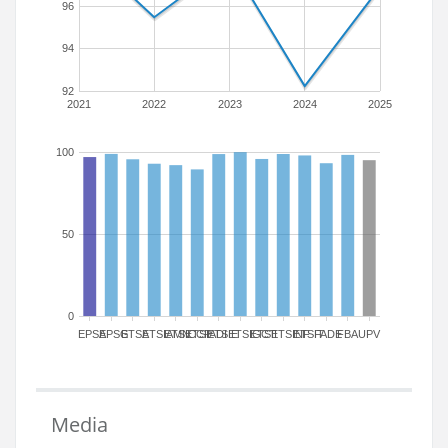
96
94
92
2021
2022
2023
2024
2025
100
50
0
EPSA
EPSG
ETSA
ETSIAMN
ETSICCP
ETSIADI
ETSIE
ETSIGCT
ETSII
ETSINF
ETSIT
FADE
FBA
UPV
Media