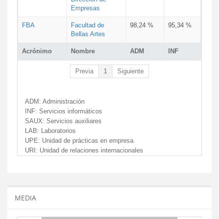
Empresas
FBA
Facultad de
98,24 %
95,34 %
Bellas Artes
Acrónimo
Nombre
ADM
INF
Previa
1
Siguiente
ADM:
Administración
INF:
Servicios informáticos
SAUX:
Servicios auxiliares
LAB:
Laboratorios
UPE:
Unidad de prácticas en empresa
URI:
Unidad de relaciones internacionales
MEDIA