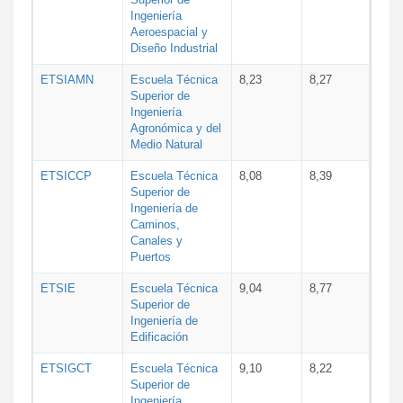
Ingeniería
Aeroespacial y
Diseño Industrial
ETSIAMN
Escuela Técnica
8,23
8,27
Superior de
Ingeniería
Agronómica y del
Medio Natural
ETSICCP
Escuela Técnica
8,08
8,39
Superior de
Ingeniería de
Caminos,
Canales y
Puertos
ETSIE
Escuela Técnica
9,04
8,77
Superior de
Ingeniería de
Edificación
ETSIGCT
Escuela Técnica
9,10
8,22
Superior de
Ingeniería