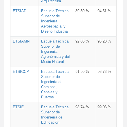
Arquitectura
ETSIADI
Escuela Técnica
89,39 %
94,51 %
Superior de
Ingeniería
Aeroespacial y
Diseño Industrial
ETSIAMN
Escuela Técnica
92,85 %
96,28 %
Superior de
Ingeniería
Agronómica y del
Medio Natural
ETSICCP
Escuela Técnica
91,99 %
96,73 %
Superior de
Ingeniería de
Caminos,
Canales y
Puertos
ETSIE
Escuela Técnica
98,74 %
99,03 %
Superior de
Ingeniería de
Edificación