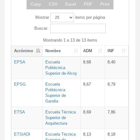
Copy
CSV
Excel
PDF
Print
Mostrar
items por página
Buscar:
Mostrando 1 a 13 de 13 items
Acrónimo
Nombre
ADM
INF
EPSA
Escuela
8,68
8,40
Politécnica
Superior de Alcoy
EPSG
Escuela
8,67
8,79
Politécnica
Superior de
Gandia
ETSA
Escuela Técnica
8,69
7,86
Superior de
Arquitectura
ETSIADI
Escuela Técnica
8,13
8,18
Superior de