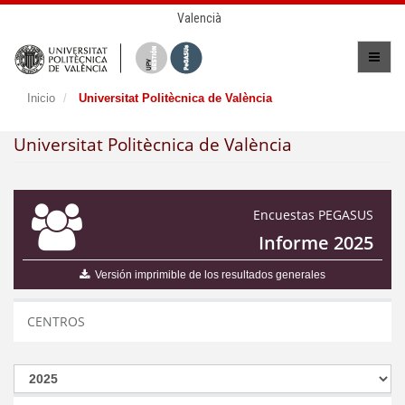
Valencià
Inicio
Universitat Politècnica de València
Universitat Politècnica de València
Encuestas PEGASUS
Informe 2025
Versión imprimible de los resultados generales
CENTROS