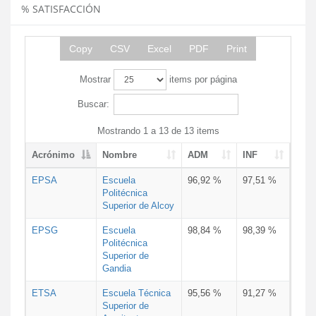
% SATISFACCIÓN
Copy
CSV
Excel
PDF
Print
Mostrar
items por página
Buscar:
Mostrando 1 a 13 de 13 items
Acrónimo
Nombre
ADM
INF
EPSA
Escuela
96,92 %
97,51 %
Politécnica
Superior de Alcoy
EPSG
Escuela
98,84 %
98,39 %
Politécnica
Superior de
Gandia
ETSA
Escuela Técnica
95,56 %
91,27 %
Superior de