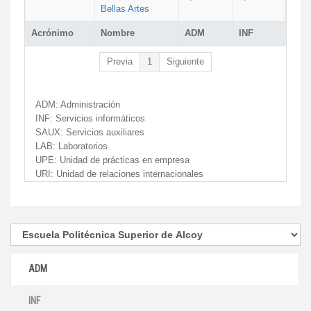
Bellas Artes
Acrónimo
Nombre
ADM
INF
Previa
1
Siguiente
ADM:
Administración
INF:
Servicios informáticos
SAUX:
Servicios auxiliares
LAB:
Laboratorios
UPE:
Unidad de prácticas en empresa
URI:
Unidad de relaciones internacionales
ADM
INF