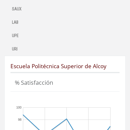
SAUX
LAB
UPE
URI
Escuela Politécnica Superior de Alcoy
% Satisfacción
100
98