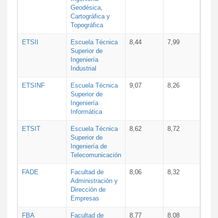
Geodésica,
Cartográfica y
Topográfica
ETSII
Escuela Técnica
8,44
7,99
Superior de
Ingeniería
Industrial
ETSINF
Escuela Técnica
9,07
8,26
Superior de
Ingeniería
Informática
ETSIT
Escuela Técnica
8,62
8,72
Superior de
Ingeniería de
Telecomunicación
FADE
Facultad de
8,06
8,32
Administración y
Dirección de
Empresas
FBA
Facultad de
8,77
8,08