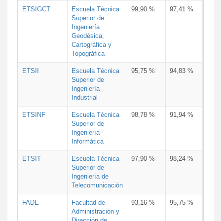
ETSIGCT
Escuela Técnica
99,90 %
97,41 %
Superior de
Ingeniería
Geodésica,
Cartográfica y
Topográfica
ETSII
Escuela Técnica
95,75 %
94,83 %
Superior de
Ingeniería
Industrial
ETSINF
Escuela Técnica
98,78 %
91,94 %
Superior de
Ingeniería
Informática
ETSIT
Escuela Técnica
97,90 %
98,24 %
Superior de
Ingeniería de
Telecomunicación
FADE
Facultad de
93,16 %
95,75 %
Administración y
Dirección de