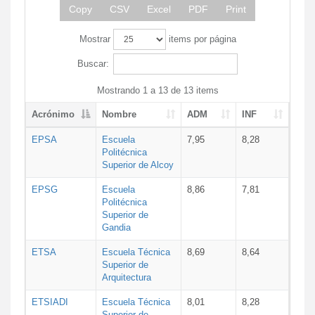
Copy
CSV
Excel
PDF
Print
Mostrar
items por página
Buscar:
Mostrando 1 a 13 de 13 items
Acrónimo
Nombre
ADM
INF
EPSA
Escuela
7,95
8,28
Politécnica
Superior de Alcoy
EPSG
Escuela
8,86
7,81
Politécnica
Superior de
Gandia
ETSA
Escuela Técnica
8,69
8,64
Superior de
Arquitectura
ETSIADI
Escuela Técnica
8,01
8,28
Superior de