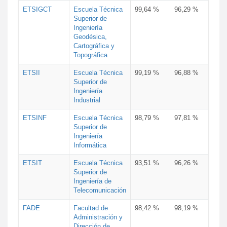
ETSIGCT
Escuela Técnica
99,64 %
96,29 %
Superior de
Ingeniería
Geodésica,
Cartográfica y
Topográfica
ETSII
Escuela Técnica
99,19 %
96,88 %
Superior de
Ingeniería
Industrial
ETSINF
Escuela Técnica
98,79 %
97,81 %
Superior de
Ingeniería
Informática
ETSIT
Escuela Técnica
93,51 %
96,26 %
Superior de
Ingeniería de
Telecomunicación
FADE
Facultad de
98,42 %
98,19 %
Administración y
Dirección de