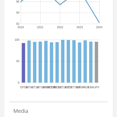
96
94
92
2019
2021
2022
2023
2024
100
50
0
EPSA
EPSG
ETSA
ETSIAMN
ETSICCP
ETSIADI
ETSIE
ETSIGCT
ETSII
ETSINF
ETSIT
FADE
FBA
UPV
Media