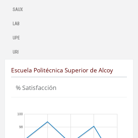
SAUX
LAB
UPE
URI
Escuela Politécnica Superior de Alcoy
% Satisfacción
100
98