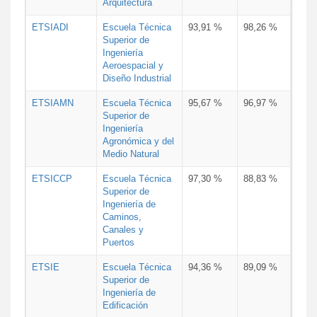
Arquitectura
ETSIADI
Escuela Técnica
93,91 %
98,26 %
Superior de
Ingeniería
Aeroespacial y
Diseño Industrial
ETSIAMN
Escuela Técnica
95,67 %
96,97 %
Superior de
Ingeniería
Agronómica y del
Medio Natural
ETSICCP
Escuela Técnica
97,30 %
88,83 %
Superior de
Ingeniería de
Caminos,
Canales y
Puertos
ETSIE
Escuela Técnica
94,36 %
89,09 %
Superior de
Ingeniería de
Edificación