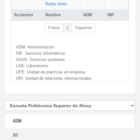
Bellas Artes
Acrónimo
Nombre
ADM
INF
Previa
1
Siguiente
ADM:
Administración
INF:
Servicios informáticos
SAUX:
Servicios auxiliares
LAB:
Laboratorios
UPE:
Unidad de prácticas en empresa
URI:
Unidad de relaciones internacionales
ADM
INF