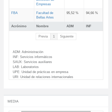
Empresas
FBA
Facultad de
95,52 %
94,66 %
Bellas Artes
Acrónimo
Nombre
ADM
INF
Previa
1
Siguiente
ADM:
Administración
INF:
Servicios informáticos
SAUX:
Servicios auxiliares
LAB:
Laboratorios
UPE:
Unidad de prácticas en empresa
URI:
Unidad de relaciones internacionales
MEDIA