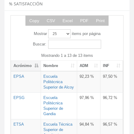
% SATISFACCIÓN
Copy
CSV
Excel
PDF
Print
Mostrar
items por página
Buscar:
Mostrando 1 a 13 de 13 items
Acrónimo
Nombre
ADM
INF
EPSA
Escuela
92,23 %
97,50 %
Politécnica
Superior de Alcoy
EPSG
Escuela
97,96 %
96,72 %
Politécnica
Superior de
Gandia
ETSA
Escuela Técnica
94,84 %
96,57 %
Superior de