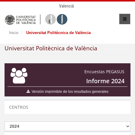
Valencià
Inicio
Universitat Politècnica de València
Universitat Politècnica de València
Encuestas PEGASUS
Informe 2024
Versión imprimible de los resultados generales
CENTROS