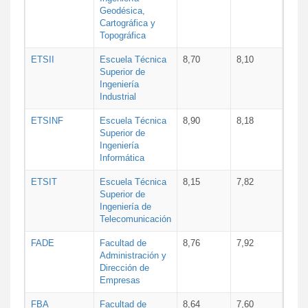
Geodésica,
Cartográfica y
Topográfica
ETSII
Escuela Técnica
8,70
8,10
Superior de
Ingeniería
Industrial
ETSINF
Escuela Técnica
8,90
8,18
Superior de
Ingeniería
Informática
ETSIT
Escuela Técnica
8,15
7,82
Superior de
Ingeniería de
Telecomunicación
FADE
Facultad de
8,76
7,92
Administración y
Dirección de
Empresas
FBA
Facultad de
8,64
7,60