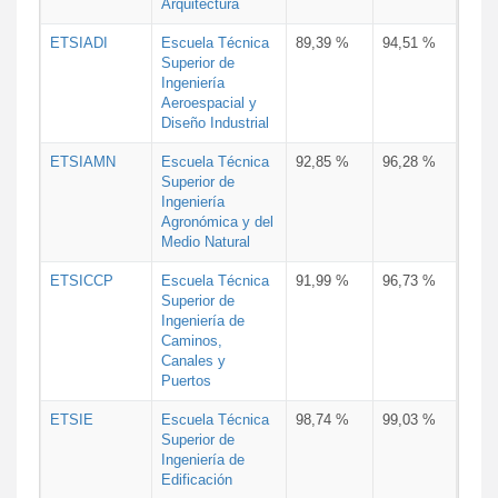
Arquitectura
ETSIADI
Escuela Técnica
89,39 %
94,51 %
Superior de
Ingeniería
Aeroespacial y
Diseño Industrial
ETSIAMN
Escuela Técnica
92,85 %
96,28 %
Superior de
Ingeniería
Agronómica y del
Medio Natural
ETSICCP
Escuela Técnica
91,99 %
96,73 %
Superior de
Ingeniería de
Caminos,
Canales y
Puertos
ETSIE
Escuela Técnica
98,74 %
99,03 %
Superior de
Ingeniería de
Edificación