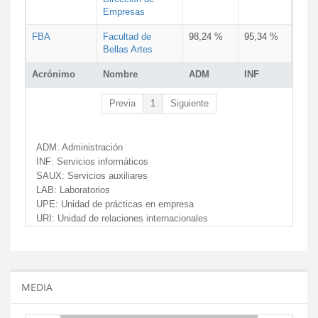
Empresas
FBA
Facultad de
98,24 %
95,34 %
Bellas Artes
Acrónimo
Nombre
ADM
INF
Previa
1
Siguiente
ADM:
Administración
INF:
Servicios informáticos
SAUX:
Servicios auxiliares
LAB:
Laboratorios
UPE:
Unidad de prácticas en empresa
URI:
Unidad de relaciones internacionales
MEDIA