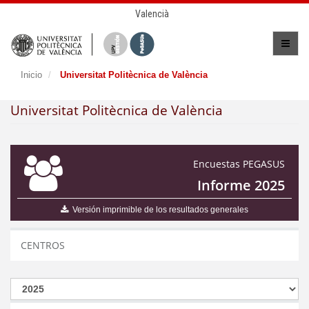
Valencià
Inicio
Universitat Politècnica de València
Universitat Politècnica de València
Encuestas PEGASUS
Informe 2025
Versión imprimible de los resultados generales
CENTROS