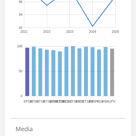
96
94
92
2021
2022
2023
2024
2025
100
50
0
EPSA
EPSG
ETSA
ETSIAMN
ETSICCP
ETSIADI
ETSIE
ETSIGCT
ETSII
ETSINF
ETSIT
FADE
FBA
UPV
Media