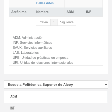
Bellas Artes
Acrónimo
Nombre
ADM
INF
Previa
1
Siguiente
ADM:
Administración
INF:
Servicios informáticos
SAUX:
Servicios auxiliares
LAB:
Laboratorios
UPE:
Unidad de prácticas en empresa
URI:
Unidad de relaciones internacionales
ADM
INF