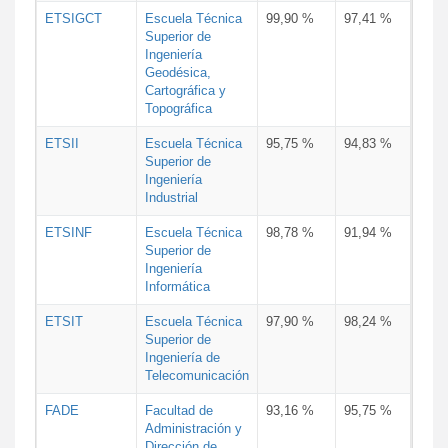
ETSIGCT
Escuela Técnica
99,90 %
97,41 %
Superior de
Ingeniería
Geodésica,
Cartográfica y
Topográfica
ETSII
Escuela Técnica
95,75 %
94,83 %
Superior de
Ingeniería
Industrial
ETSINF
Escuela Técnica
98,78 %
91,94 %
Superior de
Ingeniería
Informática
ETSIT
Escuela Técnica
97,90 %
98,24 %
Superior de
Ingeniería de
Telecomunicación
FADE
Facultad de
93,16 %
95,75 %
Administración y
Dirección de