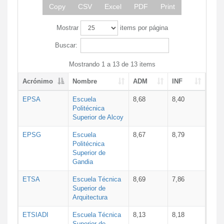
Copy
CSV
Excel
PDF
Print
Mostrar
items por página
Buscar:
Mostrando 1 a 13 de 13 items
Acrónimo
Nombre
ADM
INF
EPSA
Escuela
8,68
8,40
Politécnica
Superior de Alcoy
EPSG
Escuela
8,67
8,79
Politécnica
Superior de
Gandia
ETSA
Escuela Técnica
8,69
7,86
Superior de
Arquitectura
ETSIADI
Escuela Técnica
8,13
8,18
Superior de