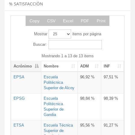
% SATISFACCIÓN
Copy
CSV
Excel
PDF
Print
Mostrar
items por página
Buscar:
Mostrando 1 a 13 de 13 items
Acrónimo
Nombre
ADM
INF
EPSA
Escuela
96,92 %
97,51 %
Politécnica
Superior de Alcoy
EPSG
Escuela
98,84 %
98,39 %
Politécnica
Superior de
Gandia
ETSA
Escuela Técnica
95,56 %
91,27 %
Superior de