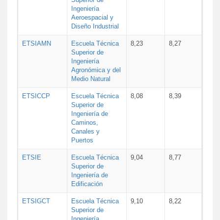
Ingeniería
Aeroespacial y
Diseño Industrial
ETSIAMN
Escuela Técnica
8,23
8,27
Superior de
Ingeniería
Agronómica y del
Medio Natural
ETSICCP
Escuela Técnica
8,08
8,39
Superior de
Ingeniería de
Caminos,
Canales y
Puertos
ETSIE
Escuela Técnica
9,04
8,77
Superior de
Ingeniería de
Edificación
ETSIGCT
Escuela Técnica
9,10
8,22
Superior de
Ingeniería