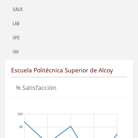
SAUX
LAB
UPE
URI
Escuela Politécnica Superior de Alcoy
% Satisfacción
100
98