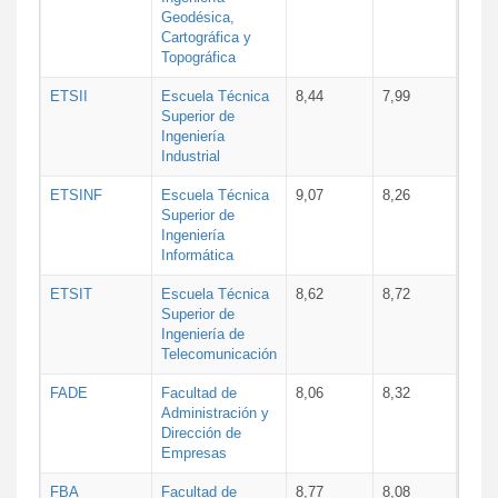
Geodésica,
Cartográfica y
Topográfica
ETSII
Escuela Técnica
8,44
7,99
Superior de
Ingeniería
Industrial
ETSINF
Escuela Técnica
9,07
8,26
Superior de
Ingeniería
Informática
ETSIT
Escuela Técnica
8,62
8,72
Superior de
Ingeniería de
Telecomunicación
FADE
Facultad de
8,06
8,32
Administración y
Dirección de
Empresas
FBA
Facultad de
8,77
8,08