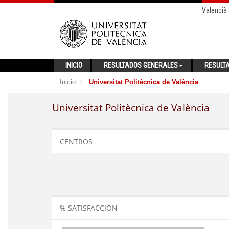
Valencià
INICIO
RESULTADOS GENERALES
RESULT
Inicio
Universitat Politècnica de València
Universitat Politècnica de València
CENTROS
% SATISFACCIÓN