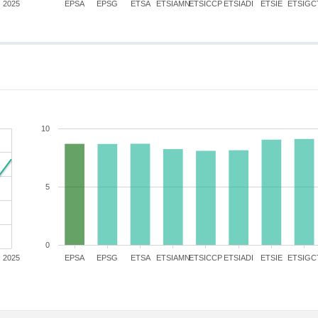
2025
EPSA
EPSG
ETSA
ETSIAMN
ETSICCP
ETSIADI
ETSIE
ETSIGC
10
5
0
2025
EPSA
EPSG
ETSA
ETSIAMN
ETSICCP
ETSIADI
ETSIE
ETSIGC