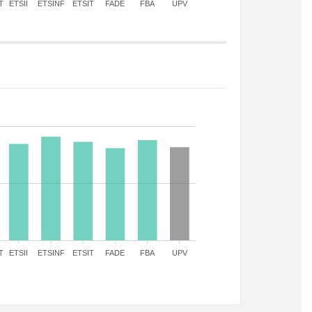
T
ETSII
ETSINF
ETSIT
FADE
FBA
UPV
T
ETSII
ETSINF
ETSIT
FADE
FBA
UPV