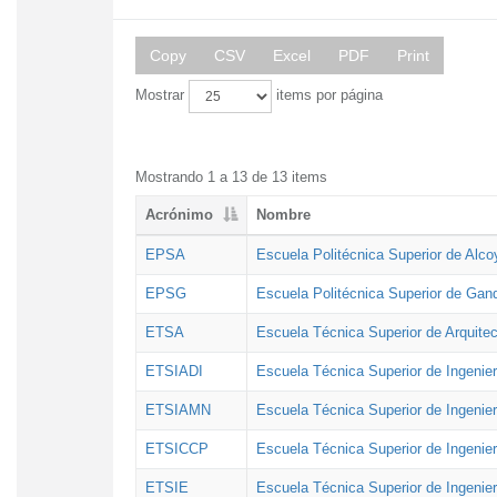
Copy
CSV
Excel
PDF
Print
Mostrar
items por página
Mostrando 1 a 13 de 13 items
Acrónimo
Nombre
EPSA
Escuela Politécnica Superior de Alco
EPSG
Escuela Politécnica Superior de Gan
ETSA
Escuela Técnica Superior de Arquitec
ETSIADI
Escuela Técnica Superior de Ingenier
ETSIAMN
Escuela Técnica Superior de Ingenie
ETSICCP
Escuela Técnica Superior de Ingenie
ETSIE
Escuela Técnica Superior de Ingenier