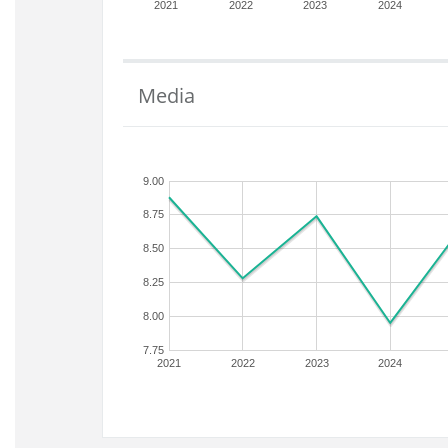
2021
2022
2023
2024
Media
9.00
8.75
8.50
8.25
8.00
7.75
2021
2022
2023
2024