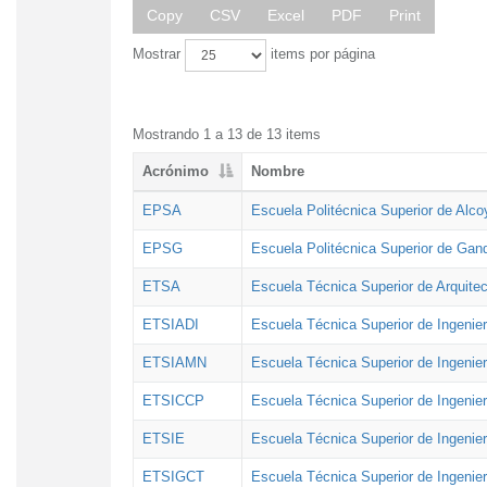
Copy
CSV
Excel
PDF
Print
Mostrar
items por página
Mostrando 1 a 13 de 13 items
Acrónimo
Nombre
EPSA
Escuela Politécnica Superior de Alco
EPSG
Escuela Politécnica Superior de Gan
ETSA
Escuela Técnica Superior de Arquitec
ETSIADI
Escuela Técnica Superior de Ingenier
ETSIAMN
Escuela Técnica Superior de Ingenie
ETSICCP
Escuela Técnica Superior de Ingenie
ETSIE
Escuela Técnica Superior de Ingenier
ETSIGCT
Escuela Técnica Superior de Ingenier