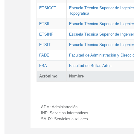
ETSIGCT
Escuela Técnica Superior de Ingenier
Topográfica
ETSII
Escuela Técnica Superior de Ingenierí
ETSINF
Escuela Técnica Superior de Ingenier
ETSIT
Escuela Técnica Superior de Ingenie
FADE
Facultad de Administración y Direcc
FBA
Facultad de Bellas Artes
Acrónimo
Nombre
ADM:
Administración
INF:
Servicios informáticos
SAUX:
Servicios auxiliares