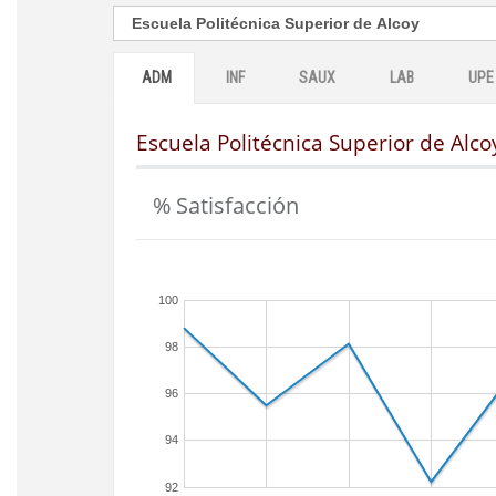
ADM
INF
SAUX
LAB
UPE
Escuela Politécnica Superior de Alco
% Satisfacción
100
98
96
94
92