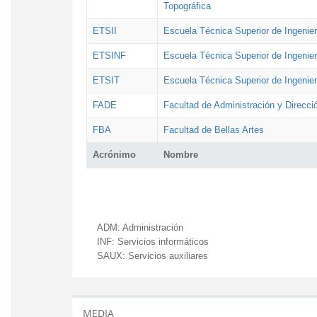
Topográfica
ETSII
Escuela Técnica Superior de Ingenierí
ETSINF
Escuela Técnica Superior de Ingenier
ETSIT
Escuela Técnica Superior de Ingenie
FADE
Facultad de Administración y Direcc
FBA
Facultad de Bellas Artes
Acrónimo
Nombre
ADM:
Administración
INF:
Servicios informáticos
SAUX:
Servicios auxiliares
MEDIA