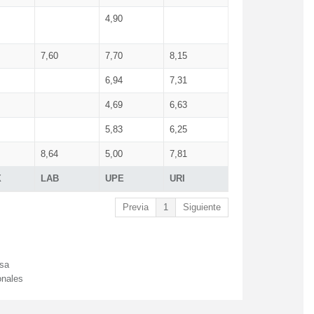
4,90
7,60
7,70
8,15
6,94
7,31
4,69
6,63
5,83
6,25
8,64
5,00
7,81
X
LAB
UPE
URI
Previa
1
Siguiente
esa
onales