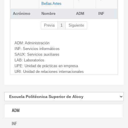
Bellas Artes
Acrónimo
Nombre
ADM
INF
Previa
1
Siguiente
ADM:
Administración
INF:
Servicios informáticos
SAUX:
Servicios auxiliares
LAB:
Laboratorios
UPE:
Unidad de prácticas en empresa
URI:
Unidad de relaciones internacionales
ADM
INF