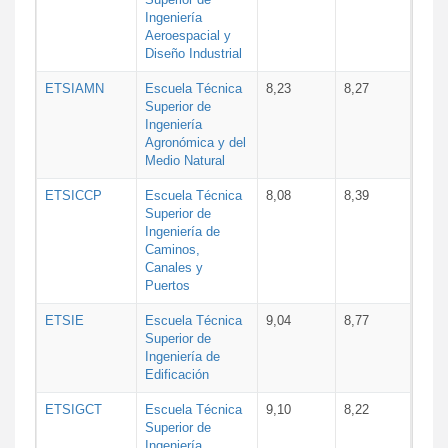
Ingeniería
Aeroespacial y
Diseño Industrial
ETSIAMN
Escuela Técnica
8,23
8,27
Superior de
Ingeniería
Agronómica y del
Medio Natural
ETSICCP
Escuela Técnica
8,08
8,39
Superior de
Ingeniería de
Caminos,
Canales y
Puertos
ETSIE
Escuela Técnica
9,04
8,77
Superior de
Ingeniería de
Edificación
ETSIGCT
Escuela Técnica
9,10
8,22
Superior de
Ingeniería