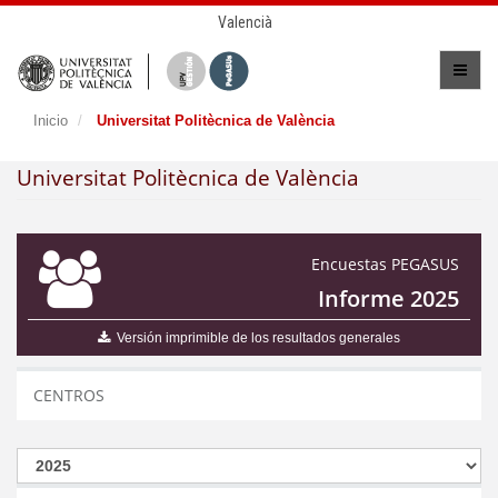
Valencià
Inicio
Universitat Politècnica de València
Universitat Politècnica de València
Encuestas PEGASUS
Informe 2025
Versión imprimible de los resultados generales
CENTROS