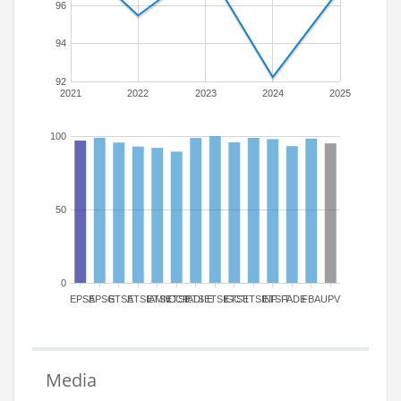
96
94
92
2021
2022
2023
2024
2025
100
50
0
EPSA
EPSG
ETSA
ETSIAMN
ETSICCP
ETSIADI
ETSIE
ETSIGCT
ETSII
ETSINF
ETSIT
FADE
FBA
UPV
Media