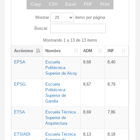
Copy
CSV
Excel
PDF
Print
Mostrar
items por página
Buscar:
Mostrando 1 a 13 de 13 items
Acrónimo
Nombre
ADM
INF
EPSA
Escuela
8,68
8,40
Politécnica
Superior de Alcoy
EPSG
Escuela
8,67
8,79
Politécnica
Superior de
Gandia
ETSA
Escuela Técnica
8,69
7,86
Superior de
Arquitectura
ETSIADI
Escuela Técnica
8,13
8,18
Superior de