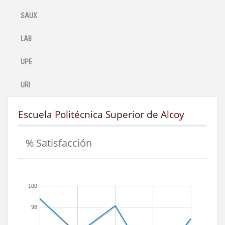
SAUX
LAB
UPE
URI
Escuela Politécnica Superior de Alcoy
% Satisfacción
100
98