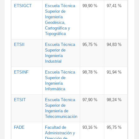
ETSIGCT
Escuela Técnica
99,90 %
97,41 %
Superior de
Ingeniería
Geodésica,
Cartográfica y
Topográfica
ETSII
Escuela Técnica
95,75 %
94,83 %
Superior de
Ingeniería
Industrial
ETSINF
Escuela Técnica
98,78 %
91,94 %
Superior de
Ingeniería
Informática
ETSIT
Escuela Técnica
97,90 %
98,24 %
Superior de
Ingeniería de
Telecomunicación
FADE
Facultad de
93,16 %
95,75 %
Administración y
Dirección de