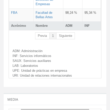
Empresas
FBA
Facultad de
98,24 %
95,34 %
Bellas Artes
Acrónimo
Nombre
ADM
INF
Previa
1
Siguiente
ADM:
Administración
INF:
Servicios informáticos
SAUX:
Servicios auxiliares
LAB:
Laboratorios
UPE:
Unidad de prácticas en empresa
URI:
Unidad de relaciones internacionales
MEDIA