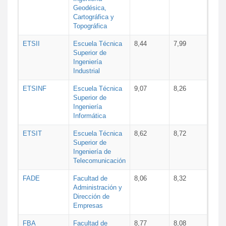
Geodésica,
Cartográfica y
Topográfica
ETSII
Escuela Técnica
8,44
7,99
Superior de
Ingeniería
Industrial
ETSINF
Escuela Técnica
9,07
8,26
Superior de
Ingeniería
Informática
ETSIT
Escuela Técnica
8,62
8,72
Superior de
Ingeniería de
Telecomunicación
FADE
Facultad de
8,06
8,32
Administración y
Dirección de
Empresas
FBA
Facultad de
8,77
8,08