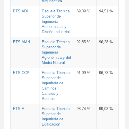
Arquitectura
ETSIADI
Escuela Técnica
89,39 %
94,51 %
Superior de
Ingeniería
Aeroespacial y
Diseño Industrial
ETSIAMN
Escuela Técnica
92,85 %
96,28 %
Superior de
Ingeniería
Agronómica y del
Medio Natural
ETSICCP
Escuela Técnica
91,99 %
96,73 %
Superior de
Ingeniería de
Caminos,
Canales y
Puertos
ETSIE
Escuela Técnica
98,74 %
99,03 %
Superior de
Ingeniería de
Edificación