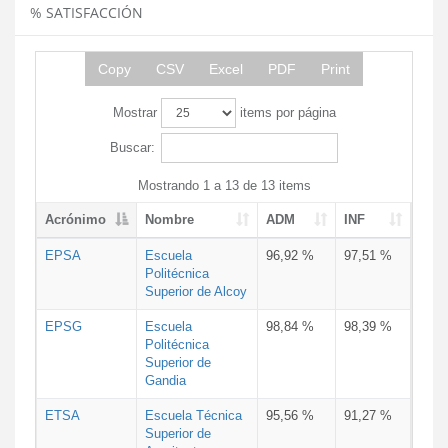
% SATISFACCIÓN
Copy
CSV
Excel
PDF
Print
Mostrar
items por página
Buscar:
Mostrando 1 a 13 de 13 items
Acrónimo
Nombre
ADM
INF
EPSA
Escuela
96,92 %
97,51 %
Politécnica
Superior de Alcoy
EPSG
Escuela
98,84 %
98,39 %
Politécnica
Superior de
Gandia
ETSA
Escuela Técnica
95,56 %
91,27 %
Superior de