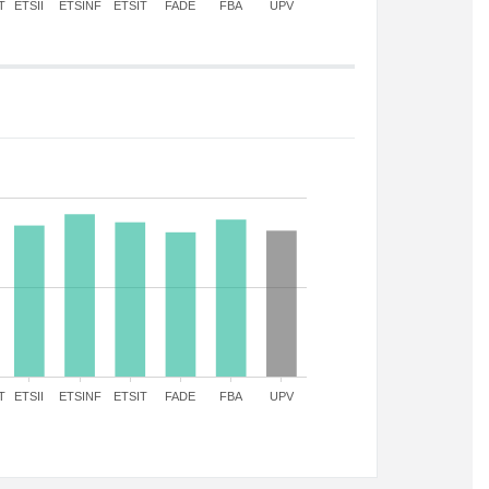
T
ETSII
ETSINF
ETSIT
FADE
FBA
UPV
T
ETSII
ETSINF
ETSIT
FADE
FBA
UPV