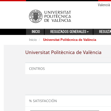
Valencià
INICIO
RESULTADOS GENERALES
RESULT
Inicio
Universitat Politècnica de València
Universitat Politècnica de València
CENTROS
% SATISFACCIÓN