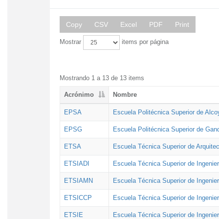
Copy
CSV
Excel
PDF
Print
Mostrar
items por página
Mostrando 1 a 13 de 13 items
Acrónimo
Nombre
EPSA
Escuela Politécnica Superior de Alco
EPSG
Escuela Politécnica Superior de Gan
ETSA
Escuela Técnica Superior de Arquitec
ETSIADI
Escuela Técnica Superior de Ingenier
ETSIAMN
Escuela Técnica Superior de Ingenie
ETSICCP
Escuela Técnica Superior de Ingenie
ETSIE
Escuela Técnica Superior de Ingenier