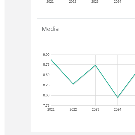
2021
2022
2023
2024
Media
9.00
8.75
8.50
8.25
8.00
7.75
2021
2022
2023
2024