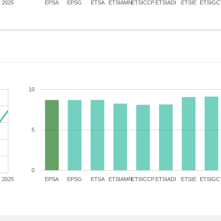
2025
EPSA
EPSG
ETSA
ETSIAMN
ETSICCP
ETSIADI
ETSIE
ETSIGC
10
5
0
2025
EPSA
EPSG
ETSA
ETSIAMN
ETSICCP
ETSIADI
ETSIE
ETSIGC