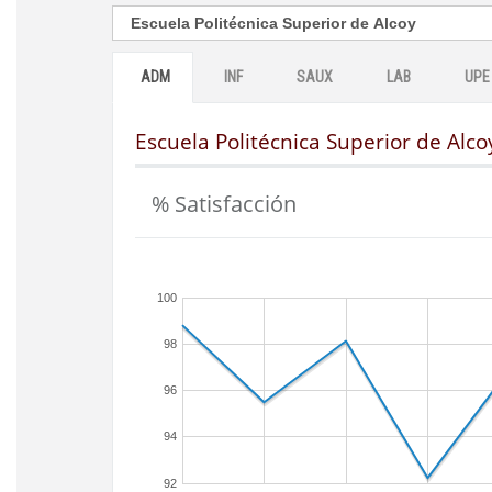
ADM
INF
SAUX
LAB
UPE
Escuela Politécnica Superior de Alco
% Satisfacción
100
98
96
94
92