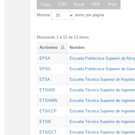
Copy
CSV
Excel
PDF
Print
Mostrar
items por página
Mostrando 1 a 13 de 13 items
Acrónimo
Nombre
EPSA
Escuela Politécnica Superior de Alco
EPSG
Escuela Politécnica Superior de Gan
ETSA
Escuela Técnica Superior de Arquitec
ETSIADI
Escuela Técnica Superior de Ingenier
ETSIAMN
Escuela Técnica Superior de Ingenie
ETSICCP
Escuela Técnica Superior de Ingenie
ETSIE
Escuela Técnica Superior de Ingenier
ETSIGCT
Escuela Técnica Superior de Ingenier