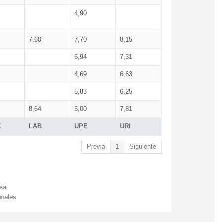
4,90
7,60
7,70
8,15
6,94
7,31
4,69
6,63
5,83
6,25
8,64
5,00
7,81
X
LAB
UPE
URI
Previa
1
Siguiente
esa
onales