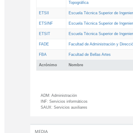
Topográfica
ETSII
Escuela Técnica Superior de Ingenierí
ETSINF
Escuela Técnica Superior de Ingenier
ETSIT
Escuela Técnica Superior de Ingenie
FADE
Facultad de Administración y Direcc
FBA
Facultad de Bellas Artes
Acrónimo
Nombre
ADM:
Administración
INF:
Servicios informáticos
SAUX:
Servicios auxiliares
MEDIA