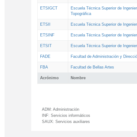
ETSIGCT
Escuela Técnica Superior de Ingenier
Topográfica
ETSII
Escuela Técnica Superior de Ingenierí
ETSINF
Escuela Técnica Superior de Ingenier
ETSIT
Escuela Técnica Superior de Ingenie
FADE
Facultad de Administración y Direcc
FBA
Facultad de Bellas Artes
Acrónimo
Nombre
ADM:
Administración
INF:
Servicios informáticos
SAUX:
Servicios auxiliares