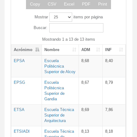
Copy
CSV
Excel
PDF
Print
Mostrar
items por página
Buscar:
Mostrando 1 a 13 de 13 items
Acrónimo
Nombre
ADM
INF
EPSA
Escuela
8,68
8,40
Politécnica
Superior de Alcoy
EPSG
Escuela
8,67
8,79
Politécnica
Superior de
Gandia
ETSA
Escuela Técnica
8,69
7,86
Superior de
Arquitectura
ETSIADI
Escuela Técnica
8,13
8,18
Superior de