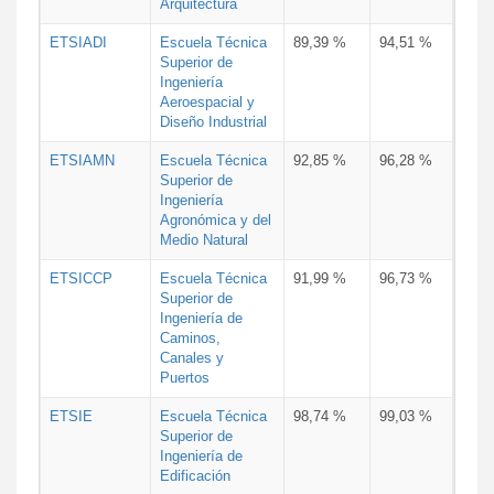
Arquitectura
ETSIADI
Escuela Técnica
89,39 %
94,51 %
Superior de
Ingeniería
Aeroespacial y
Diseño Industrial
ETSIAMN
Escuela Técnica
92,85 %
96,28 %
Superior de
Ingeniería
Agronómica y del
Medio Natural
ETSICCP
Escuela Técnica
91,99 %
96,73 %
Superior de
Ingeniería de
Caminos,
Canales y
Puertos
ETSIE
Escuela Técnica
98,74 %
99,03 %
Superior de
Ingeniería de
Edificación