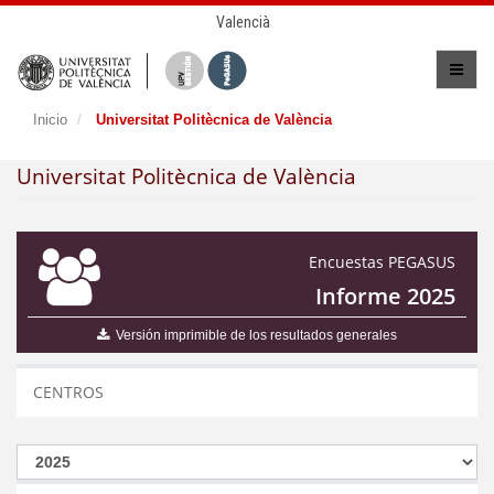
Valencià
Inicio
Universitat Politècnica de València
Universitat Politècnica de València
Encuestas PEGASUS
Informe 2025
Versión imprimible de los resultados generales
CENTROS