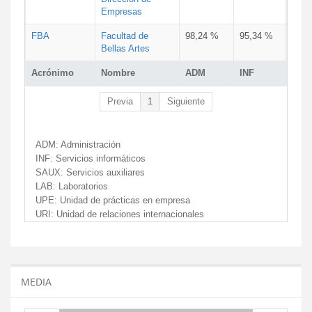
Empresas
FBA
Facultad de
98,24 %
95,34 %
Bellas Artes
Acrónimo
Nombre
ADM
INF
Previa
1
Siguiente
ADM:
Administración
INF:
Servicios informáticos
SAUX:
Servicios auxiliares
LAB:
Laboratorios
UPE:
Unidad de prácticas en empresa
URI:
Unidad de relaciones internacionales
MEDIA