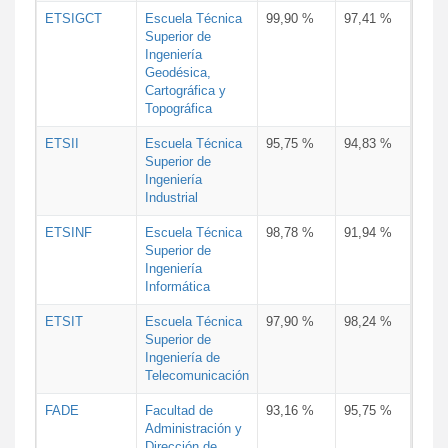
ETSIGCT
Escuela Técnica
99,90 %
97,41 %
Superior de
Ingeniería
Geodésica,
Cartográfica y
Topográfica
ETSII
Escuela Técnica
95,75 %
94,83 %
Superior de
Ingeniería
Industrial
ETSINF
Escuela Técnica
98,78 %
91,94 %
Superior de
Ingeniería
Informática
ETSIT
Escuela Técnica
97,90 %
98,24 %
Superior de
Ingeniería de
Telecomunicación
FADE
Facultad de
93,16 %
95,75 %
Administración y
Dirección de