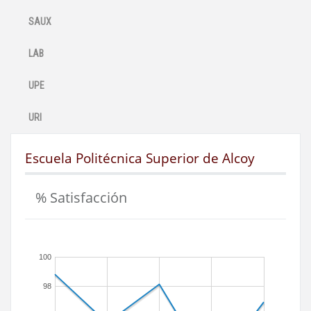
SAUX
LAB
UPE
URI
Escuela Politécnica Superior de Alcoy
% Satisfacción
100
98