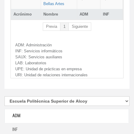
Bellas Artes
Acrónimo
Nombre
ADM
INF
Previa
1
Siguiente
ADM:
Administración
INF:
Servicios informáticos
SAUX:
Servicios auxiliares
LAB:
Laboratorios
UPE:
Unidad de prácticas en empresa
URI:
Unidad de relaciones internacionales
ADM
INF