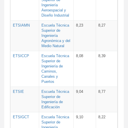
Ingeniería
Aeroespacial y
Diseño Industrial
ETSIAMN
Escuela Técnica
8,23
8,27
Superior de
Ingeniería
Agronómica y del
Medio Natural
ETSICCP
Escuela Técnica
8,08
8,39
Superior de
Ingeniería de
Caminos,
Canales y
Puertos
ETSIE
Escuela Técnica
9,04
8,77
Superior de
Ingeniería de
Edificación
ETSIGCT
Escuela Técnica
9,10
8,22
Superior de
Ingeniería