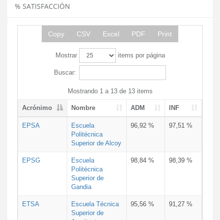
% SATISFACCIÓN
Copy
CSV
Excel
PDF
Print
Mostrar
items por página
Buscar:
Mostrando 1 a 13 de 13 items
Acrónimo
Nombre
ADM
INF
EPSA
Escuela
96,92 %
97,51 %
Politécnica
Superior de Alcoy
EPSG
Escuela
98,84 %
98,39 %
Politécnica
Superior de
Gandia
ETSA
Escuela Técnica
95,56 %
91,27 %
Superior de