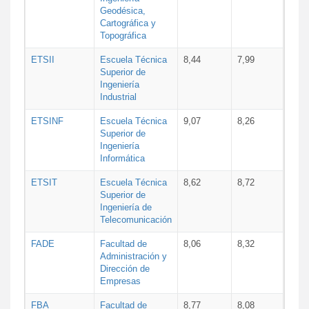
Geodésica,
Cartográfica y
Topográfica
ETSII
Escuela Técnica
8,44
7,99
Superior de
Ingeniería
Industrial
ETSINF
Escuela Técnica
9,07
8,26
Superior de
Ingeniería
Informática
ETSIT
Escuela Técnica
8,62
8,72
Superior de
Ingeniería de
Telecomunicación
FADE
Facultad de
8,06
8,32
Administración y
Dirección de
Empresas
FBA
Facultad de
8,77
8,08