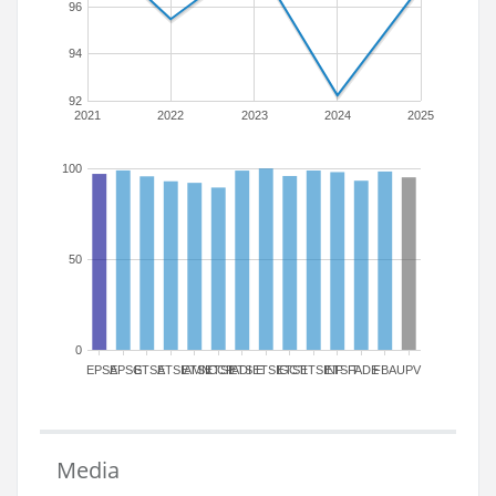
96
94
92
2021
2022
2023
2024
2025
100
50
0
EPSA
EPSG
ETSA
ETSIAMN
ETSICCP
ETSIADI
ETSIE
ETSIGCT
ETSII
ETSINF
ETSIT
FADE
FBA
UPV
Media